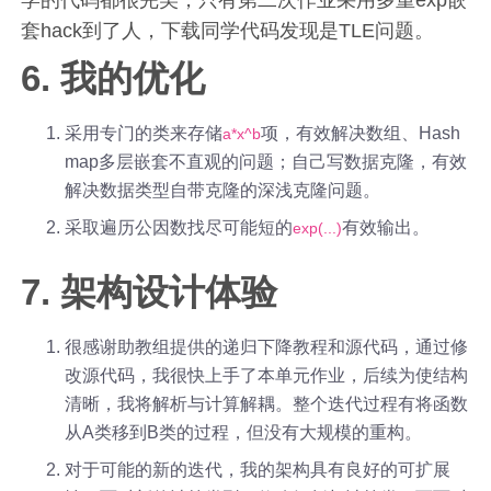
套hack到了人，下载同学代码发现是TLE问题。
6. 我的优化
采用专门的类来存储
项，有效解决数组、Hash
a*x^b
map多层嵌套不直观的问题；自己写数据克隆，有效
解决数据类型自带克隆的深浅克隆问题。
采取遍历公因数找尽可能短的
有效输出。
exp(...)
7. 架构设计体验
很感谢助教组提供的递归下降教程和源代码，通过修
改源代码，我很快上手了本单元作业，后续为使结构
清晰，我将解析与计算解耦。整个迭代过程有将函数
从A类移到B类的过程，但没有大规模的重构。
对于可能的新的迭代，我的架构具有良好的可扩展