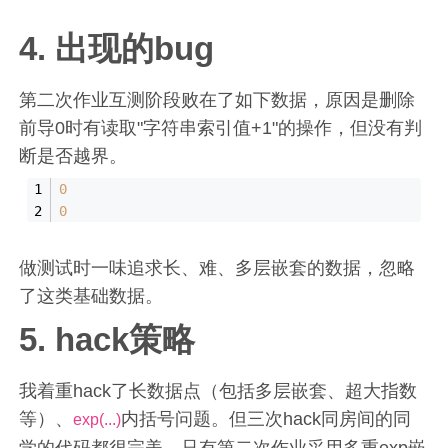
4. 出现的bug
第二次作业互测阶段败在了如下数据，原因是删除
前导0时有读取"字符串索引值+1"的操作，但没有判
断是否越界。
0
0
做测试时一味追求长、难、多层嵌套的数据，忽略
了这类基础数据。
5. hack策略
我着重hack了长数据点（包括多层嵌套、超大指数
等）、
内括号问题。但三次hack同房间的同
exp(...)
学的代码都很完美，只有第二次作业采用多重exp嵌