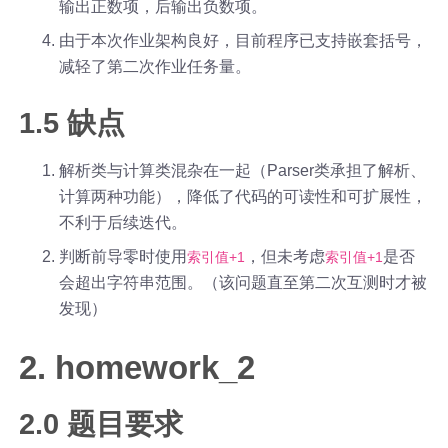
输出正数项，后输出负数项。
由于本次作业架构良好，目前程序已支持嵌套括号，
减轻了第二次作业任务量。
1.5 缺点
解析类与计算类混杂在一起（Parser类承担了解析、
计算两种功能），降低了代码的可读性和可扩展性，
不利于后续迭代。
判断前导零时使用
，但未考虑
是否
索引值+1
索引值+1
会超出字符串范围。（该问题直至第二次互测时才被
发现）
2. homework_2
2.0 题目要求