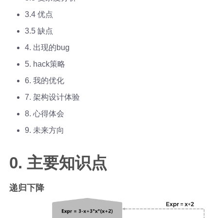
3.4 优点
3.5 缺点
4. 出现的bug
5. hack策略
6. 我的优化
7. 架构设计体验
8. 心得体会
9. 未来方向
0. 主要知识点
递归下降