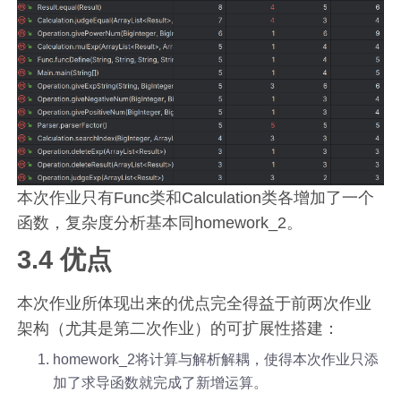
本次作业只有Func类和Calculation类各增加了一个
函数，复杂度分析基本同homework_2。
3.4 优点
本次作业所体现出来的优点完全得益于前两次作业
架构（尤其是第二次作业）的可扩展性搭建：
homework_2将计算与解析解耦，使得本次作业只添
加了求导函数就完成了新增运算。