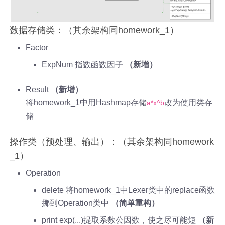
数据存储类：（其余架构同homework_1）
Factor
ExpNum 指数函数因子
（新增）
Result
（新增）
将homework_1中用Hashmap存储
改为使用类存
a*x^b
储
操作类（预处理、输出）：（其余架构同homework
_1）
Operation
delete 将homework_1中Lexer类中的replace函数
挪到Operation类中
（简单重构）
print exp(...)提取系数公因数，使之尽可能短
（新