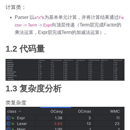
计算类：
Parser 以
为基本单元计算，并将计算结果通过
a*x^b
Fa
向顶层传递（Term层完成Factor的
ctor -> Term -> Expr
乘法运算，Expr层完成Term的加减法运算）。
1.2 代码量
1.3 复杂度分析
类复杂度