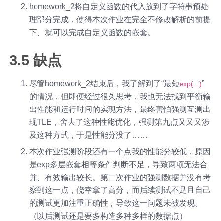
homework_2将自定义函数的代入放到了字符串预处
理部分完成，使得本次作业在完全不修改解析的前提
下、就可以完成自定义函数的嵌套。
3.5 缺点
尽管homework_2结束后，我了解到了“最短
”
exp(...)
的情况，但即便经过很久思考，我也无法找到平衡输
出性能和运行时间的实现方法，最终害怕强测互测出
现TLE，舍去了这种性能优化，强测第九点又又又涉
及这种方式，于是性能分没了……
本次作业强测阶段还有一个点我的性能分较低，原因
是exp多层嵌套相等条件判断不足，导致两项无法合
并、有效输出较长。第二次作业的强测数据并没有考
察到这一点，侥幸拿了高分，而后续测试不足且自己
的测试更加注重正确性，导致这一问题未被发现。
（以后测试还是要多构造多种多样的数据点）