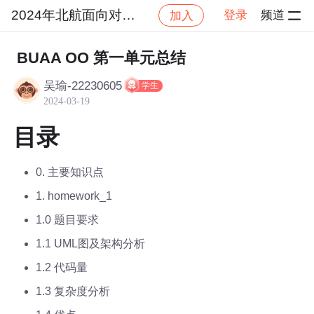
2024年北航面向对象设计与构造
登录
频道
加入
社区
2024年北航面向对象设计与构造
作业提交
BUAA OO 第一单元总结
吴瑜-22230605
学生
2024-03-19
目录
0. 主要知识点
1. homework_1
1.0 题目要求
1.1 UML图及架构分析
1.2 代码量
1.3 复杂度分析