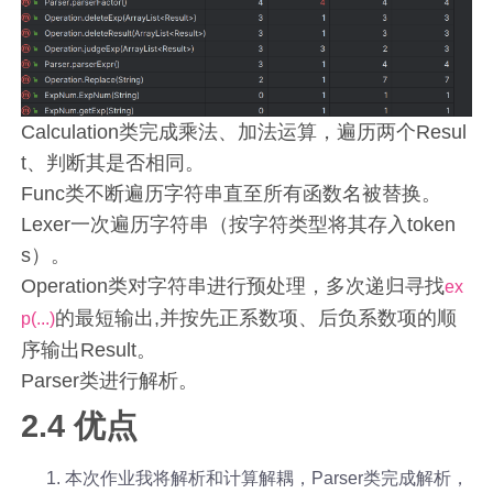
Calculation类完成乘法、加法运算，遍历两个Resul
t、判断其是否相同。
Func类不断遍历字符串直至所有函数名被替换。
Lexer一次遍历字符串（按字符类型将其存入token
s）。
Operation类对字符串进行预处理，多次递归寻找
ex
的最短输出,并按先正系数项、后负系数项的顺
p(...)
序输出Result。
Parser类进行解析。
2.4 优点
本次作业我将解析和计算解耦，Parser类完成解析，