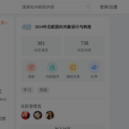
登录/注册
文章
2024年北航面向对象设计与构造
301
738
社区成员
社区内容
发帖
与我相关
我的任务
分享
学习
高校
式
r)
社区管理员
的类
加入社区