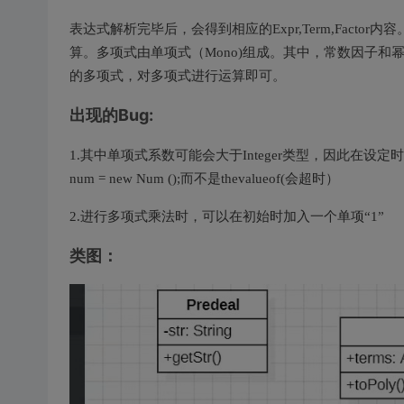
表达式解析完毕后，会得到相应的Expr,Term,Facto
算。多项式由单项式（Mono)组成。其中，常数因子和
的多项式，对多项式进行运算即可。
出现的Bug:
1.其中单项式系数可能会大于Integer类型，因此在设定时要将
num = new Num ();而不是thevalueof(会超时）
2.进行多项式乘法时，可以在初始时加入一个单项“1”
类图：