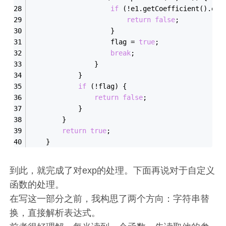
if
 (!e1.getCoefficient().equ
return
false
;
                    }
                    flag = 
true
;
break
;
                }
            }
if
 (!flag) {
return
false
;
            }
        }
return
true
;
    }
到此，就完成了对exp的处理。下面再说对于自定义
函数的处理。
在写这一部分之前，我构思了两个方向：字符串替
换，直接解析表达式。