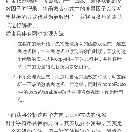
前者很好理解，每当读到一个函数，先读取他的参
数因子并记录，将函数表达式中的变量因子以字符
串替换的方式代替为参数因子，并将替换后的表达
式进行解析。
后者具体有两种实现方法
在程序的最开始，先预处理所有的函数表达式，建立
表达式树，在主表达式中读到函数的时候，直接将这
个函数的表达式树copy到主表达式树中，并且将叶
节点中的变量结点替换为参数因子。
不预处理表达式，而是每当读到函数的时候，就去解
析一下该函数的表达式，并建树，同时在parseFacto
r中的parseVariable中改为直接将参数因子作为叶节
点。
下面我将分析这两个方向，三种方法的优劣：
对于字符串替换的方向，其实现并不复杂，其实是
一个不错的方法，但是我若使用这个方法，我将会