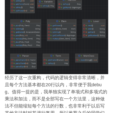
经历了这一次重构，代码的逻辑变得非常清晰，并
且每个方法基本都在20行以内，非常便于我debu
g。值得一提的是，我单独实现了单项式和多项式的
乘法和加法，而不是全部写在一个方法里，这种做
法不但能缩短每个方法的行数，也非常利于以后写