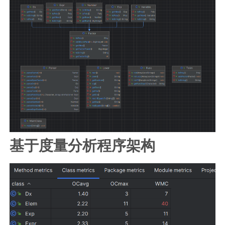
基于度量分析程序架构