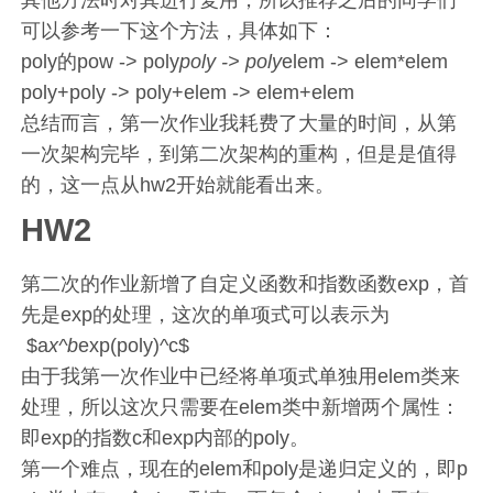
其他方法时对其进行复用，所以推荐之后的同学们
可以参考一下这个方法，具体如下：
poly的pow -> poly
poly -> poly
elem -> elem*elem
poly+poly -> poly+elem -> elem+elem
总结而言，第一次作业我耗费了大量的时间，从第
一次架构完毕，到第二次架构的重构，但是是值得
的，这一点从hw2开始就能看出来。
HW2
第二次的作业新增了自定义函数和指数函数exp，首
先是exp的处理，这次的单项式可以表示为
​ $a
x^b
exp(poly)^c$
由于我第一次作业中已经将单项式单独用elem类来
处理，所以这次只需要在elem类中新增两个属性：
即exp的指数c和exp内部的poly。
第一个难点，现在的elem和poly是递归定义的，即p