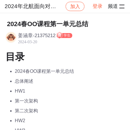
2024年北航面向对象设计与构造
登录
频道
加入
社区
2024年北航面向对象设计与构造
作业提交
2024春OO课程第一单元总结
姜涵章-21375212
学生
2024-03-20
目录
2024春OO课程第一单元总结
总体阐述
HW1
第一次架构
第二次架构
HW2