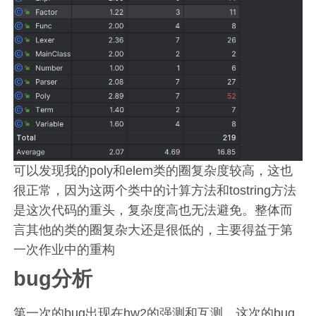
可以发现我的poly和elem类的圈复杂度较高，这也
很正常，因为这两个类中的计算方法和tostring方法
是这次代码的重头，复杂度高也无法避免。整体而
言其他的类的圈复杂大还是很低的，主要得益于第
一次作业中的重构
bug分析
第一次的bug出现在hw2的强测和互测，这次的bug