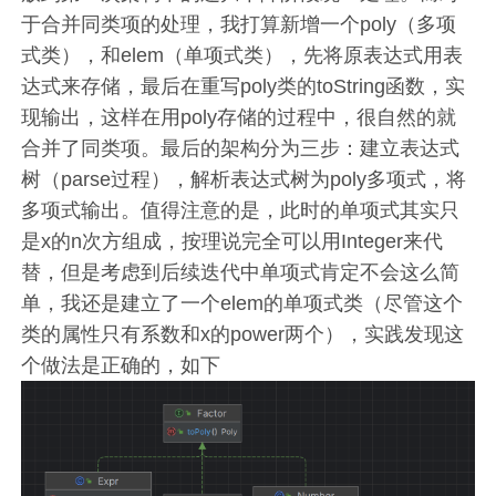
于合并同类项的处理，我打算新增一个poly（多项
式类），和elem（单项式类），先将原表达式用表
达式来存储，最后在重写poly类的toString函数，实
现输出，这样在用poly存储的过程中，很自然的就
合并了同类项。最后的架构分为三步：建立表达式
树（parse过程），解析表达式树为poly多项式，将
多项式输出。值得注意的是，此时的单项式其实只
是x的n次方组成，按理说完全可以用Integer来代
替，但是考虑到后续迭代中单项式肯定不会这么简
单，我还是建立了一个elem的单项式类（尽管这个
类的属性只有系数和x的power两个），实践发现这
个做法是正确的，如下