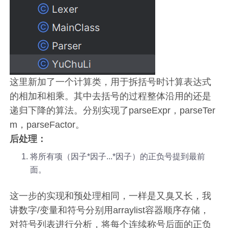
这里新加了一个计算类，用于拆括号时计算表达式
的相加和相乘。其中去括号的过程整体沿用的还是
递归下降的算法。分别实现了parseExpr，parseTer
m，parseFactor。
后处理：
将所有项（因子*因子...*因子）的正负号提到最前
面。
这一步的实现和预处理相同，一样是又臭又长，我
讲数字/变量和符号分别用arraylist容器顺序存储，
对符号列表进行分析，将每个连续称号后面的正负