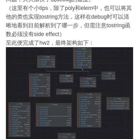
（这里有个小tips，除了poly和elem中，也可以将其
他的类也实现tostring方法，这样在debug时可以清
晰地看到目前解析到了哪一步，但需注意tostring函
数必须没有side effect）
至此便完成了hw2，最终架构如下：