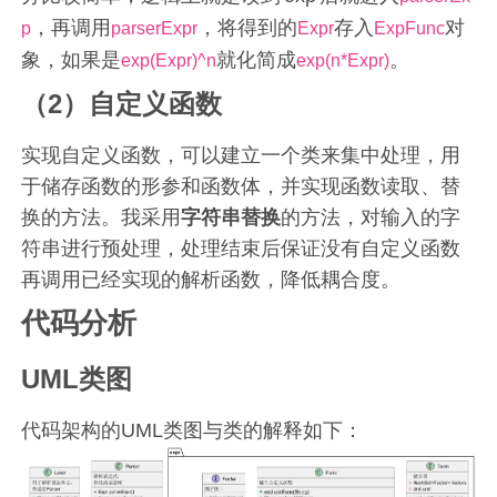
，再调用
，将得到的
存入
对
p
parserExpr
Expr
ExpFunc
象，如果是
就化简成
。
exp(Expr)^n
exp(n*Expr)
（2）自定义函数
实现自定义函数，可以建立一个类来集中处理，用
于储存函数的形参和函数体，并实现函数读取、替
换的方法。我采用
字符串替换
的方法，对输入的字
符串进行预处理，处理结束后保证没有自定义函数
再调用已经实现的解析函数，降低耦合度。
代码分析
UML类图
代码架构的UML类图与类的解释如下：