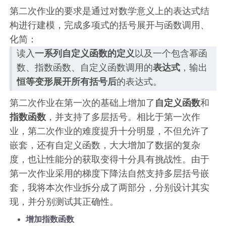
第二次作业的要求是通过对数学意义上的表达式结
构进行建模，完成多项式的括号展开与函数调用、
化简：
读入
一系列自定义函数的定义
以及一个包含幂函
数、指数函数、自定义函数调用的
表达式
，输出
恒等变形展开所有括号后
的表达式。
第二次作业在第一次的基础上增加了
自定义函数
和
指数函数
，并支持了多层括号。相比于第一次作
业，第二次作业的难度提升十分明显，不但允许了
嵌套，还有自定义函数，大大增加了数据的复杂
度，也让性能分的获取变得十分具有挑战性。由于
第一次作业采用的梯度下降法自然支持多层括号嵌
套，我将本次作业拆分成了两部分，分别设计其实
现，并分别测试其正确性。
增加指数函数