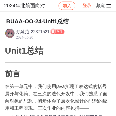
2024年北航面向对象设计与构造
登录
频道
加入
社区
2024年北航面向对象设计与构造
作业提交
BUAA-OO-24-Unit1总结
孙延范-22371521
学生
2024-03-20
Unit1总结
前言
在第一单元中，我们使用java实现了表达式的括号
展开与化简。在三次的迭代开发中，我们熟悉了面
向对象的思想，初步体会了层次化设计的思想的应
用和工程实现。三次作业的内容包括——