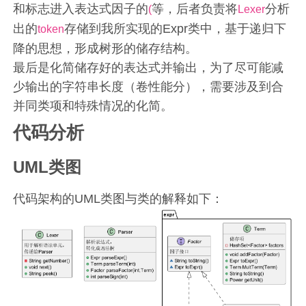
和标志进入表达式因子的
等，后者负责将
分析
(
Lexer
出的
存储到我所实现的Expr类中，基于递归下
token
降的思想，形成树形的储存结构。
最后是化简储存好的表达式并输出，为了尽可能减
少输出的字符串长度（卷性能分），需要涉及到合
并同类项和特殊情况的化简。
代码分析
UML类图
代码架构的UML类图与类的解释如下：