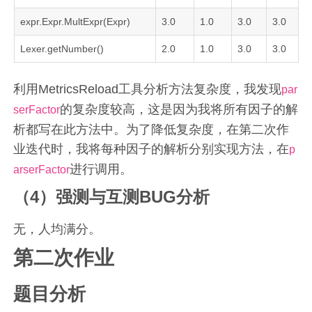
expr.Expr.MultExpr(Expr)
3.0
1.0
3.0
3.0
Lexer.getNumber()
2.0
1.0
3.0
3.0
利用MetricsReload工具分析方法复杂度，我发现
par
的复杂度较高，这是因为我将所有因子的解
serFactor
析都写在此方法中。为了降低复杂度，在第二次作
业迭代时，我将每种因子的解析分别实现方法，在
p
进行调用。
arserFactor
（4）强测与互测BUG分析
无，人均满分。
第二次作业
题目分析