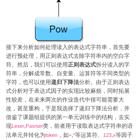
接下来分析如何处理读入的表达式字符串，首先要
进行预处理，用正则表达式去除字符串内的空白字
符。然后，我们可以使用
正则表达式
拆分读入的字
符串，分解成常数、自变量、运算符等不同类型的
字符，也可以使用
递归下降法
分析。由于正则表达
式分析对于表达式因子的实现比较麻烦，同时拓展
性较差，在未来两次的作业迭代中很可能需要大
改，甚至重构，于是我选择了递归下降法分析，并
借鉴了课题组提供的第一单元训练中的结构，去实
现
,
类，前者用于读取表达式字符串的语
Lexer
Pasrser
法单元并转化为
，如
,
等运算符、
,
等因子
token
+
*
123
x