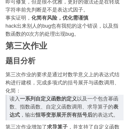
即可修复，但是很不优雅，更好的做法还是在转成
字符串前先判断是不是表达式因子。
事实证明，
化简有风险，优化需谨慎
hack出来别人的bug也有我犯的这个错误，以及指
数函数的0次方的处理出现bug。
第三次作业
题目分析
第三次作业的要求是通过对数学意义上的表达式结
构进行建模，完成多项式的括号展开与函数调用、
化简：
读入
一系列自定义函数的定义
以及一个包含幂函
数、指数函数、自定义函数调用、求导算子的
表
达式
，输出
恒等变形展开所有括号后
的表达式。
第三次作业增加了
求导算子
，并支持了自定义函数