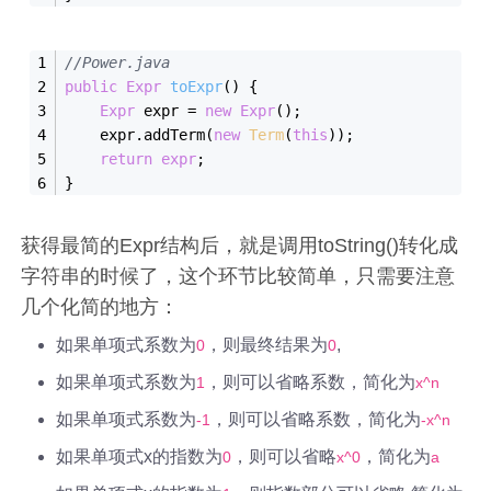
//Power.java
public
Expr
toExpr
()
{
Expr
 expr = 
new
Expr
();
    expr.addTerm(
new
Term
(
this
));
return
expr
;
}
获得最简的Expr结构后，就是调用toString()转化成
字符串的时候了，这个环节比较简单，只需要注意
几个化简的地方：
如果单项式系数为
，则最终结果为
,
0
0
如果单项式系数为
，则可以省略系数，简化为
1
x^n
如果单项式系数为
，则可以省略系数，简化为
-1
-x^n
如果单项式x的指数为
，则可以省略
，简化为
0
x^0
a