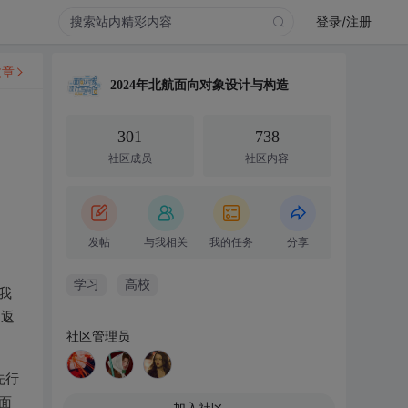
登录/注册
文章
2024年北航面向对象设计与构造
301
738
社区成员
社区内容
发帖
与我相关
我的任务
分享
学习
高校
我
的返
社区管理员
先行
面
加入社区