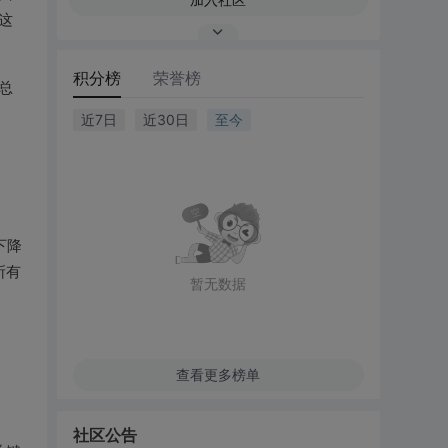
这
积分榜
荣誉榜
总
近7日
近30日
至今
下降
所有
暂无数据
查看更多榜单
社区公告