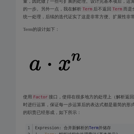
量，因此做了一些可扩展的处理。设计完基本项后，运
的一步。另外一点，我在解析
Term
后不返回
Term
而是
统一处理，后续的迭代证实了这是非常方便、扩展性非
Term的设计如下：
使用
Factor
接口，使得在很多地方的处理上（解析返回
时进行运算，保证每一步运算后的表达式都是最简的形
的职责已经形成，如下所示：
Expression: 合并新解析的
Term
并储存