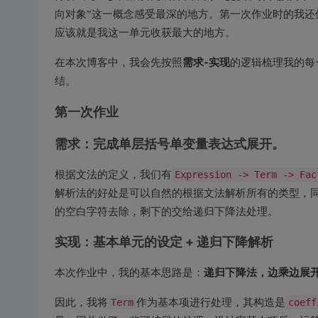
向对象”这一概念感受最深的地方。第一次作业时的我还
应该就是我这一单元收获最大的地方。
需求-实现
在本次博客中，我会先按照
的逻辑梳理我的每
结。
第一次作业
需求：完成单层括号单变量表达式展开。
根据文法的定义，我们有
Expression -> Term -> Fac
解析法的好处是可以自然的根据文法解析所有的类型，
的空白字符去除，剩下的交给递归下降法处理。
实现：基本单元的设定 + 递归下降解析
递归下降法，边乘边展
本次作业中，我的基本思路是：
因此，我将
Term
作为基本项进行处理，其构造是
coef