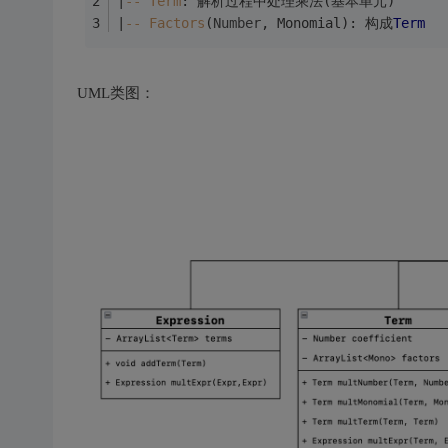
|
-- Term
: 解析过程中处理乘法(基本单元)
|
-- Factors
(
Number
, Monomial): 构成
Term
UML类图：