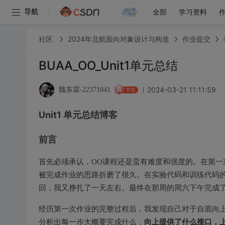
全部
学习资料
导航
社区
2024年北航面向对象设计与构造
作业提交
BUAA_OO_Unit1单元总结
2024-03-21 11:11:59
魏东霖-22371041
学生
Unit1 单元总结博客
前言
首先必须承认，OO课程还是蛮有难度和强度的。在第一
被完成作业的思路折磨了很久。在实验代码和训练代码
回，我又挣扎了一天左右。最终在那周的周六下午完成
经历第一次作业的完整过程后，我发现自己对于自底向
向上提供了什么接口，
分析出每一步大概要完成什么，