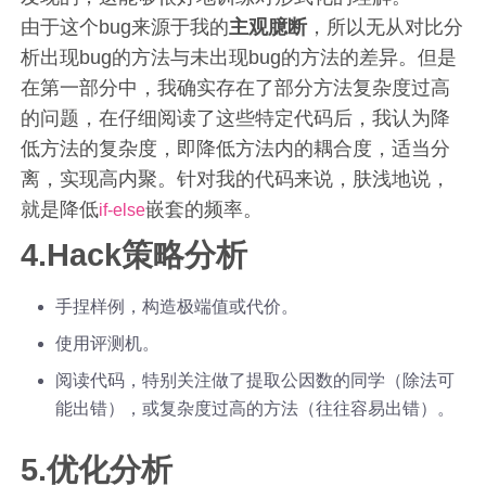
由于这个bug来源于我的
主观臆断
，所以无从对比分
析出现bug的方法与未出现bug的方法的差异。但是
在第一部分中，我确实存在了部分方法复杂度过高
的问题，在仔细阅读了这些特定代码后，我认为降
低方法的复杂度，即降低方法内的耦合度，适当分
离，实现高内聚。针对我的代码来说，肤浅地说，
就是降低
嵌套的频率。
if-else
4.Hack策略分析
手捏样例，构造极端值或代价。
使用评测机。
阅读代码，特别关注做了提取公因数的同学（除法可
能出错），或复杂度过高的方法（往往容易出错）。
5.优化分析