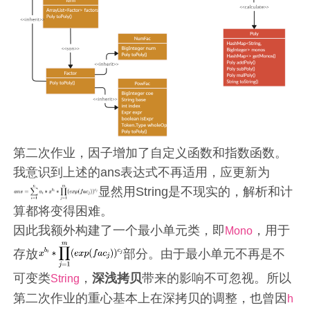
第二次作业，因子增加了自定义函数和指数函数。
我意识到上述的ans表达式不再适用，应更新为
显然用String是不现实的，解析和计
算都将变得困难。
因此我额外构建了一个最小单元类，即
，用于
Mono
存放
部分。由于最小单元不再是不
可变类
，
深浅拷贝
带来的影响不可忽视。所以
String
第二次作业的重心基本上在深拷贝的调整，也曾因
h