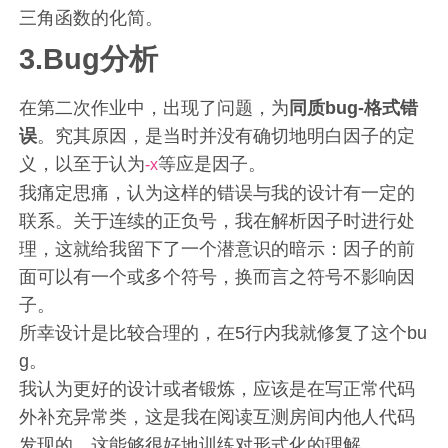
三角函数的化简。
3.Bug分析
在第二次作业中，出现了问题，为
同质bug-格式错
误
。究其原因，是当时并没有确切地明白因子的定
义，以至于认为
等应是因子。
-x
我痛定思痛，认为这样的错误与我的设计有一定的
联系。关于连续的正负号，我在解析因子时进行处
理，这就给我留下了一个潜意识的暗示：因子的前
面可以有一个或多个符号，换而言之符号不影响因
子。
所幸设计是比较合理的，在5行内我就修复了这个bu
g。
我认为更好的设计或者锻炼，应该是在写正常代码
外补充异常类，这是我在阅读互测房间内他人代码
发现的，这能够很好地训练对形式化的理解。