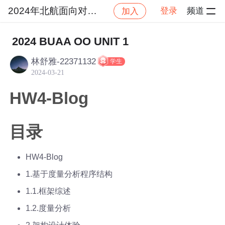
2024年北航面向对象设计与构造
登录
频道
加入
社区
2024年北航面向对象设计与构造
作业提交
2024 BUAA OO UNIT 1
林舒雅-22371132
学生
2024-03-21
HW4-Blog
目录
HW4-Blog
1.基于度量分析程序结构
1.1.框架综述
1.2.度量分析