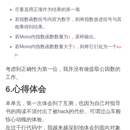
尽量选用正项作为结果的第一项
若指数函数括号内容为数字，则将指数放进括号与其
相乘得到结果。
若Mono内指数函数数量为
，原样输出。
1
若Mono内指数函数数量大于
，则将它们化为一个
1
ex
。
p
考虑到正确性为第一位，我并没有做提取公因数的
工作。
6.心得体会
本单元，第一次体会到了互测，也因为自己对指导
书的阅读不清付出了被hack的代价。可谓过山车般
惊心动魄的体验。
在过千行代码中，我越来越深刻地体会到面向对象