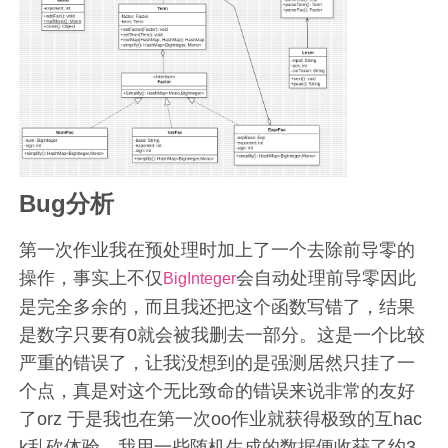
Bug分析
第一次作业我在预处理时加上了一个去除前导零的
操作，事实上不仅
会自动处理前导零因此
BigInteger
是完全多余的，而且我还把这个函数写错了，结果
是数字只要有0就会被我删去一部分。这是一个比较
严重的错误了，让我没想到的是强测居然只挂了一
个点，真是对这个无比致命的错误来说非常的友好
了orz 于是我也在第一次oo作业就获得极致的互hac
k乱砍体验，我用一些随机生成的数据便收获了约3