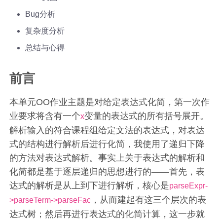
Bug分析
复杂度分析
总结与心得
前言
本单元OO作业主题是对给定表达式化简，第一次作
业要求将含有一个
变量的表达式的所有括号展开。
x
解析输入的符合课程组给定文法的表达式，对表达
式的结构进行解析后进行化简，我使用了递归下降
的方法对表达式解析。事实上关于表达式的解析和
化简都是基于逐层递归的思想进行的——首先，表
达式的解析是从上到下进行解析，核心是
parseExpr-
，从而建起有这三个层次的表
>parseTerm->parseFac
达式树；然后再进行表达式的化简计算，这一步就