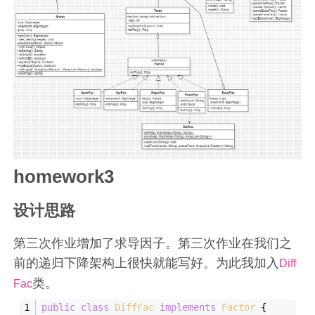
homework3
设计思路
第三次作业增加了求导因子。第三次作业在我们之
前的递归下降架构上很快就能写好。为此我加入
Diff
类。
Fac
public
class
DiffFac
implements
Factor
{