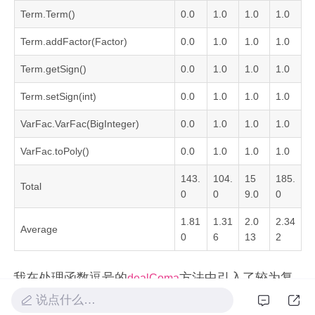
Term.Term()
0.0
1.0
1.0
1.0
Term.addFactor(Factor)
0.0
1.0
1.0
1.0
Term.getSign()
0.0
1.0
1.0
1.0
Term.setSign(int)
0.0
1.0
1.0
1.0
VarFac.VarFac(BigInteger)
0.0
1.0
1.0
1.0
VarFac.toPoly()
0.0
1.0
1.0
1.0
143.
104.
15
185.
Total
0
0
9.0
0
1.81
1.31
2.0
2.34
Average
0
6
13
2
我在处理函数逗号的
方法中引入了较为复
dealComa
杂的循环分支以支持处理嵌套函数，其实这里的嵌
说点什么…