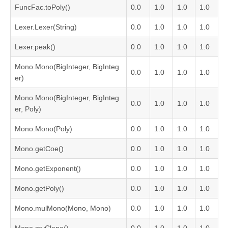
FuncFac.toPoly()
0.0
1.0
1.0
1.0
Lexer.Lexer(String)
0.0
1.0
1.0
1.0
Lexer.peak()
0.0
1.0
1.0
1.0
Mono.Mono(BigInteger, BigInteg
0.0
1.0
1.0
1.0
er)
Mono.Mono(BigInteger, BigInteg
0.0
1.0
1.0
1.0
er, Poly)
Mono.Mono(Poly)
0.0
1.0
1.0
1.0
Mono.getCoe()
0.0
1.0
1.0
1.0
Mono.getExponent()
0.0
1.0
1.0
1.0
Mono.getPoly()
0.0
1.0
1.0
1.0
Mono.mulMono(Mono, Mono)
0.0
1.0
1.0
1.0
Mono.myClone()
0.0
1.0
1.0
1.0