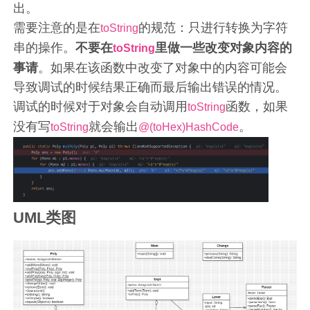
出。
需要注意的是在
的规范：只进行转换为字符
toString
串的操作。
不要在
里做一些改变对象内容的
toString
事请
。如果在该函数中改变了对象中的内容可能会
导致调试的时候结果正确而最后输出错误的情况。
调试的时候对于对象会自动调用
函数，如果
toString
没有写
就会输出
。
toString
@(toHex)HashCode
UML类图