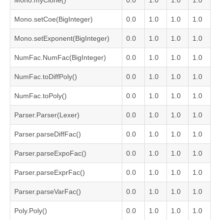
Mono.setCoe(BigInteger)
0.0
1.0
1.0
1.0
Mono.setExponent(BigInteger)
0.0
1.0
1.0
1.0
NumFac.NumFac(BigInteger)
0.0
1.0
1.0
1.0
NumFac.toDiffPoly()
0.0
1.0
1.0
1.0
NumFac.toPoly()
0.0
1.0
1.0
1.0
Parser.Parser(Lexer)
0.0
1.0
1.0
1.0
Parser.parseDiffFac()
0.0
1.0
1.0
1.0
Parser.parseExpoFac()
0.0
1.0
1.0
1.0
Parser.parseExprFac()
0.0
1.0
1.0
1.0
Parser.parseVarFac()
0.0
1.0
1.0
1.0
Poly.Poly()
0.0
1.0
1.0
1.0