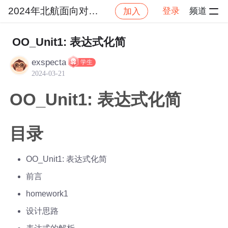
2024年北航面向对象设计与构造
登录
频道
加入
社区
2024年北航面向对象设计与构造
作业提交
OO_Unit1: 表达式化简
exspecta
学生
2024-03-21
OO_Unit1: 表达式化简
目录
OO_Unit1: 表达式化简
前言
homework1
设计思路