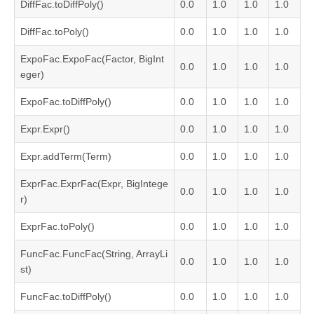
DiffFac.toDiffPoly()
0.0
1.0
1.0
1.0
DiffFac.toPoly()
0.0
1.0
1.0
1.0
ExpoFac.ExpoFac(Factor, BigInt
0.0
1.0
1.0
1.0
eger)
ExpoFac.toDiffPoly()
0.0
1.0
1.0
1.0
Expr.Expr()
0.0
1.0
1.0
1.0
Expr.addTerm(Term)
0.0
1.0
1.0
1.0
ExprFac.ExprFac(Expr, BigIntege
0.0
1.0
1.0
1.0
r)
ExprFac.toPoly()
0.0
1.0
1.0
1.0
FuncFac.FuncFac(String, ArrayLi
0.0
1.0
1.0
1.0
st)
FuncFac.toDiffPoly()
0.0
1.0
1.0
1.0