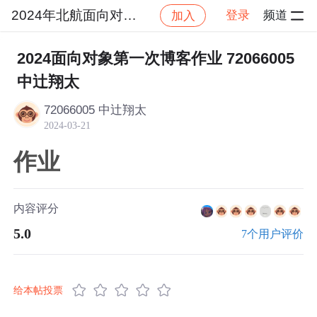
2024年北航面向对象设计与构造
登录
频道
加入
社区
2024年北航面向对象设计与构造
作业提交
2024面向对象第一次博客作业 72066005
中辻翔太
72066005 中辻翔太
2024-03-21
作业
内容评分
5.0
7个用户评价
给本帖投票