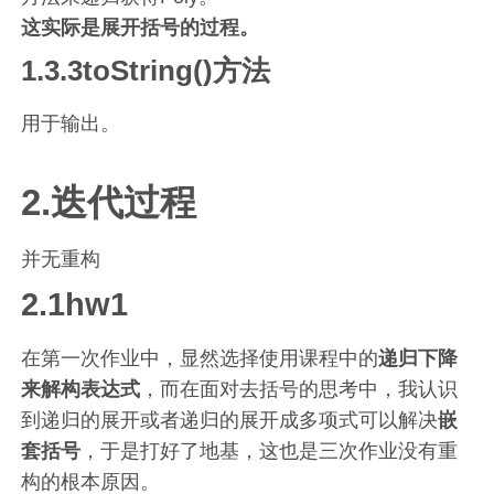
这实际是展开括号的过程。
1.3.3toString()方法
用于输出。
2.迭代过程
并无重构
2.1hw1
在第一次作业中，显然选择使用课程中的
递归下降
来解构表达式
，而在面对去括号的思考中，我认识
到递归的展开或者递归的展开成多项式可以解决
嵌
套括号
，于是打好了地基，这也是三次作业没有重
构的根本原因。