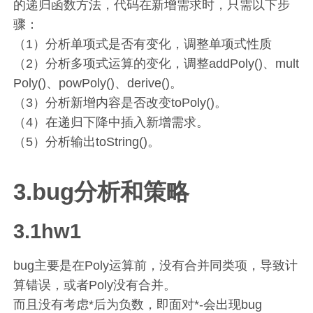
的递归函数方法，代码在新增需求时，只需以下步
骤：
（1）分析单项式是否有变化，调整单项式性质
（2）分析多项式运算的变化，调整addPoly()、mult
Poly()、powPoly()、derive()。
（3）分析新增内容是否改变toPoly()。
（4）在递归下降中插入新增需求。
（5）分析输出toString()。
3.bug分析和策略
3.1hw1
bug主要是在Poly运算前，没有合并同类项，导致计
算错误，或者Poly没有合并。
而且没有考虑*后为负数，即面对*-会出现bug