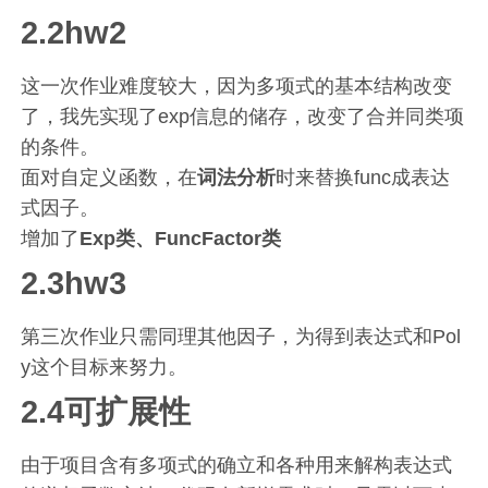
2.2hw2
这一次作业难度较大，因为多项式的基本结构改变
了，我先实现了exp信息的储存，改变了合并同类项
的条件。
面对自定义函数，在
词法分析
时来替换func成表达
式因子。
增加了
Exp类、FuncFactor类
2.3hw3
第三次作业只需同理其他因子，为得到表达式和Pol
y这个目标来努力。
2.4可扩展性
由于项目含有多项式的确立和各种用来解构表达式