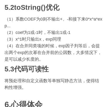
5.2toString()优化
（1）系数COEF为0则不输出+、-和接下来0*x^a*ex
p...
（2）coef为1或-1时，不输出1或-1
（3）x^1时只输出x，exp同理
（4）在合并同类项的时候，exp因子判等后，会提
出两个exp的次幂在合并前的公因数，大多情况下，
是可以减少长度的。
5.3代码可读性
将预处理和自定义函数等单独写静态方法，使得结
构性增强。
6.心得体会