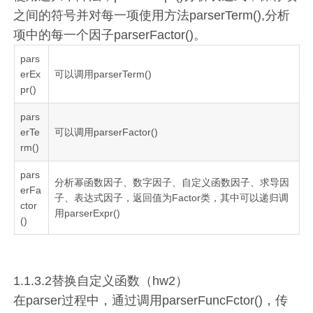
之间的符号并对每一项使用方法parserTerm(),分析
项中的每一个因子parserFactor()。
pars
erEx
可以调用parserTerm()
pr()
pars
erTe
可以调用parserFactor()
rm()
pars
分析幂函数因子、数字因子、自定义函数因子、求导因
erFa
子、表达式因子，返回值为Factor类，其中可以递归调
ctor
用parserExpr()
()
1.1.3.2替换自定义函数（hw2）
在parser过程中，通过调用parserFuncFctor()，传