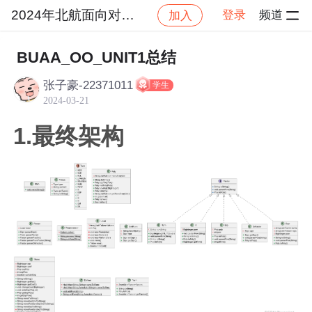
2024年北航面向对象设计与构造
登录
频道
加入
社区
2024年北航面向对象设计与构造
作业提交
BUAA_OO_UNIT1总结
张子豪-22371011
学生
2024-03-21
1.最终架构