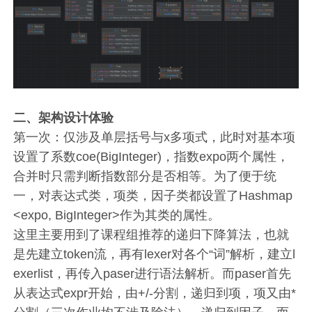
二、
架构设计体验
第一次：仅涉及单层括号与x多项式，此时对基本项
设置了系数coe(BigInteger)，指数expo两个属性，
合并时只需判断指数部分是否相等。为了便于统
一，对表达式类，项类，因子类都设置了Hashmap
<expo, BigInteger>作为其类的属性。
这里主要用到了课程组推荐的递归下降算法，也就
是先建立token流，再有lexer对各个“词”解析，建立l
exerlist，再传入paser进行语法解析。而paser首先
从表达式expr开始，由+/-分割，递归到项，项又由*