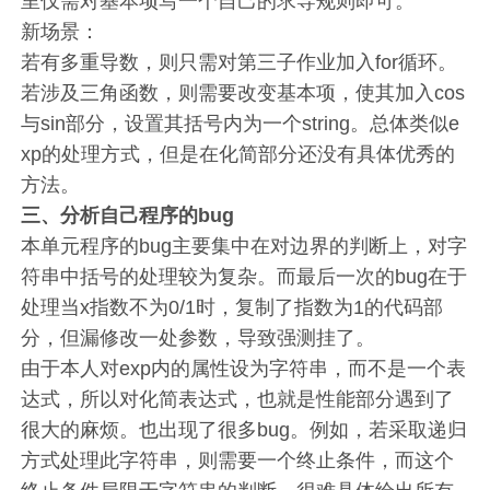
里仅需对基本项写一个自己的求导规则即可。
新场景：
若有多重导数，则只需对第三子作业加入for循环。
若涉及三角函数，则需要改变基本项，使其加入cos
与sin部分，设置其括号内为一个string。总体类似e
xp的处理方式，但是在化简部分还没有具体优秀的
方法。
三、
分析自己程序的bug
本单元程序的bug主要集中在对边界的判断上，对字
符串中括号的处理较为复杂。而最后一次的bug在于
处理当x指数不为0/1时，复制了指数为1的代码部
分，但漏修改一处参数，导致强测挂了。
由于本人对exp内的属性设为字符串，而不是一个表
达式，所以对化简表达式，也就是性能部分遇到了
很大的麻烦。也出现了很多bug。例如，若采取递归
方式处理此字符串，则需要一个终止条件，而这个