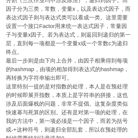
分割（三次作业均不涉及除法），递归到因子。而
因子分为三类，常数，变量x，以及表达式因子，而
表达式因子则与表达式类可以看成一类。这里需要
设置一个接口Factor用来统一表达式因子，常量因
子与变量x因子。若为表达式，则返回到递归的第一
层，直到每一项都是一个变量x或一个常数c为递归
终点。
最后一步则是由下向上合并，由因子相乘得到每项
的hashmap，由项的相加得到表达式的hashmap，
再转换为字符串输出即可。
这里特别一提的是对指数的处理，本人是在预处理
的时候即展开指数，本质上是字符串的拼接，这也
涉及后面爆栈的问题，非常不提倡。这复杂度类似
快速幂与死算的区别。还有是对第一项的处理，在
我的方法中，第一项必须是一个因子，而若为括号
或-+这种符号，则递归全部乱套，所以在预处理的