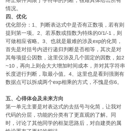
终止条件局限于字符串的判断，很难具体给出所有
情况。
四、
优化
优化部分：1、判断表达式中是否有正数项，若有则
提到第一项。2、若系数或指数为特殊的0/1/-1，则
可做相应省略。3、也就是最难的涉及exp的化简，
首先是对括号内进行递归判断是否相等，其次是对
其每项提公因数，这里仅涉及几个固定的因数，如2
~10，再向上则会大大增加时间成本，并对其字符串
长度进行判断，取最小值。4、这里也是看到强测有
数据点可以拆成两个exp相乘的方式，不愧是你6。
五、
心得体会
及未来方向
第一单元主要是对表达式的去括号与化简，让我对
代码的分层，功能的分类有了更直观的了解。同
时，讨论了其他同学的框架思路后，对自建类的属