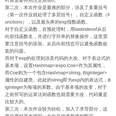
时候需要特别注意添加0。
第二次：本次作业是最难的部分，涉及了多重括号
（第一次作业就处理了多层括号），自定义函数（F
unctions），以及最头疼的exp指数函数。
对于自定义函数，在预处理时，用lastindexof从后
向前找函数名，并进行字符串的替换操作，这里需
要注意括号的添加。从后向前找也可以避免函数嵌
套的问题。
而对于exp的处理则涉及代码的大改。对于表达式的
基本项，设置Hashmap<expo,Coe>作为其属性，
而Coe则为一个包含Hashmap<string, BigInteger>
属性的自建类。此处的string即为exp内的表达式，B
igInteger为每项的系数。由于基本项的改变，对于
之前所写的运算法则函数也就需要大改，代码量是
比较大的。
第三次：本次作业较为轻松，加入了求导部分，这