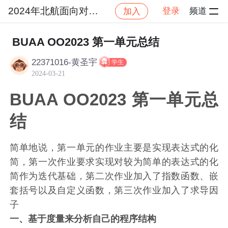
2024年北航面向对象设计与构造
登录
频道
加入
社区
2024年北航面向对象设计与构造
作业提交
BUAA OO2023 第一单元总结
22371016-黄圣宇
学生
2024-03-21
BUAA OO2023 第一单元总
结
简单地说，第一单元的作业主要是实现表达式的化
简，第一次作业要求实现对较为简单的表达式的化
简作为迭代基础，第二次作业加入了指数函数、嵌
套括号以及自定义函数，第三次作业加入了求导因
子
一、
基于度量来分析自己的程序结构