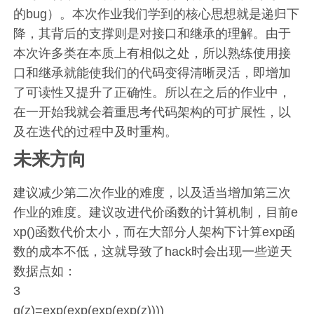
的bug）。本次作业我们学到的核心思想就是递归下
降，其背后的支撑则是对接口和继承的理解。由于
本次许多类在本质上有相似之处，所以熟练使用接
口和继承就能使我们的代码变得清晰灵活，即增加
了可读性又提升了正确性。所以在之后的作业中，
在一开始我就会着重思考代码架构的可扩展性，以
及在迭代的过程中及时重构。
未来方向
建议减少第二次作业的难度，以及适当增加第三次
作业的难度。建议改进代价函数的计算机制，目前e
xp()函数代价太小，而在大部分人架构下计算exp函
数的成本不低，这就导致了hack时会出现一些逆天
数据点如：
3
g(z)=exp(exp(exp(exp(z))))