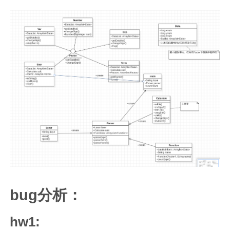
bug分析：
hw1: