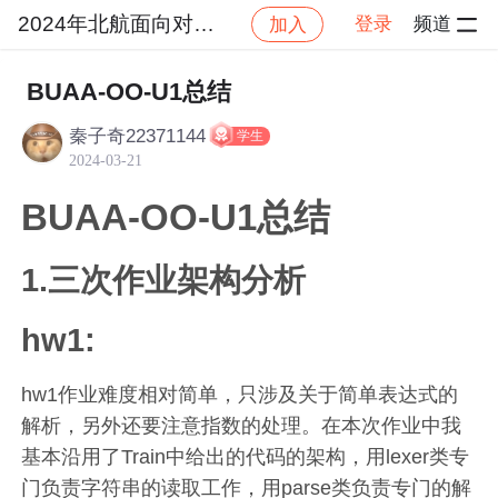
2024年北航面向对象设计与构造
登录
频道
加入
社区
2024年北航面向对象设计与构造
作业提交
BUAA-OO-U1总结
秦子奇22371144
学生
2024-03-21
BUAA-OO-U1总结
1.三次作业架构分析
hw1:
hw1作业难度相对简单，只涉及关于简单表达式的
解析，另外还要注意指数的处理。在本次作业中我
基本沿用了Train中给出的代码的架构，用lexer类专
门负责字符串的读取工作，用parse类负责专门的解