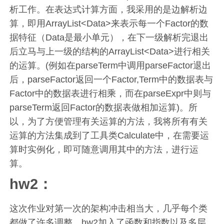
析工作。在表达式计算方面，我采用的是边解析边
算，即用ArrayList<Data>来表示每一个Factor的数
据特征（Data是最小单元），在下一级解析完退出
后立马与上一级的结构的ArrayList<Data>进行相关
的运算。(例如在parseTerm中调用parseFactor退出
后，parseFactor返回一个Factor,Term中的数据表与
Factor中的数据表进行相乘，而在parseExpr中则与
parseTerm返回Factor的数据表做相加运算)。所
以，为了方便管理有关运算的方法，我将所有有关
运算的方法集成到了工具类Calculate中，在需要运
算时实例化，即可随意调用其中的方法，进行运
算。
hw2：
这次作业对第一次的架构冲击相当大，几乎每个类
都做了许多调整。hw2加入了函数和指数以及多层