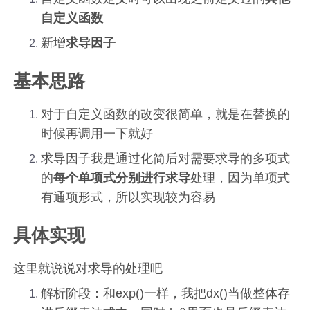
自定义函数
新增
求导因子
基本思路
对于自定义函数的改变很简单，就是在替换的
时候再调用一下就好
求导因子我是通过化简后对需要求导的多项式
的
每个单项式分别进行求导
处理，因为单项式
有通项形式，所以实现较为容易
具体实现
这里就说说对求导的处理吧
解析阶段：和exp()一样，我把dx()当做整体存