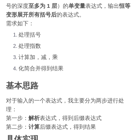
号的深度
至多为 1 层
）的
单变量
表达式，输出
恒等
变形展开所有括号后
的表达式。
需求如下：
处理括号
处理指数
计算加，减，乘
化简合并得到结果
基本思路
对于输入的一个表达式，我主要分为两步进行处
理：
第一步：
解析
表达式，得到后缀表达式
第二步：
计算
后缀表达式，得到结果
具体实现