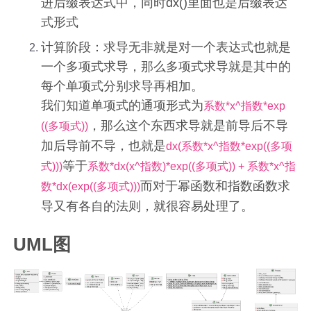
进后缀表达式中，同时dx()里面也是后缀表达
式形式
计算阶段：求导无非就是对一个表达式也就是
一个多项式求导，那么多项式求导就是其中的
每个单项式分别求导再相加。
我们知道单项式的通项形式为
系数*x^指数*exp
，那么这个东西求导就是前导后不导
((多项式))
加后导前不导，也就是
dx(系数*x^指数*exp((多项
等于
式)))
系数*dx(x^指数)*exp((多项式)) + 系数*x^指
而对于幂函数和指数函数求
数*dx(exp((多项式)))
导又有各自的法则，就很容易处理了。
UML图