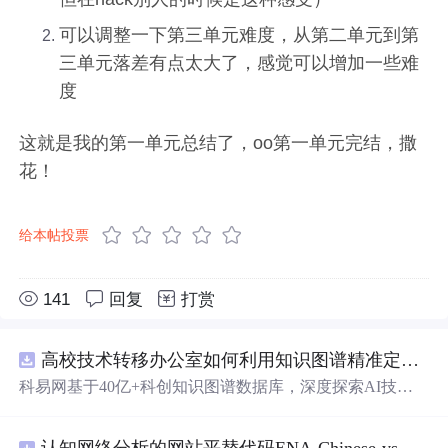
可以调整一下第三单元难度，从第二单元到第
三单元落差有点太大了，感觉可以增加一些难
度
这就是我的第一单元总结了，oo第一单元完结，撒
花！
给本帖投票
141
回复
打赏
高校技术转移办公室如何利用知识图谱精准定位产业需求与技术适配点？.docx
科易网基于40亿+科创知识图谱数据库，深度探索AI技术
在技术转移、成果转化、技术经纪、知识产权、产业创
新、科技招商等垂直领域的多样化应用场景，研究科技创