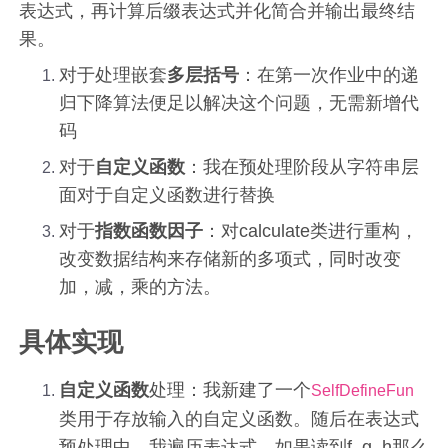
表达式，再计算后缀表达式并化简合并输出最终结
果。
对于处理嵌套
多层括号
：在第一次作业中的递
归下降算法便足以解决这个问题，无需新增代
码
对于
自定义函数
：我在预处理阶段从字符串层
面对于自定义函数进行替换
对于
指数函数因子
：对calculate类进行重构，
改变数据结构来存储新的多项式，同时改变
加，减，乘的方法。
具体实现
自定义函数
处理：我新建了一个
SelfDefineFun
类用于存放输入的自定义函数。随后在表达式
预处理中，我遍历表达式，如果读到f, g, h那么