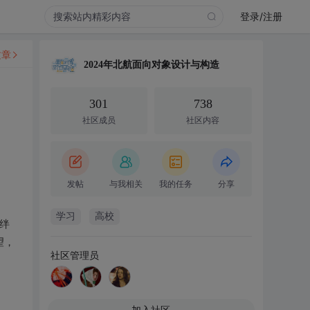
登录/注册
文章
2024年北航面向对象设计与构造
301
738
社区成员
社区内容
发帖
与我相关
我的任务
分享
学习
高校
绊
望，
社区管理员
加入社区