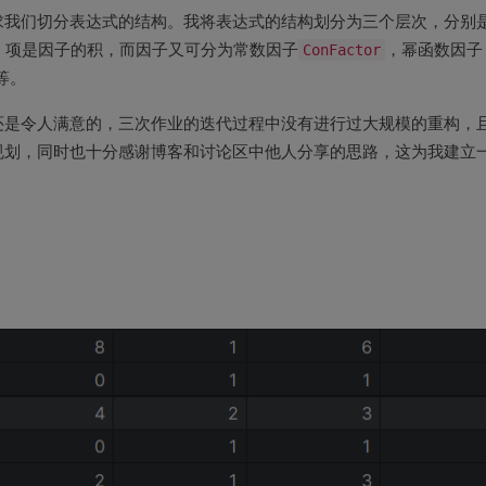
求我们切分表达式的结构。我将表达式的结构划分为三个层次，分别
，项是因子的积，而因子又可分为常数因子
ConFactor
，幂函数因子
等。
还是令人满意的，三次作业的迭代过程中没有进行过大规模的重构，
规划，同时也十分感谢博客和讨论区中他人分享的思路，这为我建立