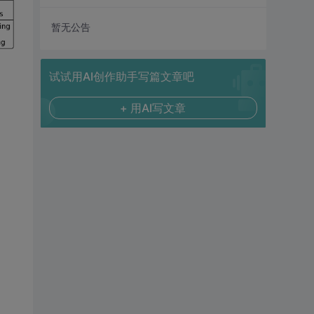
暂无公告
试试用AI创作助手写篇文章吧
+ 用AI写文章