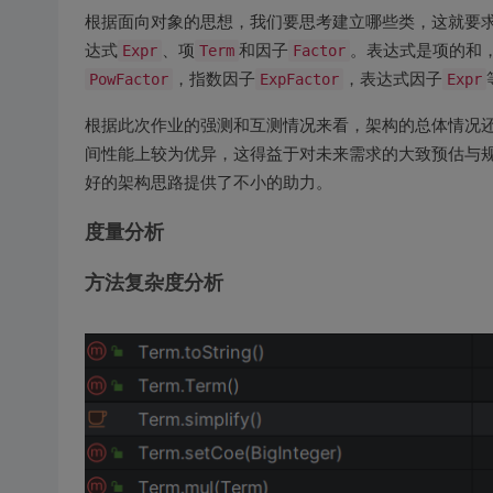
根据面向对象的思想，我们要思考建立哪些类，这就要
达式
Expr
、项
Term
和因子
Factor
。表达式是项的和
PowFactor
，指数因子
ExpFactor
，表达式因子
Expr
根据此次作业的强测和互测情况来看，架构的总体情况
间性能上较为优异，这得益于对未来需求的大致预估与
好的架构思路提供了不小的助力。
度量分析
方法复杂度分析