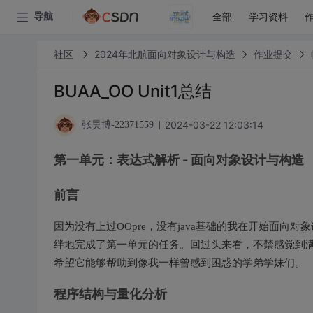
全部
学习资料
导航
社区
2024年北航面向对象设计与构造
作业提交
BUAA_OO Unit1总结
2024-03-22 12:03:14
张昊博-22371559
第一单元：表达式解析 - 面向对象设计与构造
前言
因为没有上过OOpre，没有java基础的我在开始面
绊地完成了第一单元的任务。回过头来看，不禁感觉到
希望它能够帮助到像我一样曾感到困惑的学弟学妹们。
程序结构与量化分析