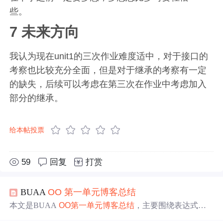
些。
7 未来方向
我认为现在unit1的三次作业难度适中，对于接口的
考察也比较充分全面，但是对于继承的考察有一定
的缺失，后续可以考虑在第三次在作业中考虑加入
部分的继承。
给本帖投票
59
回复
打赏
BUAA
OO
第一
单元
博客
总结
本文是BUAA
OO
第一
单元
博客
总结
，主要围绕表达式化
简作业展开。介绍了基于度量的程序结构，包括UML、代