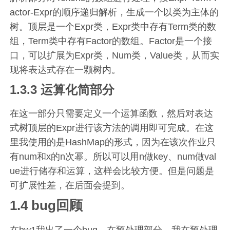
actor-Expr的顺序递归解析，生成一个以类为主体的
树。顶层是一个Expr类，Expr类中存有Term类的数
组，Term类中存有Factor的数组。Factor是一个接
口，可以扩展为Expr类，Num类，Value类，从而实
现将表达式存在一颗树内。
1.3.3 运算化简部分
在这一部分只需要定义一个运算函数，然后对表达
式树顶层的Expr进行该方法的调用即可完成。在这
里我使用的是HashMap的形式，因为在该次作业只
有num和x的n次幂。所以可以用n做key、num做val
ue进行储存和运算，这样会比较方便。但是问题是
可扩展性差，在后面会提到。
1.4 bug回顾