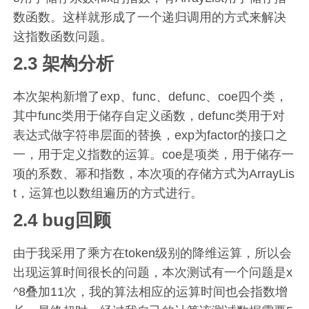
数函数。这样就形成了一个递归调用的方式来解决
这指数函数问题。
2.3 架构分析
本次架构新增了exp、func、defunc、coe四个类，
其中func类用于储存自定义函数，defunc类用于对
表达式做字符串层面的替换，exp为factor的接口之
一，用于定义指数的运算。coe是项类，用于储存一
项的系数、幂和指数，本次项的存储方式为ArrayLis
t，运算也以数组遍历的方式进行。
2.4 bug回顾
由于我采用了乘方在token级别的降维运算，所以会
出现运算时间很长的问题，本次测试有一个问题是x
^8叠加11次，我的算法相应的运算时间也会指数增