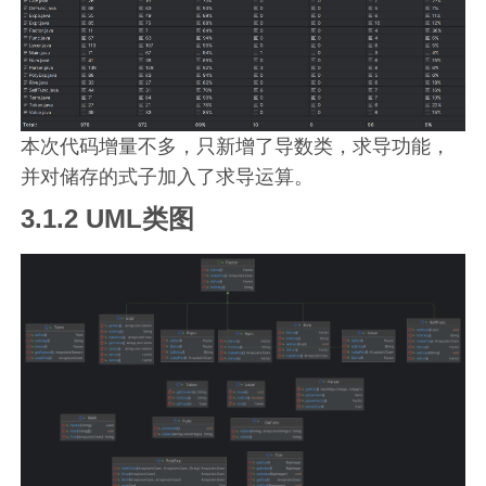
本次代码增量不多，只新增了导数类，求导功能，
并对储存的式子加入了求导运算。
3.1.2 UML类图