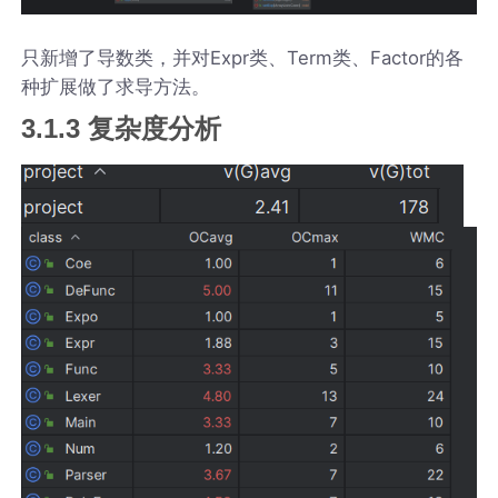
只新增了导数类，并对Expr类、Term类、Factor的各
种扩展做了求导方法。
3.1.3 复杂度分析