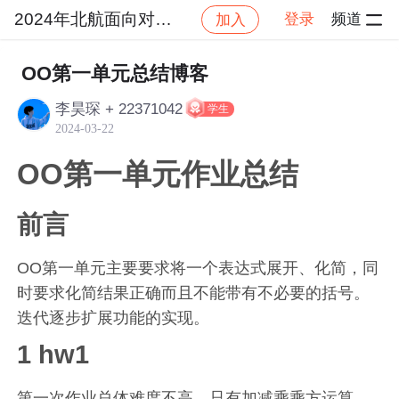
2024年北航面向对象设计与构造
登录
频道
加入
社区
2024年北航面向对象设计与构造
作业提交
OO第一单元总结博客
李昊琛 + 22371042
学生
2024-03-22
OO第一单元作业总结
前言
OO第一单元主要要求将一个表达式展开、化简，同
时要求化简结果正确而且不能带有不必要的括号。
迭代逐步扩展功能的实现。
1 hw1
第一次作业总体难度不高，只有加减乘乘方运算，