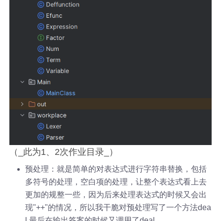
（_此为1、2次作业目录_）
预处理：就是简单的对表达式进行字符串替换，包括
多符号的处理，空白项的处理，让整个表达式看上去
更加的规整一些，因为后来处理表达式的时候又会出
现"++"的情况，所以我干脆对预处理写了一个方法dea
l,最后在输出答案的时候又调用了deal。