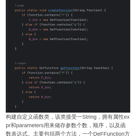
构建自定义函数类，该类接受一String，拥有属性ex
pr和parameters用来储存参数个数，顺序，以及函
数表达式。主要包括两个方法，一个DeFFunction方