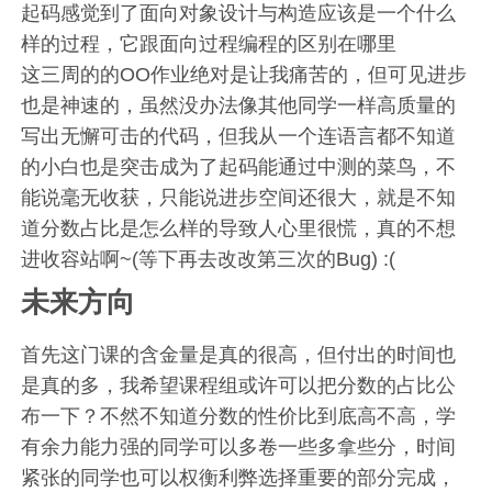
起码感觉到了面向对象设计与构造应该是一个什么
样的过程，它跟面向过程编程的区别在哪里
这三周的的OO作业绝对是让我痛苦的，但可见进步
也是神速的，虽然没办法像其他同学一样高质量的
写出无懈可击的代码，但我从一个连语言都不知道
的小白也是突击成为了起码能通过中测的菜鸟，不
能说毫无收获，只能说进步空间还很大，就是不知
道分数占比是怎么样的导致人心里很慌，真的不想
进收容站啊~(等下再去改改第三次的Bug) :(
未来方向
首先这门课的含金量是真的很高，但付出的时间也
是真的多，我希望课程组或许可以把分数的占比公
布一下？不然不知道分数的性价比到底高不高，学
有余力能力强的同学可以多卷一些多拿些分，时间
紧张的同学也可以权衡利弊选择重要的部分完成，