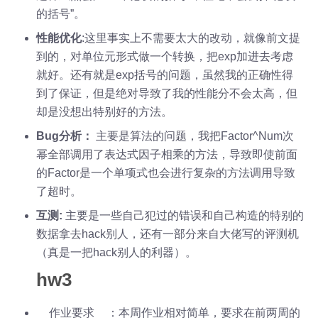
的括号”。
性能优化
:这里事实上不需要太大的改动，就像前文提
到的，对单位元形式做一个转换，把exp加进去考虑
就好。还有就是exp括号的问题，虽然我的正确性得
到了保证，但是绝对导致了我的性能分不会太高，但
却是没想出特别好的方法。
Bug分析：
主要是算法的问题，我把Factor^Num次
幂全部调用了表达式因子相乘的方法，导致即使前面
的Factor是一个单项式也会进行复杂的方法调用导致
了超时。
互测:
主要是一些自己犯过的错误和自己构造的特别的
数据拿去hack别人，还有一部分来自大佬写的评测机
（真是一把hack别人的利器）。
hw3
__作业要求__：本周作业相对简单，要求在前两周的