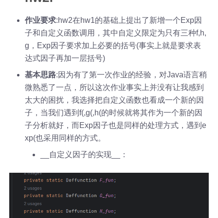
作业要求
:hw2在hw1的基础上提出了新增一个Exp因
子和自定义函数调用，其中自定义限定为只有三种f,h,
g，Exp因子要求加上必要的括号(事实上就是要求表
达式因子再加一层括号)
基本思路
:因为有了第一次作业的经验，对Java语言稍
微熟悉了一点，所以这次作业事实上并没有让我感到
太大的困扰，我选择把自定义函数也看成一个新的因
子，当我们遇到f(,g(,h(的时候就将其作为一个新的因
子分析就好，而Exp因子也是同样的处理方式，遇到e
xp(也采用同样的方式。
__自定义因子的实现__：