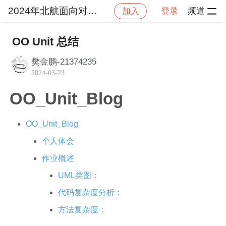
2024年北航面向对象设计与构造
登录
频道
加入
社区
2024年北航面向对象设计与构造
作业提交
OO Unit 总结
樊金鹏-21374235
2024-03-23
OO_Unit_Blog
OO_Unit_Blog
个人体会
作业概述
UML类图：
代码复杂度分析：
方法复杂度：