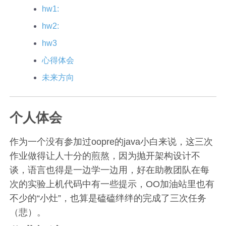
hw1:
hw2:
hw3
心得体会
未来方向
个人体会
作为一个没有参加过oopre的java小白来说，这三次
作业做得让人十分的煎熬，因为抛开架构设计不
谈，语言也得是一边学一边用，好在助教团队在每
次的实验上机代码中有一些提示，OO加油站里也有
不少的“小灶”，也算是磕磕绊绊的完成了三次任务
（悲）。