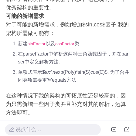
优秀架构的重要性。
可能的新增需求
对于可能的新增需求，例如增加$sin,cos$因子.我的
架构所需做可能有：
新建
以及
类
sinFactor
cosFactor
在parseFactor中解析这两种三角函数因子，并在par
ser中定义解析方法。
单项式表示$a
x^n
exp(Poly)*sin(S)
cos
(C)$, 为了合并
同类项需要重写equals方法
在这种情况下我的架构的可拓展性还是较高的，因
为只需新增一些因子类并且补充对其的解析，运算
方法即可。
hw3bug分析
说点什么…