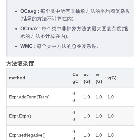
OCavg
: 每个类中所有非抽象方法的平均圈复杂度
(继承的方法不计算在内)。
OCmax
: 每个类中非抽象方法的最大圈复杂度(继
承的方法不计算在内)。
WMC
: 每个类中方法的总圈复杂度.
方法复杂度
Co
ev
iv
method
v(G)
gC
(G)
(G)
0.
Expr.addTerm(Term)
1.0
1.0
1.0
0
0.
Expr.Expr()
1.0
1.0
1.0
0
0.
Expr.setNegative()
1.0
1.0
1.0
0