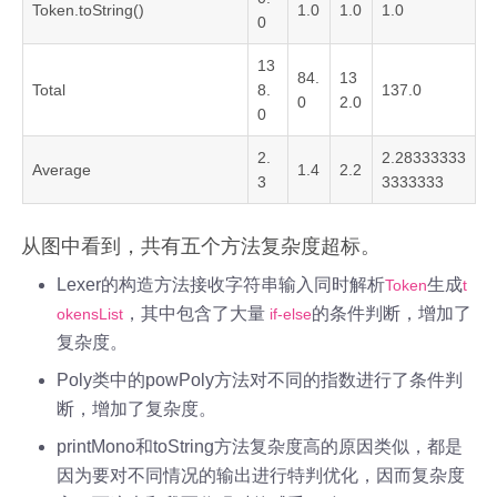
Token.toString()
1.0
1.0
1.0
0
13
84.
13
Total
8.
137.0
0
2.0
0
2.
2.28333333
Average
1.4
2.2
3
3333333
从图中看到，共有五个方法复杂度超标。
Lexer的构造方法接收字符串输入同时解析
生成
Token
t
，其中包含了大量
的条件判断，增加了
okensList
if-else
复杂度。
Poly类中的powPoly方法对不同的指数进行了条件判
断，增加了复杂度。
printMono和toString方法复杂度高的原因类似，都是
因为要对不同情况的输出进行特判优化，因而复杂度