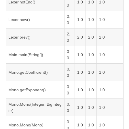
Lexer.notEnd()
1.0
1.0
1.0
0
0.
Lexer.now()
1.0
1.0
1.0
0
2.
Lexer.prev()
2.0
2.0
2.0
0
0.
Main.main(String[])
1.0
1.0
1.0
0
0.
Mono.getCoefficient()
1.0
1.0
1.0
0
0.
Mono.getExponent()
1.0
1.0
1.0
0
Mono.Mono(Integer, BigInteg
0.
1.0
1.0
1.0
er)
0
0.
Mono.Mono(Mono)
1.0
1.0
1.0
0