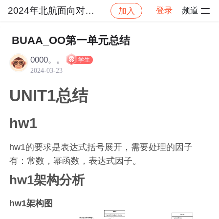
2024年北航面向对象设计与构造
登录
频道
加入
社区
2024年北航面向对象设计与构造
作业提交
BUAA_OO第一单元总结
0000。。
学生
2024-03-23
UNIT1总结
hw1
hw1的要求是表达式括号展开，需要处理的因子
有：常数，幂函数，表达式因子。
hw1架构分析
hw1架构图