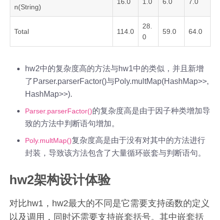
16.0
1.0
6.0
7.0
n(String)
28.
Total
114.0
59.0
64.0
0
hw2中的复杂度高的方法与hw1中的类似，并且新增
了Parser.parserFactor()与Poly.multMap(HashMap>>,
HashMap>>).
的复杂度高是由于因子种类增加导
Parser.parserFactor()
致的方法中判断语句增加。
复杂度高是由于没有对其中的方法进行
Poly.multMap()
封装，导致该方法包含了大量循环嵌套与判断语句。
hw2架构设计体验
对比hw1，hw2最大的不同是它需要支持函数的定义
以及调用，同时还需要支持嵌套括号。其中嵌套括