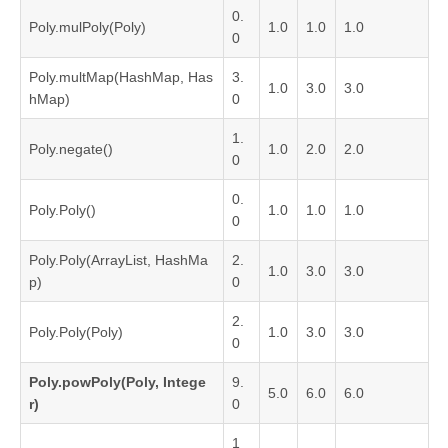
0.
Poly.mulPoly(Poly)
1.0
1.0
1.0
0
Poly.multMap(HashMap, Has
3.
1.0
3.0
3.0
hMap)
0
1.
Poly.negate()
1.0
2.0
2.0
0
0.
Poly.Poly()
1.0
1.0
1.0
0
Poly.Poly(ArrayList, HashMa
2.
1.0
3.0
3.0
p)
0
2.
Poly.Poly(Poly)
1.0
3.0
3.0
0
Poly.powPoly(Poly, Intege
9.
5.0
6.0
6.0
r)
0
1