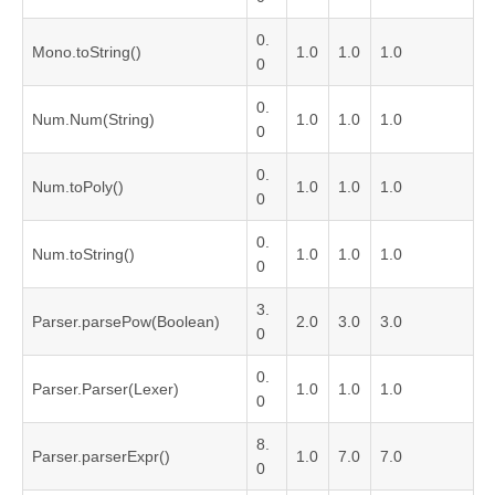
0.
Mono.toString()
1.0
1.0
1.0
0
0.
Num.Num(String)
1.0
1.0
1.0
0
0.
Num.toPoly()
1.0
1.0
1.0
0
0.
Num.toString()
1.0
1.0
1.0
0
3.
Parser.parsePow(Boolean)
2.0
3.0
3.0
0
0.
Parser.Parser(Lexer)
1.0
1.0
1.0
0
8.
Parser.parserExpr()
1.0
7.0
7.0
0