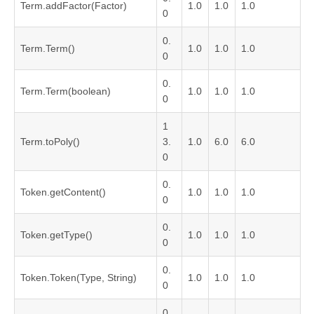
Term.addFactor(Factor)
1.0
1.0
1.0
0
0.
Term.Term()
1.0
1.0
1.0
0
0.
Term.Term(boolean)
1.0
1.0
1.0
0
1
Term.toPoly()
3.
1.0
6.0
6.0
0
0.
Token.getContent()
1.0
1.0
1.0
0
0.
Token.getType()
1.0
1.0
1.0
0
0.
Token.Token(Type, String)
1.0
1.0
1.0
0
0.