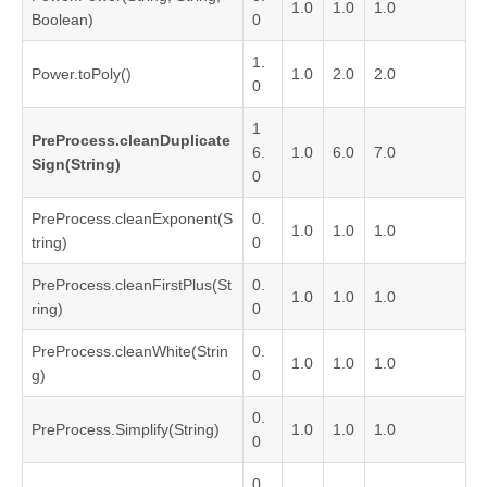
1.0
1.0
1.0
Boolean)
0
1.
Power.toPoly()
1.0
2.0
2.0
0
1
PreProcess.cleanDuplicate
6.
1.0
6.0
7.0
Sign(String)
0
PreProcess.cleanExponent(S
0.
1.0
1.0
1.0
tring)
0
PreProcess.cleanFirstPlus(St
0.
1.0
1.0
1.0
ring)
0
PreProcess.cleanWhite(Strin
0.
1.0
1.0
1.0
g)
0
0.
PreProcess.Simplify(String)
1.0
1.0
1.0
0
0.