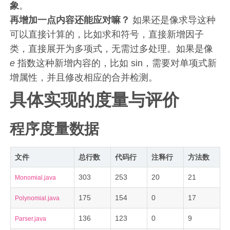
象
。
再增加一点内容还能应对嘛？
如果还是像求导这种
可以直接计算的，比如求和符号，直接新增因子
类，直接展开为多项式，无需过多处理。如果是像
e
指数这种新增内容的，比如 sin，需要对单项式新
增属性，并且修改相应的合并检测。
具体实现的度量与评价
程序度量数据
文件
总行数
代码行
注释行
方法数
303
253
20
21
Monomial.java
175
154
0
17
Polynomial.java
136
123
0
9
Parser.java