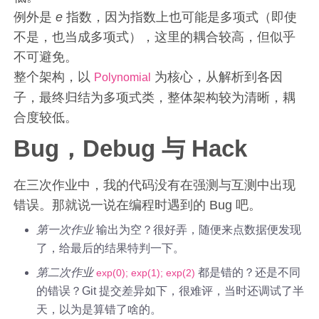
例外是
e
指数，因为指数上也可能是多项式（即使
不是，也当成多项式），这里的耦合较高，但似乎
不可避免。
整个架构，以
为核心，从解析到各因
Polynomial
子，最终归结为多项式类，整体架构较为清晰，耦
合度较低。
Bug，Debug 与 Hack
在三次作业中，我的代码没有在强测与互测中出现
错误。那就说一说在编程时遇到的 Bug 吧。
第一次作业
输出为空？很好弄，随便来点数据便发现
了，给最后的结果特判一下。
第二次作业
都是错的？还是不同
exp(0); exp(1); exp(2)
的错误？Git 提交差异如下，很难评，当时还调试了半
天，以为是算错了啥的。