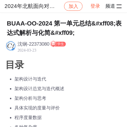
2024年北航面向对象设计与构造
登录
频道
加入
社区
2024年北航面向对象设计与构造
作业提交
BUAA-OO-2024 第一单元总结&#xff08;表
达式解析与化简&#xff09;
沈锎-22373080
学生
2024-03-23
目录
架构设计与迭代
架构设计总览与迭代概述
架构分析与思考
具体实现的度量与评价
程序度量数据