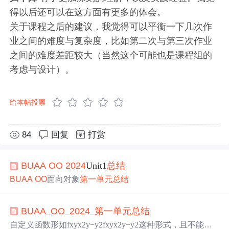
得以后还可以在这方面有更多的体会。
关于课程之后的建议，我觉得可以平衡一下几次作
业之间的难度与复杂度，比如第二次与第三次作业
之间的难度差距较大（当然这个可能也是课程组的
考虑与设计）。
给本帖投票
84
回复
打赏
BUAA
OO
2024
Unit1
总结
BUAA
OO
面向对象
第一
单元
总结
BUAA
_
OO
_
2024
_
第一
单元
总结
自定义函数形如fxyx2y−y2fxyx2y−y2这种形式，且不能互