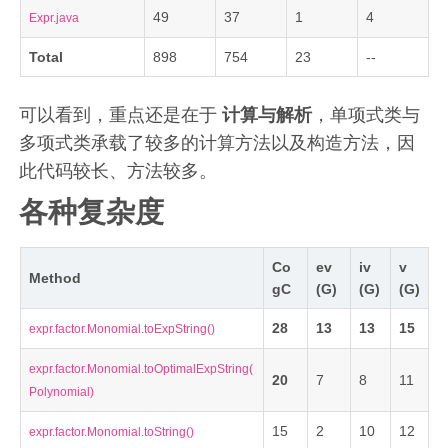
49
37
1
4
Expr.java
Total
898
754
23
--
可以看到，重点还是在于
计算与解析
，单项式类与
多项式类承载了较多的计算方法以及构造方法，因
此代码较长、方法较多。
各种复杂度
Co
ev
iv
v
Method
gC
(G)
(G)
(G)
28
13
13
15
expr.factor.Monomial.toExpString()
expr.factor.Monomial.toOptimalExpString(
20
7
8
11
Polynomial)
15
2
10
12
expr.factor.Monomial.toString()