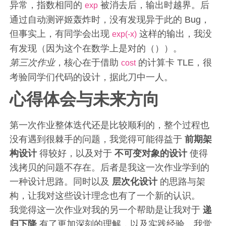
异常，指数相同的
被消去后，输出时越界。后
exp
通过自动测评姬轰炸时，没有发现异于此的 Bug，
但事实上，有同学会出现
这样的输出，我没
exp(-x)
有发现（因为这个在数学上是对的（））。
第三次作业
，核心在于借助
的计算卡 TLE，很
cost
考验同学们代码的设计，据此刀中一人。
心得体会与未来方向
第一次作业整体迭代还是比较顺利的，整个过程也
没有遇到很棘手的问题，我觉得可能得益于
前期架
构设计
得较好，以及对于
不可变对象的设计
使得
浅拷贝的问题不存在。后者是我这一次作业学到的
一种设计思路。同时以及
层次化设计
的思路与架
构，让我对这些设计理念也有了一个新的认识。
我觉得这一次作业对我的另一个帮助是让我对于
递
归下降
有了更加深刻的理解，以及实践经验。我觉