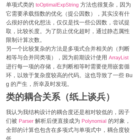
单项式类的
方法也很复杂，因为
toOptimalExpString
它需要承载指数的优化（提公因数），其实没有什
么很好的优化想法，仅仅是找一些公因数，尝试提
取，比较长度。为了防止优化超时，通过静态属性
限制计算次数。
另一个比较复杂的方法是多项式合并相关的（判断
相等与合并同类项），因为前期设计使用
ArrayList
进行每一项的存储，在判断相等时需要使用嵌套循
环，以致于复杂度较高的代码。这也导致了一些 Bu
g 的产生，所幸及时发现。
类的耦合关系（纸上谈兵）
我认为我结构设计的耦合度还是相对较低的，因子
们被
解析后便直接成为
的对象，
Parser
Polynomial
全部的计算也包含在多项式与单项式中，耦合度较
低。