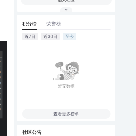
积分榜
荣誉榜
近7日
近30日
至今
暂无数据
查看更多榜单
社区公告