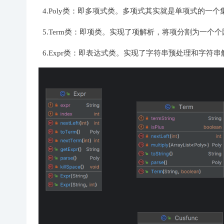
4.Poly类：即多项式类。多项式其实就是单项式的一
5.Term类：即项类。实现了项解析，将项分割为一个
6.Expr类：即表达式类。实现了字符串预处理和字符