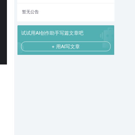
暂无公告
试试用AI创作助手写篇文章吧
+ 用AI写文章