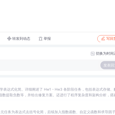
转发到动态
举报
写回
切换为时间
发表回
表达式化简。详细阐述了 Hw1 - Hw3 各阶段任务，包括表达式存储、
、指数提取负数等，并给出修复方案。还进行了程序复杂度和架构分析，搭
单元任务为表达式去括号化简，后续加入指数函数、自定义函数和求导因