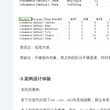
类优点：实现方便。
类缺点：不够面向对象。类之间的区分不够显著。对封
·3.架构设计体验
未经历重构
若下次迭代出现了sin，cos，ln()等其他函数，那么本