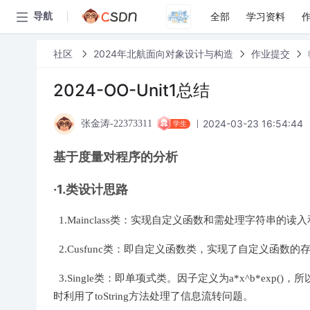
全部
学习资料
导航
社区
2024年北航面向对象设计与构造
作业提交
2024-OO-Unit1总结
2024-03-23 16:54:44
张金涛-22373311
学生
基于度量对程序的分析
·1.类设计思路
1.Mainclass类：实现自定义函数和需处理字符串
2.Cusfunc类：即自定义函数类，实现了自定义函数
3.Single类：即单项式类。因子定义为a*x^b*exp(
时利用了toString方法处理了信息流转问题。