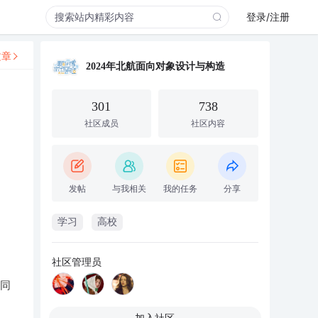
登录/注册
文章
2024年北航面向对象设计与构造
301
738
社区成员
社区内容
发帖
与我相关
我的任务
分享
学习
高校
社区管理员
，同
加入社区