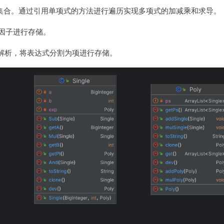
个集合。通过引用单项式的方法进行遍历实现多项式的加减乘和求导。
个因子进行存储。
串解析，将表达式分割为项进行存储。