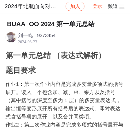
2024年北航面向对象设计与构造
登录
频道
加入
社区
2024年北航面向对象设计与构造
作业提交
BUAA_OO 2024 第一单元总结
刘一鸣-19373454
2024-03-23
第一单元总结 （表达式解析）
题目要求
作业1：第一次作业内容是完成多变量多项式的括号
展开。读入一个包含加、减、乘、乘方以及括号
（其中括号的深度至多为 1 层）的多变量表达式，
输出恒等变形展开所有括号后的表达式。即对表达
式含括号项的展开，以及合并同类项。
作业2：第二次作业内容是完成多项式的括号展开与