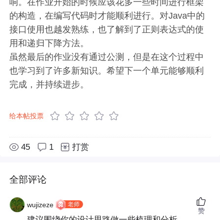
响。在作业开始的时候应该花多一些时间进行框架
的构造，在编写代码时才能顺利进行。对Java中的
接口使用也越发熟练，也了解到了正则表达式的使
用和递归下降方法。
虽然最后的作业没有通过公测，但是在这个过程中
也学习到了许多新知识。希望下一个单元能够顺利
完成，并持续进步。
给本帖投票
45
1
打赏
全部评论
老师
wujizeze
赞
建议围绕你的设计思路做一些梳理和分析，