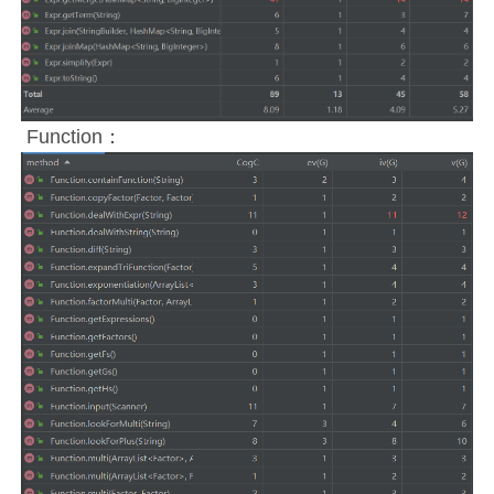
Function：