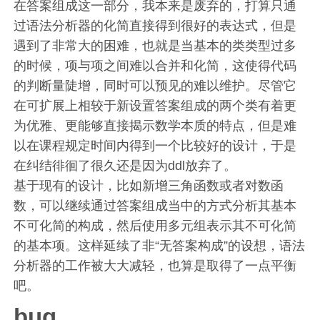
在答案组成这一部分，我本来是废弃的，打算只通
过语法分析器的化简直接得到很好的表达式，但是
遇到了非常大的困难，也就是当基本的类类型过多
的时候，项与项之间难以合并和化简，这使得代码
的判断量陡增，同时可以预见的难以维护。尽管它
在可扩展上相较于新设置答案组成的两个类有着更
为优雅、更能够直接揭示数学本质的特点，但是难
以在课程规定时间内得到一个比较好的设计，于是
在纠结徘徊了很久还是因为ddl放弃了。
基于现有的设计，比如新增三角函数或者对数函
数，可以继续通过答案组成当中的方式分析其基本
不可化简的构成，然后使用多元组表示其不可化简
的基本项。这样延续了非“无答案构成”的设想，语法
分析器的工作被大大减轻，也算是取得了一点平衡
吧。
bug