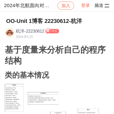
2024年北航面向对象设计与构造
登录
频道
加入
社区
2024年北航面向对象设计与构造
作业提交
OO-Unit 1博客 22230612-杭洋
杭洋-22230612
学生
2024-03-23
基于度量来分析自己的程序
结构
类的基本情况