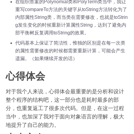
在组织答案的Polynomial类和PolyTerm类当中，我让
重写compareTo方法的关键字从toString方法转化为了
内部属性String类，而当类在需要修改，也就是toStrin
g发生变化的时候重新计算属性String，达到了避免内
部平衡树反复调用toString的效果。
代码基本上保证了简洁性，惟独的区别是在每一次类
的属性需要修改的时候都需要重新计算，可能会产生
遗漏。（如果继续开发的话）
心得体会
对于我个人来说，心得体会最重要的是分析和设计
整个程序的结构吧，这一部分也是耗时最多的部
分，也重复返工了很多次代码。但是，在这一过程
当中，也加深了我对于面向对象语言的理解，极大
地提升了自己的能力。