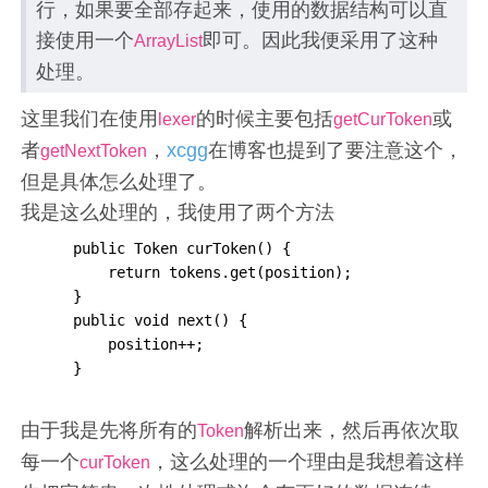
行，如果要全部存起来，使用的数据结构可以直
接使用一个
即可。因此我便采用了这种
ArrayList
处理。
这里我们在使用
的时候主要包括
或
lexer
getCurToken
者
，
xcgg
在博客也提到了要注意这个，
getNextToken
但是具体怎么处理了。
我是这么处理的，我使用了两个方法
     public Token curToken() {

         return tokens.get(position);

     }

     public void next() {

         position++;

     }
由于我是先将所有的
解析出来，然后再依次取
Token
每一个
，这么处理的一个理由是我想着这样
curToken