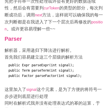
先把字符串一次性处理或许会有更好的数据连续
性，然后会有需要判
的类型的部分，每次判
curToken
断成功后，调用
方法，这样就可以确保我的每一
next
次判断都是在我进入了下一个层次后再修改的
positio
。或许更容易理解一些~~
n
Parser
解析器，采用递归下降法进行解析。
首先我们容易建立这三个层级的解析方法
 public Expr parseExpr(int signal);

 public Term parseTerm(int signal);

 public Factor parseFactor(int signal);
这里加入了
这个元素，是为了方便的将符号一
signal
步步进到底层进行处理
同时在解析式我并没有处理表达式的幂的运算，于