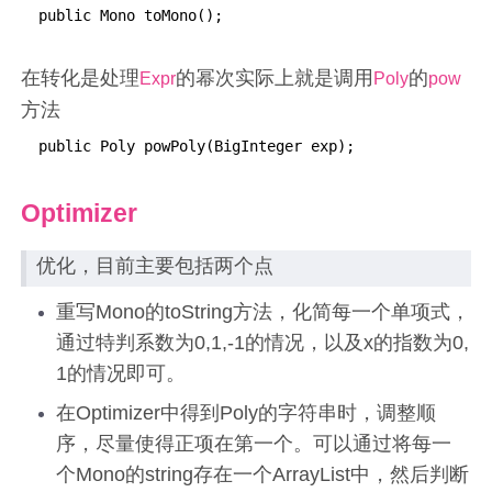
 public Mono toMono();
在转化是处理
的幂次实际上就是调用
的
Expr
Poly
pow
方法
 public Poly powPoly(BigInteger exp);
Optimizer
优化，目前主要包括两个点
重写Mono的toString方法，化简每一个单项式，
通过特判系数为0,1,-1的情况，以及x的指数为0,
1的情况即可。
在Optimizer中得到Poly的字符串时，调整顺
序，尽量使得正项在第一个。可以通过将每一
个Mono的string存在一个ArrayList中，然后判断