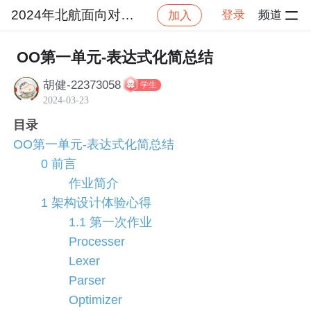
2024年北航面向对象设计与构造
登录
频道
加入
社区
2024年北航面向对象设计与构造
作业提交
​​​​​​​ OO第一单元-表达式化简总结
胡健-22373058
学生
2024-03-23
目录
OO第一单元-表达式化简总结
0 前言
作业简介
1 架构设计体验心得
1.1 第一次作业
Processer
Lexer
Parser
Optimizer