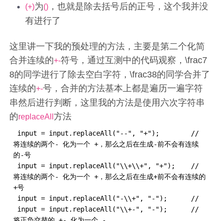
为
，也就是除去括号后的正号，这个我并没
(+)
()
有进行了
这里讲一下我的预处理的方法，主要是第二个化简
合并连续的
符号，通过互测中的代码观察，\frac7
+-
8的同学进行了除去空白字符，\frac38的同学合并了
连续的
号，合并的方法基本上都是遍历一遍字符
+-
串然后进行判断，这里我的方法是使用六次字符串
的
方法
replaceAll
 input = input.replaceAll("--", "+");        // 
将连续的两个- 化为一个 +，那么之后在生成-前不会有连续
的-号

 input = input.replaceAll("\\+\\+", "+");    // 
将连续的两个- 化为一个 +，那么之后在生成+前不会有连续的
+号

 input = input.replaceAll("-\\+", "-");      // 

 input = input.replaceAll("\\+-", "-");      // 
将正负交替的 +- 化为一个 -
