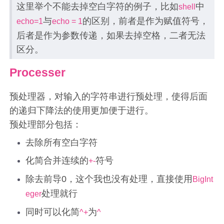
这里举个不能去掉空白字符的例子，比如
中
shell
与
的区别，前者是作为赋值符号，
echo=1
echo = 1
后者是作为参数传递，如果去掉空格，二者无法
区分。
Processer
预处理器，对输入的字符串进行预处理，使得后面
的递归下降法的使用更加便于进行。
预处理部分包括：
去除所有空白字符
化简合并连续的
符号
+-
除去前导0，这个我也没有处理，直接使用
BigInt
处理就行
eger
同时可以化简
为
^+
^