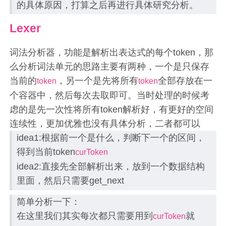
的具体原因，打算之后再进行具体研究分析。
Lexer
词法分析器，功能是解析出表达式的每个token，那
么分析词法单元的思路主要有两种，一个是只保存
当前的
，另一个是先将所有
全部存放在一
token
token
个容器中，然后每次去取即可。当时处理的时候考
虑的是先一次性将所有token解析好，有更好的空间
连续性，更加优雅也没有具体分析，二者都可以
idea1:根据前一个是什么，判断下一个的区间，
得到当前token
curToken
idea2:直接先全部解析出来，放到一个数据结构
里面，然后只需要get_next
简单分析一下：
在这里我们其实每次都只需要用到
就
curToken