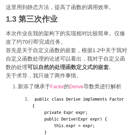
这里用到静态方法，提高了函数的调用效率。
1.3 第三次作业
本次作业在我的架构下的实现相对比较简单。仅修
改了约70行即完成任务。
首先是关于自定义函数的嵌套，根据1.2中关于我对
自定义函数处理的论述可以看出，我对于自定义函
数的处理
可以自然的处理函数定义式的嵌套
。
关于求导，我只做了两件事情。
新添了继承于
的
导数类进行解析
Factor
Derive
 public class Derive implements Factor 
{

     private Expr expr;

     public Derive(Expr expr) {

         this.expr = expr;

     }
