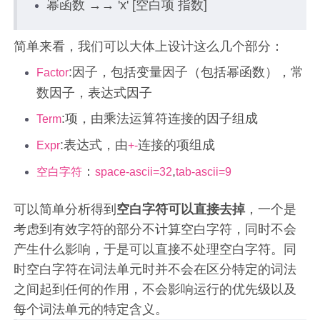
幂函数 →→ 'x' [空白项 指数]
简单来看，我们可以大体上设计这么几个部分：
:因子，包括变量因子（包括幂函数），常
Factor
数因子，表达式因子
:项，由乘法运算符连接的因子组成
Term
:表达式，由
连接的项组成
Expr
+-
：
,
空白字符
space-ascii=32
tab-ascii=9
可以简单分析得到
空白字符可以直接去掉
，一个是
考虑到有效字符的部分不计算空白字符，同时不会
产生什么影响，于是可以直接不处理空白字符。同
时空白字符在词法单元时并不会在区分特定的词法
之间起到任何的作用，不会影响运行的优先级以及
每个词法单元的特定含义。