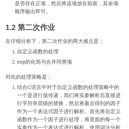
是否存在正项，然后将该项放在前面，其余项
顺序输出即可。
1.2 第二次作业
在仔细分析下，第二次作业的两大难点是：
自定义函数的处理
exp的化简与合并同类项
对此的处理策略是：
结合C语言中对于自定义函数的处理策略中的
一个是进行值传递，我们将实参解析后直接进
行字符串层级的替换，然后将最后得到的因子
作为一个表达式因子进行解析。首先将自定义
函数作为一个因子进行处理，将里面的每一个
实参作为一个表达式进行解析，使用词法分析