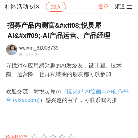
社区活动专区
登录
频道
加入
帖子详情
社区
社区活动专区
招募产品内测官&#xff08;悦灵犀
AI&#xff09;-AI产品运营、产品经理
weixin_61008739
2024-03-27
寻找对AI应用感兴趣的AI发烧友，设计圈、技术
圈、运营圈、社群私域圈的朋友都可以参加
欢迎交流，对悦灵犀AI（
悦灵犀-AI绘画与AI创作平
台 (ylxai.com)
）感兴趣的宝子，可联系我内推
给本帖投票