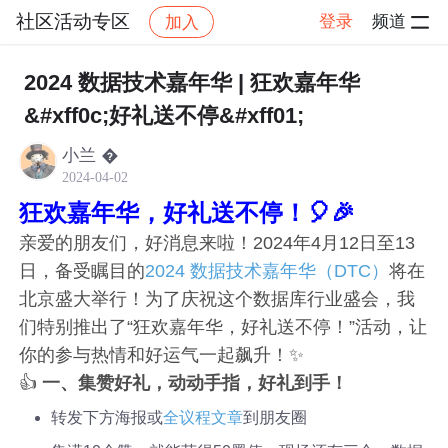
社区活动专区
登录
频道
加入
帖子详情
社区
社区活动专区
2024 数据技术嘉年华 | 狂欢嘉年华
&#xff0c;好礼送不停&#xff01;
小兰 �
2024-04-02
狂欢嘉年华，好礼送不停！🎈🎉
亲爱的朋友们，好消息来啦！2024年4月12日至13
日，备受瞩目的
2024 数据技术嘉年华（DTC）
将在
北京盛大举行！为了庆祝这个数据库行业盛会，我
们特别推出了“狂欢嘉年华，好礼送不停！”活动，让
你的参与热情和好运气一起飙升！✨
👍
一、集赞好礼，动动手指，好礼到手！
转发下方海报或
全议程文章
到朋友圈