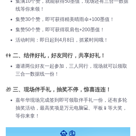
集满10个赞，就能获得50墨值，现场还有三合一数据
线等你来领！
集赞30个赞，即可获得精美晴雨伞+100墨值！
集赞50个赞，即可获得双肩包+200墨值！
活动时间：即日起到4月8日，抓紧时间哦！
👫
二、结伴好礼，好友同行，共享好礼！
邀请两位好友一起参加，三人同行，现场就可以领取
三合一数据线一份！
🎁
三、现场伴手礼，抽奖不停，惊喜连连！
嘉年华现场完成签到即可领取伴手礼一份，还有多轮
抽奖活动，最高奖项是万元电脑💻、平板📱等大奖，
等你来拿！