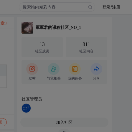
登录/注册
文章
军军君的课程社区_NO_1
13
811
社区成员
社区内容
发帖
与我相关
我的任务
分享
社区管理员
加入社区
复