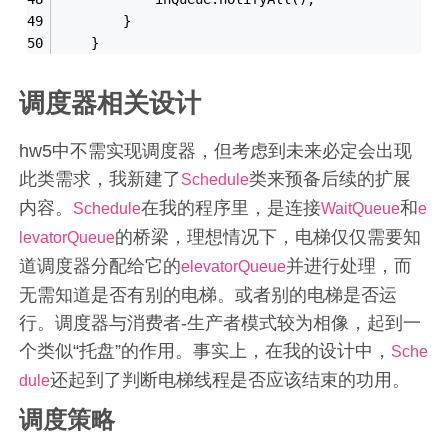
        }
    }
调度器相关设计
hw5中不需实现调度器，但考虑到未来必定会出现
此类需求，我新建了
类来预备后续的扩展
Schedule
内容。
在我的程序里，是连接
和
Schedule
WaitQueue
e
的桥梁，理想情况下，电梯仅仅需要知
levatorQueue
道调度器分配给它的
并进行处理，而
elevatorQueue
无需知道是否有别的电梯。或者别的电梯是否运
行。调度器与消费者-生产者模式较为相像，起到一
个类似“托盘”的作用。事实上，在我的设计中，
Sche
还起到了判断电梯线程是否应该结束的功用。
dule
调度策略