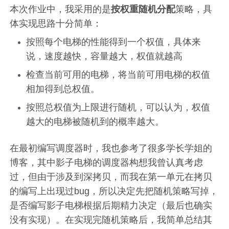
本次作业中，我采用的是
按权重随机分配
策略，具
体实现思路十分简单：
按照每个电梯的性能得到一个权值，具体来
说，速度越快，容量越大，权值就越高
检查当前可用的电梯，将当前可用电梯的权值
相加得到总权值。
按照总权值为上限进行随机，可以认为，权值
越大的电梯被随机到的概率越大。
在最初编写调度器时，我也参考了很多学长学姐的
博客，其中影子电梯的调度器构想我曾认真考虑
过，但由于涉及到深拷贝，而我在第一单元在拷贝
的编写上出现过bug，所以决定先把随机策略写掉，
是否编写影子电梯根据后期精力决定（最后也确实
没有实现）。在实现完随机策略后，我简单总结其