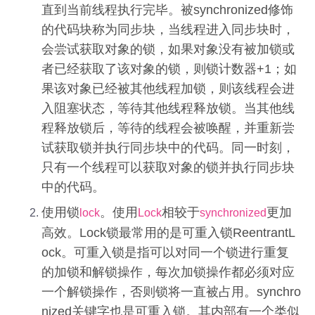
直到当前线程执行完毕。被synchronized修饰
的代码块称为同步块，当线程进入同步块时，
会尝试获取对象的锁，如果对象没有被加锁或
者已经获取了该对象的锁，则锁计数器+1；如
果该对象已经被其他线程加锁，则该线程会进
入阻塞状态，等待其他线程释放锁。当其他线
程释放锁后，等待的线程会被唤醒，并重新尝
试获取锁并执行同步块中的代码。同一时刻，
只有一个线程可以获取对象的锁并执行同步块
中的代码。
使用锁
。使用
相较于
更加
lock
Lock
synchronized
高效。Lock锁最常用的是可重入锁ReentrantL
ock。可重入锁是指可以对同一个锁进行重复
的加锁和解锁操作，每次加锁操作都必须对应
一个解锁操作，否则锁将一直被占用。synchro
nized关键字也是可重入锁。其内部有一个类似