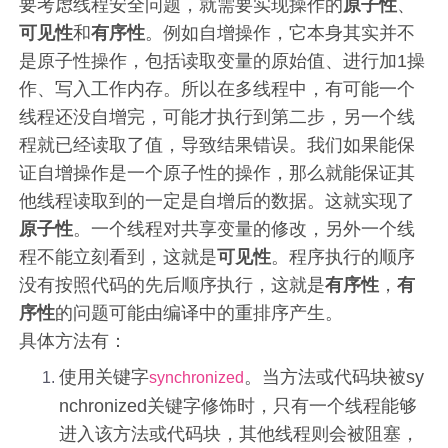
要考虑线程安全问题，就需要实现操作的
原子性
、
可见性
和
有序性
。例如自增操作，它本身其实并不
是原子性操作，包括读取变量的原始值、进行加1操
作、写入工作内存。所以在多线程中，有可能一个
线程还没自增完，可能才执行到第二步，另一个线
程就已经读取了值，导致结果错误。我们如果能保
证自增操作是一个原子性的操作，那么就能保证其
他线程读取到的一定是自增后的数据。这就实现了
原子性
。一个线程对共享变量的修改，另外一个线
程不能立刻看到，这就是
可见性
。程序执行的顺序
没有按照代码的先后顺序执行，这就是
有序性
，
有
序性
的问题可能由编译中的重排序产生。
具体方法有：
使用关键字
。当方法或代码块被sy
synchronized
nchronized关键字修饰时，只有一个线程能够
进入该方法或代码块，其他线程则会被阻塞，