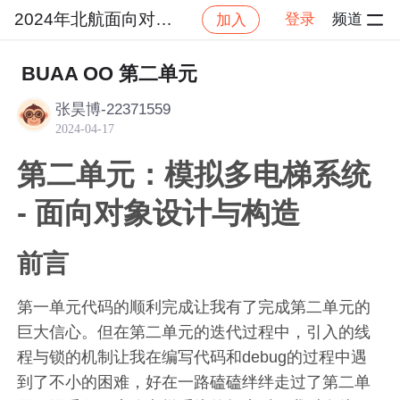
2024年北航面向对象设计与构造
登录
频道
加入
社区
2024年北航面向对象设计与构造
作业提交
BUAA OO 第二单元
张昊博-22371559
2024-04-17
第二单元：模拟多电梯系统
- 面向对象设计与构造
前言
第一单元代码的顺利完成让我有了完成第二单元的
巨大信心。但在第二单元的迭代过程中，引入的线
程与锁的机制让我在编写代码和debug的过程中遇
到了不小的困难，好在一路磕磕绊绊走过了第二单