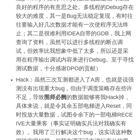
良好的程序的有意思之处。多线程的Debug存在
较大的难度，其一是Bug无法稳定复现，有时往
往要输入好几次数据才能有一次使程序无法终
止；其二是很难利用IDEA自带的GDB，我上网
查询了资料，虽然可以进行多线程的断点调
试，但效率比我想象中低了太多，所以还是采
用在程序输出调试内容来进行Debug。至于寻找
测试数据，十分感谢DPO的贡献）
Hack：虽然三次互测都进入了A房，也就是说强
测没有出现重大bug，但由于调度策略存在些许
不足，导致
围师必阙
的数据能够将我Hack掉，
具体来说，就是令其余五部电梯进入Reset，同
时投放大量数据，试图令余下的一部电梯RECE
IVE大量乘客（事实证明确实兵法对我确实有
效）。我用了三行解决这个bug，说实话这种数