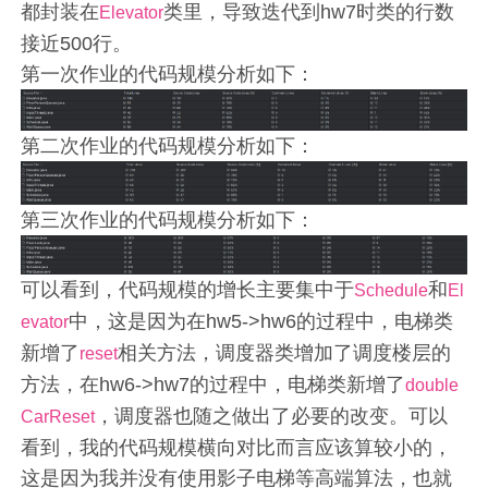
都封装在
类里，导致迭代到hw7时类的行数
Elevator
接近500行。
第一次作业的代码规模分析如下：
第二次作业的代码规模分析如下：
第三次作业的代码规模分析如下：
可以看到，代码规模的增长主要集中于
和
Schedule
El
中，这是因为在hw5->hw6的过程中，电梯类
evator
新增了
相关方法，调度器类增加了调度楼层的
reset
方法，在hw6->hw7的过程中，电梯类新增了
double
，调度器也随之做出了必要的改变。可以
CarReset
看到，我的代码规模横向对比而言应该算较小的，
这是因为我并没有使用影子电梯等高端算法，也就