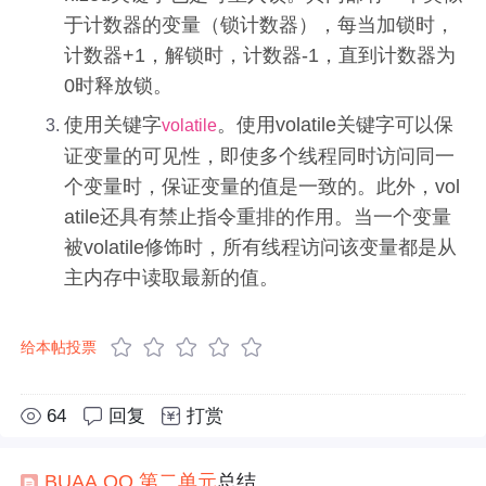
于计数器的变量（锁计数器），每当加锁时，
计数器+1，解锁时，计数器-1，直到计数器为
0时释放锁。
使用关键字
。使用volatile关键字可以保
volatile
证变量的可见性，即使多个线程同时访问同一
个变量时，保证变量的值是一致的。此外，vol
atile还具有禁止指令重排的作用。当一个变量
被volatile修饰时，所有线程访问该变量都是从
主内存中读取最新的值。
给本帖投票
64
回复
打赏
BUAA
OO
第二
单元
总结