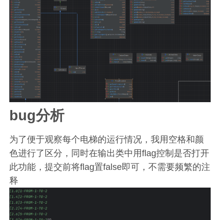
bug分析
为了便于观察每个电梯的运行情况，我用空格和颜
色进行了区分，同时在输出类中用flag控制是否打开
此功能，提交前将flag置false即可，不需要频繁的注
释