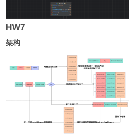
HW7
架构