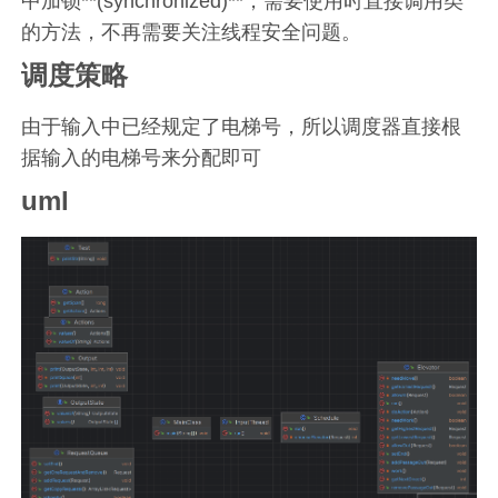
中加锁**(synchronized)**，需要使用时直接调用类
的方法，不再需要关注线程安全问题。
调度策略
由于输入中已经规定了电梯号，所以调度器直接根
据输入的电梯号来分配即可
uml