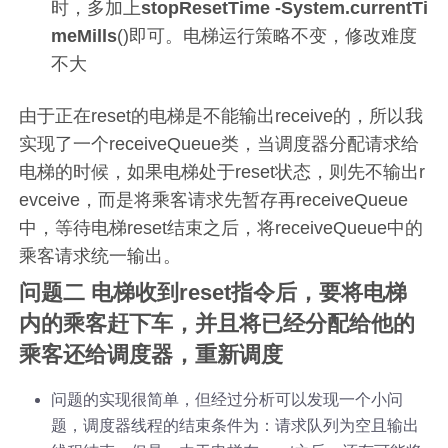
时，多加上
stopResetTime -System.currentTi
meMills
()即可。电梯运行策略不变，修改难度
不大
由于正在reset的电梯是不能输出receive的，所以我
实现了一个receiveQueue类，当调度器分配请求给
电梯的时候，如果电梯处于reset状态，则先不输出r
evceive，而是将乘客请求先暂存再receiveQueue
中，等待电梯reset结束之后，将receiveQueue中的
乘客请求统一输出。
问题二 电梯收到reset指令后，要将电梯
内的乘客赶下车，并且将已经分配给他的
乘客还给调度器，重新调度
问题的实现很简单，但经过分析可以发现一个小问
题，调度器线程的结束条件为：请求队列为空且输出