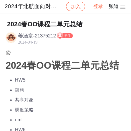
2024年北航面向对象设计与构造
登录
频道
加入
社区
2024年北航面向对象设计与构造
作业提交
2024春OO课程二单元总结
姜涵章-21375212
学生
2024-04-19
@
2024春OO课程二单元总结
HW5
架构
共享对象
调度策略
uml
HW6