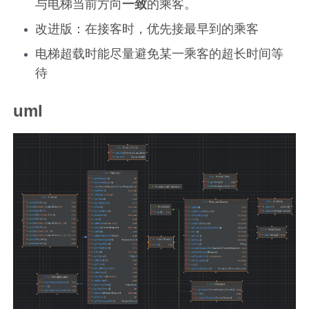
与电梯当前方向
一致
的乘客。
改进版：在接客时，优先接最早到的乘客
电梯超载时能尽量避免某一乘客的超长时间等
待
uml