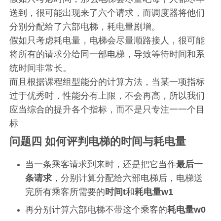
送到，很可能出现来了六个请求，而调度器将他们
分别分配给了六部电梯，耗电量剧增。
假如只考虑耗电量，电梯会尽量顺路接人，很可能
将所有的请求分给同一部电梯，导致等待时间和系
统时间非常长。
而且根据课程组型能分的计算方法，当某一项指标
过于优秀时，性能分有上限，不会再高，所以我们
应当综合的提升各个指标，而不是只专注一一个目
标
问题四 如何评判电梯的时间与耗电量
当一条乘客请求到来时，还是把它当作
最后一
条请求
，分别计算分配给六部电梯后，电梯送
完所有乘客所需要的
时间t
和
耗电量w1
再分别计算六部电梯不带这个乘客的
耗电量w0