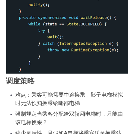
调度策略
难点：乘客可能需要中途换乘，影子电梯模拟
时无法预知换乘给哪部电梯
强制规定当乘客分配给双轿厢电梯时，只能由
该电梯换乘？
缺少灵活性，且假如
A
电梯将乘客送至换乘站，