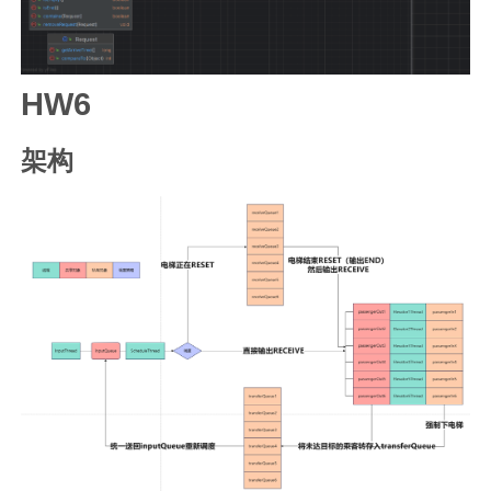
HW6
架构