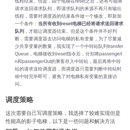
线程结束。但是，由于电梯在reset之后，还有可能将
请求送回请求队列，即请求队列的来源不再只有输出
线程，需要对调度器的结束条件做一个修改，即新加
一个条件：
当所有收到reset电梯已经将请求送回请求
队列
，才能让调度器结束。但是这个条件并不好判
断，需要调度器去访问电梯的私有变量，为了尽量减
少共享变量的数量，我实现了一个中转站队列transfer
Queue，电梯接收到reset指令后，分别将passengerI
n和passengerOut的乘客存入中转站，最后再将中转
站的请求送给调度器，而调度器只需要判断中转站时
候中转完毕即可，避免了对电梯私有变量的直接访
问。
调度策略
这次需要自己写调度策略，我选择了较难实现但是
性能高的影子电梯，以下是一些问题和解决方法