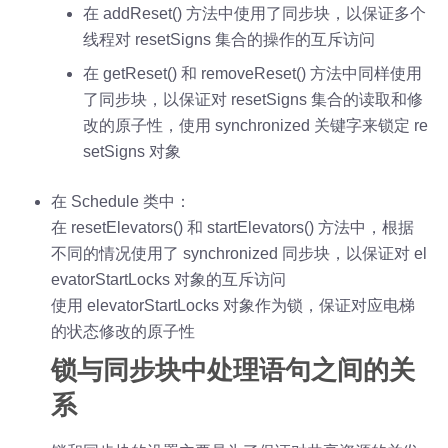
在 addReset() 方法中使用了同步块，以保证多个
线程对 resetSigns 集合的操作的互斥访问
在 getReset() 和 removeReset() 方法中同样使用
了同步块，以保证对 resetSigns 集合的读取和修
改的原子性，使用 synchronized 关键字来锁定 re
setSigns 对象
在 Schedule 类中：
在 resetElevators() 和 startElevators() 方法中，根据
不同的情况使用了 synchronized 同步块，以保证对 el
evatorStartLocks 对象的互斥访问
使用 elevatorStartLocks 对象作为锁，保证对应电梯
的状态修改的原子性
锁与同步块中处理语句之间的关
系