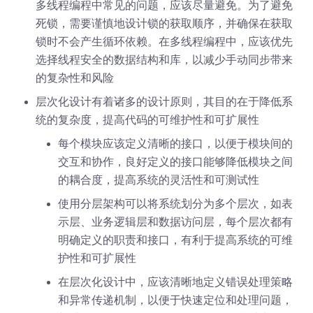
多线程编程中常见的问题，应该尽量避免。为了避免
死锁，需要谨慎地设计锁的获取顺序，并确保在获取
锁时不会产生循环依赖。在多线程编程中，应该优先
选择线程安全的数据结构和库，以减少手动同步带来
的复杂性和风险
层次化设计有着诸多的设计原则，其目的在于降低系
统的复杂度，提高代码的可维护性和可扩展性
每个模块应该定义清晰的接口，以便于模块间的
交互和协作，良好定义的接口能够降低模块之间
的耦合度，提高系统的灵活性和可测试性
使用分层架构可以将系统划分为多个层次，如表
示层、业务逻辑层和数据访问层，每个层次都有
明确定义的职责和接口，有利于提高系统的可维
护性和可扩展性
在层次化设计中，应该清晰地定义错误处理策略
和异常传递机制，以便于快速定位和处理问题，