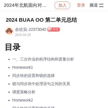
2024年北航面向对象设计与构造
登录
频道
加入
社区
2024年北航面向对象设计与构造
作业提交
2024 BUAA OO 第二单元总结
余欣实-22373040
学生
2024-04-20
目录
一、三次作业的程序结构和度量分析
Homework1
同步块的设置和锁的选择
锁与同步块中处理语句之间的关系
调度策略分析
Homework2