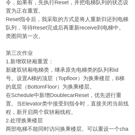
令，如果有，先执行Reset，并把电梯队列的状态设
置为正在重置。
Reset指令后，我采取的方式是将人重新归还到电梯
队列，等待Reset完成后再重新receive到电梯中。
类图同第一次。
第三次作业
1.新增双轿厢重置：
新建双轿厢电梯类，继承原先电梯类的队列和id
号。设置A梯的顶层（Topfloor）为换乘楼层，B梯
的底层（BottomFloor）为换乘楼层。
在Schedule中新增DoublecarReset，优先进行重
置。当Elevator类中接受到指令时，直接关闭当前线
程，新开启两个双轿厢线程。
2.处理换乘楼层
两部电梯不能同时访问换乘楼层。可以重设一个cha