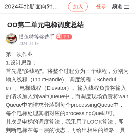
2024年北航面向对象设计与构造
登录
频道
加入
社区
2024年北航面向对象设计与构造
作业提交
OO第二单元电梯调度总结
摸鱼特等奖选手
学生
2024-04-19
第一次作业
1.设计思路：
首先是“多线程”。将整个过程分为三个线程，分别为
输入线程（InputHandle)、调度线程（Schedul
e）、电梯线程（Elevator）。输入线程负责将输入
的请求加入到waitQueue中，而调度现场负责将wait
Queue中的请求分装到每个processingQueue中，
每个电梯处理其相对应的processingQue即可。
其次是电梯的调度算法，我采用了LOOK算法，即
判断电梯在每一层的状态，再给出相应的策略，具