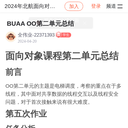
2024年北航面向对象设计与构造
登录
频道
加入
社区
2024年北航面向对象设计与构造
作业提交
BUAA OO第二单元总结
全伟业-22371393
学生
2024-04-20
面向对象课程第二单元总结
前言
OO第二单元的主题是电梯调度，考察的重点在于多
线程，其中面对共享数据的线程交互以及线程安全
问题，对于首次接触来说有很大难度。
第五次作业