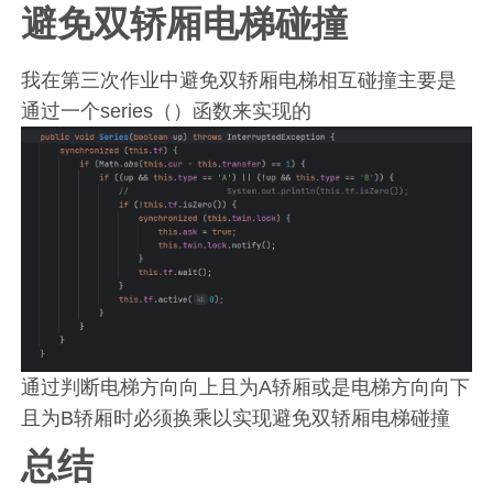
避免双轿厢电梯碰撞
我在第三次作业中避免双轿厢电梯相互碰撞主要是
通过一个series（）函数来实现的
通过判断电梯方向向上且为A轿厢或是电梯方向向下
且为B轿厢时必须换乘以实现避免双轿厢电梯碰撞
总结