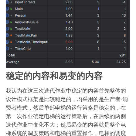
稳定的内容和易变的内容
我认为在这三次迭代作业中稳定的内容首先整体的
设计模式框架是比较稳定的，均采用的是生产者-消
费者模式，然后单部电梯的运行策略是稳定的，在
第一次作业确定电梯的运行策略后，在后续的两侧
迭代作业中变化不大；然后易变的内容就是整个电
梯系统的调度策略和电梯的重置操作，电梯的调度