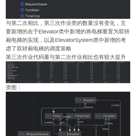
与第二次相比，第三次作业类的数量没有变化，主
要新增的在于Elevator类中新增的将电梯重置为双轿
厢电梯的实现，以及ElevatorSystem类中新增的考
虑了双轿厢电梯的调度策略
第三次作业代码量与第二次作业相比也有较大提升
类图：