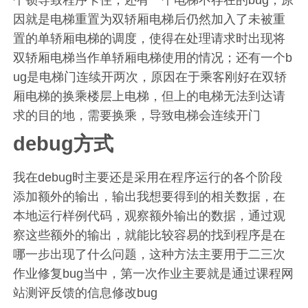
个锁导致程序卡住；还有一个电梯不存在的bug，原
因就是电梯重置为双轿厢电梯后仍然加入了未被重
置的单轿厢电梯的调度，使得在处理请求时出现将
双轿厢电梯当作单轿厢电梯使用的情况；还有一个b
ug是电梯门连续开两次，原因在于乘客刚好在双轿
厢电梯的换乘楼层上电梯，但上的电梯无法到达请
求的目的地，需要换乘，导致电梯会连续开门
debug方式
我在debug时主要还是采用在程序运行的各个阶段
添加额外的输出，输出我想要得到的相关数据，在
本地运行样例代码，观察额外输出的数据，通过观
察这些额外的输出，就能比较容易的找到程序是在
哪一步出现了什么问题，这种方法主要用于二三次
作业修复bug当中，第一次作业主要就是通过课程网
站测评反馈的信息修改bug