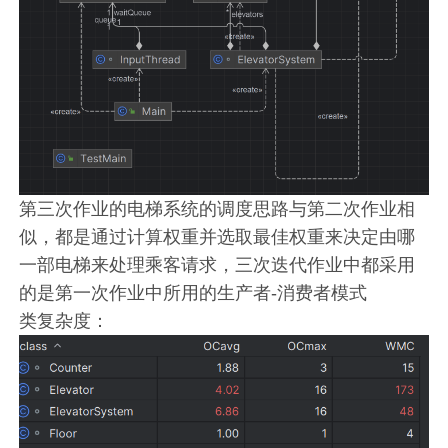
第三次作业的电梯系统的调度思路与第二次作业相
似，都是通过计算权重并选取最佳权重来决定由哪
一部电梯来处理乘客请求，三次迭代作业中都采用
的是第一次作业中所用的生产者-消费者模式
类复杂度：