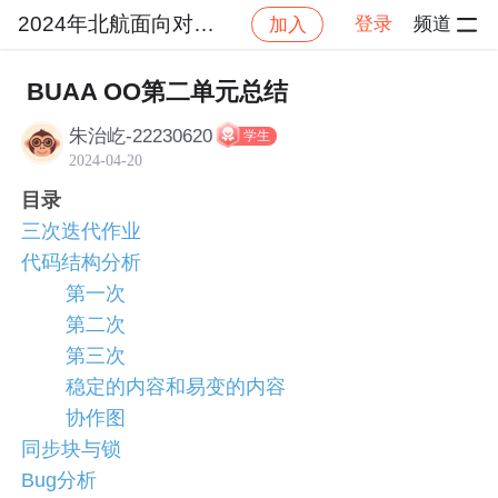
2024年北航面向对象设计与构造
登录
频道
加入
社区
2024年北航面向对象设计与构造
作业提交
BUAA OO第二单元总结
朱治屹-22230620
学生
2024-04-20
目录
三次迭代作业
代码结构分析
第一次
第二次
第三次
稳定的内容和易变的内容
协作图
同步块与锁
Bug分析