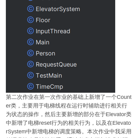
第二次作业在第一次作业的基础上新增了一个Count
er类，主要用于电梯线程在运行时辅助进行相关行
为状态的操作，然后主要新增的部分在于Elevator类
中新增了电梯reset行为的相关行为，以及在Elevato
rSystem中新增电梯的调度策略。本次作业中我采用