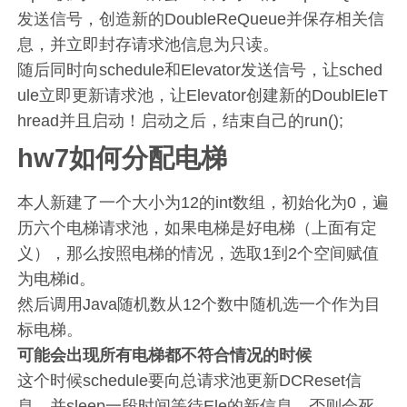
发送信号，创造新的DoubleReQueue并保存相关信
息，并立即封存请求池信息为只读。
随后同时向schedule和Elevator发送信号，让sched
ule立即更新请求池，让Elevator创建新的DoublEleT
hread并且启动！启动之后，结束自己的run();
hw7如何分配电梯
本人新建了一个大小为12的int数组，初始化为0，遍
历六个电梯请求池，如果电梯是好电梯（上面有定
义），那么按照电梯的情况，选取1到2个空间赋值
为电梯id。
然后调用Java随机数从12个数中随机选一个作为目
标电梯。
可能会出现所有电梯都不符合情况的时候
这个时候schedule要向总请求池更新DCReset信
息，并sleep一段时间等待Ele的新信息，否则会死