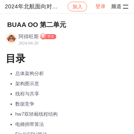
2024年北航面向对象设计与构造
登录
频道
加入
社区
2024年北航面向对象设计与构造
作业提交
BUAA OO 第二单元
阿得旺斯
学生
2024-04-20
目录
总体架构分析
架构图示意
线程与共享
数据竞争
hw7双轿厢线程结构
电梯捎带算法