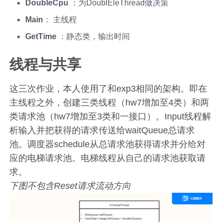
DoubleCpu
：为DoublEleThread做决策
Main
： 主线程
GetTime
：静态类，输出时间
线程与共享
这三次作业，本人使用了和exp3相同的架构。即在
主线程之外，创建三类线程（hw7增加至4类）和两
类请求池（hw7增加至3类和一接口）。Input线程解
析输入并把获得的请求传送给waitQueue总请求
池。调度器schedule从总请求池获得请求并分给对
应的电梯请求池。电梯线程从自己的请求池获取请
求。
下图不包含Reset请求流动方向