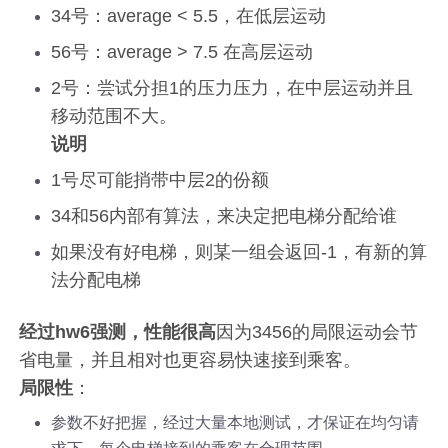
34号：average < 5.5，在低层运动
56号：average > 7.5 在高层运动
2号：尝试分担1的压力压力，在中层运动并且
移动范围不大。
说明
1号尽可能捎带中层2的份额
34和56内部有算法，来决定把电梯分配给谁
如果没有好电梯，则某一组会返回-1，有新的算
法分配电梯
经过hw6强测，性能很高
因为3456的局限运动会节
省电量，并且相对也更容易快速接到乘客。
局限性
：
参数不好把握，经过大量本地测试，才保证在均匀请