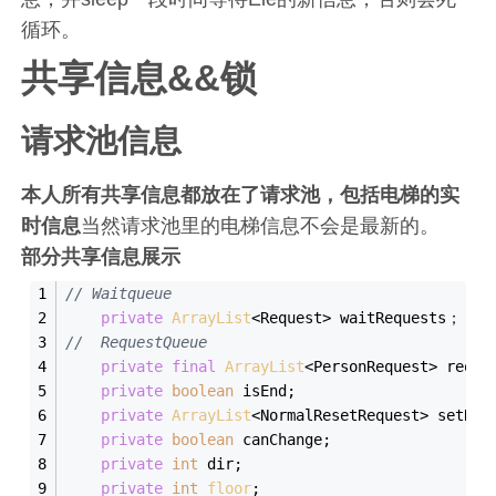
循环。
共享信息&&锁
请求池信息
本人所有共享信息都放在了请求池，包括电梯的实
时信息
当然请求池里的电梯信息不会是最新的。
部分共享信息展示
// Waitqueue
private
ArrayList
<Request> waitRequests；
//  RequestQueue
private
final
ArrayList
<PersonRequest> reque
private
boolean
 isEnd;
private
ArrayList
<NormalResetRequest> setReq
private
boolean
 canChange;
private
int
 dir;
private
int
floor
;