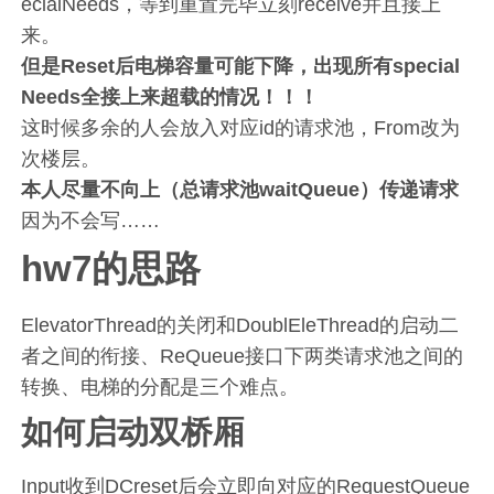
ecialNeeds，等到重置完毕立刻receive并且接上
来。
但是Reset后电梯容量可能下降，出现所有special
Needs全接上来超载的情况！！！
这时候多余的人会放入对应id的请求池，From改为
次楼层。
本人尽量不向上（总请求池waitQueue）传递请求
因为不会写……
hw7的思路
ElevatorThread的关闭和DoublEleThread的启动二
者之间的衔接、ReQueue接口下两类请求池之间的
转换、电梯的分配是三个难点。
如何启动双桥厢
Input收到DCreset后会立即向对应的RequestQueue