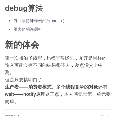
debug算法
自己编特殊样例然后print（）
用大佬的评测机
新的体会
第一次接触多线程，hw5非常怵头，尤其是同样的
输入可能会有不同的结果很吓人，差点没交上中
测。
但是只要搞明白了
生产者——消费者模式
、
多个线程竞争的对象
还有
wait——notify原理
这三点，本人感觉比第一单元要
简单。