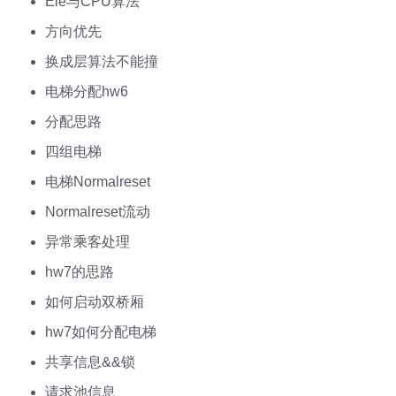
Ele与CPU算法
方向优先
换成层算法不能撞
电梯分配hw6
分配思路
四组电梯
电梯Normalreset
Normalreset流动
异常乘客处理
hw7的思路
如何启动双桥厢
hw7如何分配电梯
共享信息&&锁
请求池信息