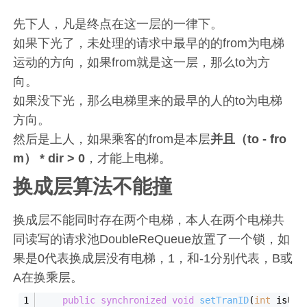
先下人，凡是终点在这一层的一律下。
如果下光了，未处理的请求中最早的的from为电梯
运动的方向，如果from就是这一层，那么to为方
向。
如果没下光，那么电梯里来的最早的人的to为电梯
方向。
然后是上人，如果乘客的from是本层
并且（to - fro
m） * dir > 0
，才能上电梯。
换成层算法不能撞
换成层不能同时存在两个电梯，本人在两个电梯共
同读写的请求池DoubleReQueue放置了一个锁，如
果是0代表换成层没有电梯，1，和-1分别代表，B或
A在换乘层。
public
synchronized
void
setTranID
(
int
 isUpD