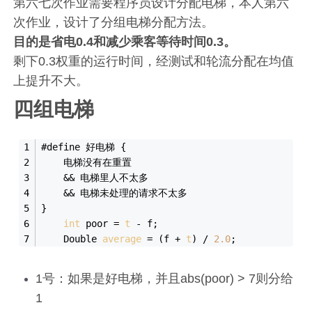
第六七次作业需要程序员设计分配电梯，本人第六
次作业，设计了分组电梯分配方法。
目的是省电0.4和减少乘客等待时间0.3。
剩下0.3权重的运行时间，经测试和轮流分配在均值
上提升不大。
四组电梯
#define 好电梯 {
    电梯没有在重置
    && 电梯里人不太多
    && 电梯未处理的请求不太多
}
int
 poor = 
t
 - f;
    Double 
average
 = (f + 
t
) / 
2.0
;
1号：如果是好电梯，并且abs(poor) > 7则分给
1