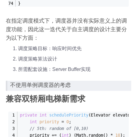
}
在指定调度模式下，调度器并没有实际意义上的调
度功能，因此这一迭代关于自主调度的设计主要分
为以下方面：
调度策略目标：响应时间优先
调度策略算法设计
所需配套设施：Server Buffer实现
不使用单例调度器的考虑
兼容双轿厢电梯新需求
private
int
schedulePriority
(Elevator elevator,
int
priority
=
0
;
// 5th: random of [0,10)
    priority += (
int
) (Math.random() * 
10
);