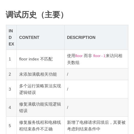
调试历史（主要）
IN
D
CONTENT
DESCRIPTION
EX
使用
而非
来访问相
floor
floor - 1
1
floor index 不匹配
关数组
2
未添加满载相关功能
/
多个运行策略算法实现
3
/
逻辑错误
修复满载功能实现逻辑
4
/
错误
修复服务线程和电梯线
新增了电梯请求回填后，其要被
5
程结束条件不正确
考虑到结束条件中