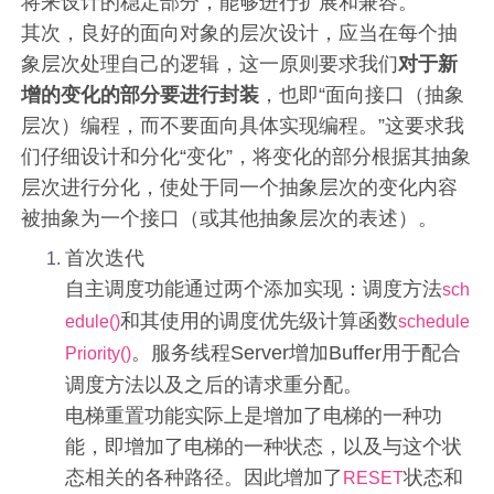
将来设计的稳定部分，能够进行扩展和兼容。
其次，良好的面向对象的层次设计，应当在每个抽
象层次处理自己的逻辑，这一原则要求我们
对于新
增的变化的部分要进行封装
，也即“面向接口（抽象
层次）编程，而不要面向具体实现编程。”这要求我
们仔细设计和分化“变化”，将变化的部分根据其抽象
层次进行分化，使处于同一个抽象层次的变化内容
被抽象为一个接口（或其他抽象层次的表述）。
首次迭代
自主调度功能通过两个添加实现：调度方法
sch
和其使用的调度优先级计算函数
edule()
schedule
。服务线程Server增加Buffer用于配合
Priority()
调度方法以及之后的请求重分配。
电梯重置功能实际上是增加了电梯的一种功
能，即增加了电梯的一种状态，以及与这个状
态相关的各种路径。因此增加了
状态和
RESET