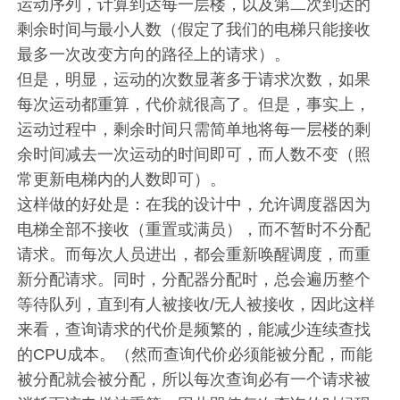
运动序列，计算到达每一层楼，以及第二次到达的
剩余时间与最小人数（假定了我们的电梯只能接收
最多一次改变方向的路径上的请求）。
但是，明显，运动的次数显著多于请求次数，如果
每次运动都重算，代价就很高了。但是，事实上，
运动过程中，剩余时间只需简单地将每一层楼的剩
余时间减去一次运动的时间即可，而人数不变（照
常更新电梯内的人数即可）。
这样做的好处是：在我的设计中，允许调度器因为
电梯全部不接收（重置或满员），而不暂时不分配
请求。而每次人员进出，都会重新唤醒调度，而重
新分配请求。同时，分配器分配时，总会遍历整个
等待队列，直到有人被接收/无人被接收，因此这样
来看，查询请求的代价是频繁的，能减少连续查找
的CPU成本。（然而查询代价必须能被分配，而能
被分配就会被分配，所以每次查询必有一个请求被