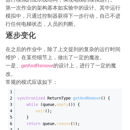
第一次作业的架构基本如实验中的设计。其中运行
模拟中，只通过控制器获得下一步行动，自己不进
行任何电梯状态，人员的判断。
逐步变化
在之后的作业中，除了上文提到的复杂的运行时间
维护，在某些细节上，做出了一定的魔改。
一是、
的设计上，进行了一定的魔
getAndRemove
改。
常规的模式应该如下：
synchronized
 ReturnType 
getAndRemove
()
{
while
 (queue.
empty
()) {
wait
();
    }
return
 queue.
remove
(
0
);