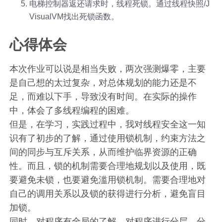
电梯控制器返还请求时，线程死锁。通过线程快照/J
VisualVM找出死锁函数。
心得体会
本次作业可以说是相当失败，两次强测爆零，主要
是自己想的太过复杂，对总体规划的能力还是不
足，而难以下手，导致没有时间。在实际的操作
中，体会了多线程编程的困难。
但是，在学习，实践过程中，我对线程安全这一知
识有了初步的了解，通过使用锁机制，约束方法之
间的同步与互斥关系，从而维护临界资源的正确
性。而且，锁的机制需要合理地规划以及使用，既
要避免未锁，也要避免滥用锁机制。需要合理地对
自己的调用关系以及锁的获得进行分析，避免盲目
加锁。
同时，对程序有全局的了解，对程序进行分层，分