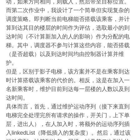
动，如果方向相同，则载入，然后带至目标位置。
而第二次作业中，我设计了一个简单但实现复杂的
调度策略。即判断当前电梯能否搭载该乘客，并计
算到达其目的楼层的时间作为评估，选取最小的到
达时间（不计算新加入的人的影响）作为分配的电
梯。其中，调度器不参与计算这些内容，能否搭载
（是否超载）以及到达时间均由控制器计算并维
护。
但是，区别于影子电梯，该方案并不是在乘客到达
时计算搭载该乘客的代价的。相反，这是在加入一
名新乘客时，维护目前到达每一层楼的人数以及到
达时间。
具体而言，首先，通过维护运动序列（接下来直到
电梯完全处理完所有请求的操作，开关门，上下单
层，进出人），在人加入时，将额外的运动序列插
入linkedList（降低插入的复杂度）。然后，通过该