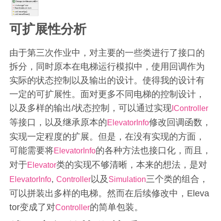
可扩展性分析
由于第三次作业中，对主要的一些类进行了接口的
拆分，同时原本在电梯运行模拟中，使用回调作为
实际的状态控制以及输出的设计。使得我的设计有
一定的可扩展性。面对更多不同电梯的控制设计，
以及多样的输出/状态控制，可以通过实现
IController
等接口，以及继承原本的
修改回调函数，
ElevatorInfo
实现一定程度的扩展。但是，在没有实现的方面，
可能需要将
的各种方法也接口化，而且，
ElevatorInfo
对于
类的实现不够清晰，本来的想法，是对
Elevator
,
以及
三个类的组合，
ElevatorInfo
Controller
Simulation
可以拼装出多样的电梯。然而在后续修改中，Eleva
tor变成了对
的简单包装。
Controller