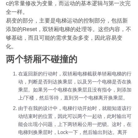
c的常量修改为变量，而运动的基本逻辑与第一次完
全一样。
易变的部分，主要是电梯运动的控制部分，包括新
添加的Reset，双轿厢电梯的处理等。这些内容，不
够基础，而且可能的需求复杂多变，因此容易变
化。
两个轿厢不碰撞的
在返回新的行动时，双轿厢电梯截获单轿厢电梯的行
动，判断是否到达换乘层，以及另一个电梯是否在换
乘层。如果另一个电梯在换乘层且没有指令，则添加
上/下楼，然后等待，直到另一个电梯离开换乘层。
由于在我的设计中，电梯行动开始时，就能知道该行
动结束时的位置，因此可以两个一起动，此时输出可
能会出现小问题，上下两轿厢公用一把锁。这时，在
电梯到换乘层时，Lock一下，然后输出到达。离开