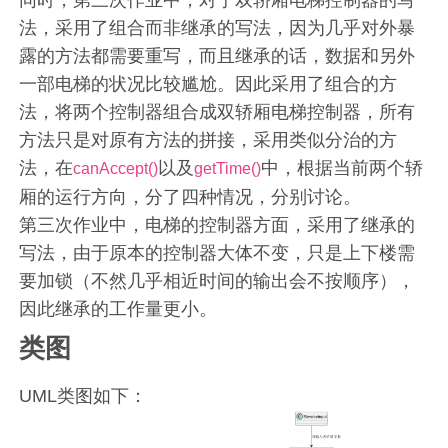
同时，第三次作业中，对于双轿厢电梯控制器的写
法，采用了组合而非继承的写法，因为几乎对外暴
露的方法都需要重写，而且继承的话，数据和另外
一部电梯的状况比较尴尬。因此采用了组合的方
法，将两个控制器组合成双轿厢电梯控制器，所有
方法只是对原有方法的拼接，采用类似分治的方
法，在
以及
中，根据当前两个轿
canAccept()
getTime()
厢的运行方向，分了四种情况，分别讨论。
第三次作业中，电梯的控制器方面，采用了继承的
写法，由于原本的控制器大体不变，只是上下楼需
要加锁（不然几乎相近时间的输出会不按顺序），
因此继承的工作量更小。
类图
UML类图如下：