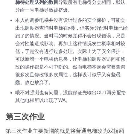
梯待处理队列的数目
导致所有电梯得分会相同，默认
分给一号电梯导致被挤爆。
本人的调参电梯并没有设计过多的安全保护，可能会
出现调度器查询时电梯在x楼，但实际分配时电梯已经
跑了的情况。当时写的时候觉得不会出现错误，只是
会对性能造成影响。再加上这种情况发生概率相对较
低，于是没有进行过多处理。实际上为了安全保护，
可以新增一个电梯信息类，让电梯和调度器访问和修
改的操作都是不可中断的。然而电梯本身会需要查询
很多次且修改很多次属性，这样设计似乎又有些愚
蠢。故也放弃了。
哦不对强测也有问题，没能保证先输出OUT再分配给
其他电梯所以出现了WA。
第三次作业
第三次作业主要新增的就是将普通电梯改为双轿厢