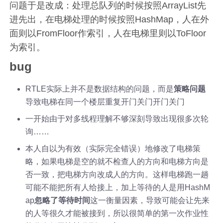
问题于是改成：处理总队列的时候按照ArrayList先
进先出，在电梯处理的时候按照HashMap，人在外
面则以FromFloor作索引，人在电梯里则以ToFloor
为索引。
bug
RTLE实际上并不是数据结构的问题，而是
策略问题
导致电梯在同一个楼层重复开门关门开门关门
一开始由于对多线程理解不够深刻导致出现很多次轮
询……
本人自以为有效（实际完全错误）地修改了电梯策
略，如果电梯是空的就不检查人的方向和电梯方向是
否一致，把电梯方向改成人的方向。这样电梯跑一趟
可能不能把所有人给接上，加上等待的人是用HashM
ap
忽略了等待时间
这一衡量因素，导致可能会让先来
的人等很久才能被接到，所以很简单的第一次作业性