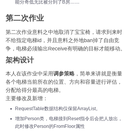
能分奇低无比被分到了B房……
第二次作业
第二次作业意料之中地取消了宝宝椅，请求到来时
不给指定电梯id，并且意料之外地ban掉了自由竞
争，电梯必须输出Receive有明确的目标才能移动。
架构设计
本人在该作业中采用
调参策略
，简单来讲就是衡量
各个电梯当前所在的位置、方向和容量进行评估，
分配给得分最高的电梯。
主要修改及新增：
RequestTable数据结构仅保留ArrayList。
增加Person类，电梯接到Reset指令后会把人放出，
此时修改Person的FromFloor属性