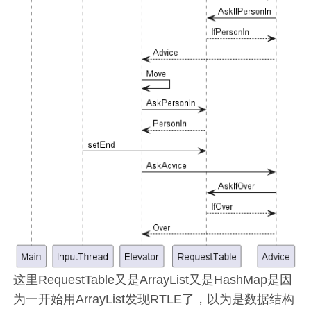
这里RequestTable又是ArrayList又是HashMap是因
为一开始用ArrayList发现RTLE了，以为是数据结构