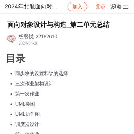
2024年北航面向对象设计与构造
登录
频道
加入
社区
2024年北航面向对象设计与构造
作业提交
面向对象设计与构造_第二单元总结
杨馨悦-22182610
2024-04-20
目录
同步块的设置和锁的选择
三次作业架构设计
第一次作业
UML类图
UML协作图
调度器设计