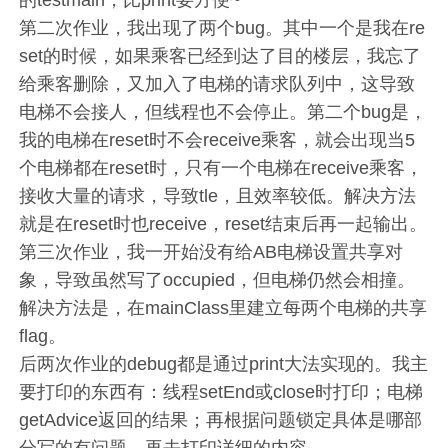
第二次作业，我出现了两个bug。其中一个是我在re
set的时候，如果乘客已经到达了目的楼层，我忘了
给乘客删除，又加入了电梯的请求队列中，这导致
电梯不会接人，但线程也不会停止。第二个bug是，
我的电梯在reset时不会receive乘客，就会出现当5
个电梯都在reset时，只有一个电梯在receive乘客，
接收大量的请求，导致tle，且效率较低。解决方法
就是在reset时也receive，reset结束后再一起输出。
第三次作业，我一开始没有给AB电梯设置共享对
象，导致虽然写了occupied，但电梯仍然会相撞。
解决方法是，在mainClass里建立每两个电梯的共享
flag。
后两次作业的debug都是通过print大法实现的。我主
要打印的东西有：线程setEnd或close时打印；电梯
getAdvice返回的结果；再根据问题锁定具体是哪部
分写的有问题，再去打印详细的内容。