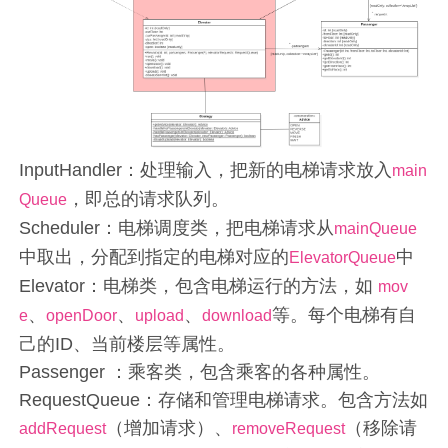
InputHandler：处理输入，把新的电梯请求放入
main
，即总的请求队列。
Queue
Scheduler：电梯调度类，把电梯请求从
mainQueue
中取出，分配到指定的电梯对应的
中
ElevatorQueue
Elevator：电梯类，包含电梯运行的方法，如
mov
、
、
、
等。每个电梯有自
e
openDoor
upload
download
己的ID、当前楼层等属性。
Passenger ：乘客类，包含乘客的各种属性。
RequestQueue：存储和管理电梯请求。包含方法如
（增加请求）、
（移除请
addRequest
removeRequest