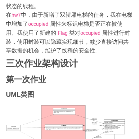
状态的线程。
在
中，由于新增了双轿厢电梯的任务，我在电梯
hw7
中增加了
属性来标识电梯是否正在被使
occupied
用。我使用了新建的
类对
属性进行封
Flag
occupied
装，使用封装可以隐藏实现细节，减少直接访问共
享数据的机会，维护了线程的安全性。
三次作业架构设计
第一次作业
UML类图