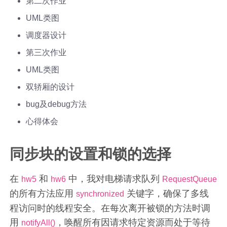
第二次作业
UML类图
调度器设计
第三次作业
UML类图
双轿厢的设计
bug及debug方法
心得体会
同步块的设置和锁的选择
在
和
中，我对电梯请求队列
hw5
hw6
RequestQueue
的所有方法应用
关键字，确保了多线
synchronized
程访问时的线程安全。在每次离开被锁的方法时调
用
，唤醒所有因请求特定资源而处于等待
notifyAll()