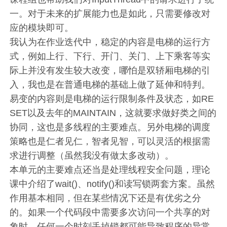
一。对于未来的扩展能力也是如此，只需要修改对
应的模块即可。
我认为在作业迭代中，稳定的内容是电梯的运行方
式，例如上行、下行、开门、关门、上下乘客等实
际上并没有发生较大改变，哪怕是双轿厢电梯的引
入，我也是在普通电梯的基础上做了延伸和特判。
易变的内容则是电梯的运行限制条件及状态，如RE
SET以及去年的MAINTAIN，这就要求做好类之间的
协同，这也是多线程的主要难点。另外电梯的调度
策略也是仁者见仁，智者见智，可以灵活的根据需
求进行调整（虽然我没有做太多改动）。
本单元的主要难点还当是处理线程安全问题，理论
课中介绍了wait()、notify()和读写锁两套方案。虽然
作用基本相同，但在某些情况下还是有优劣之分
的。如果一个代码段中需要多次访问一个共享的对
象时，任何一个时刻丢掉锁都可能导致程序的异常