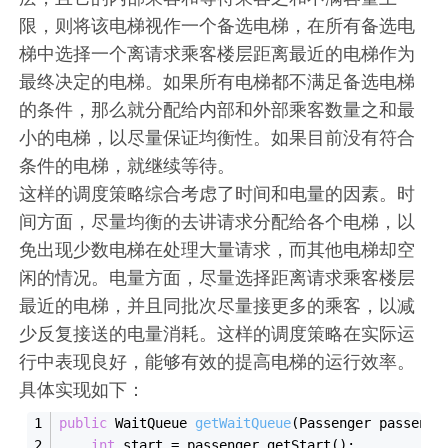
限，则将该电梯视作一个备选电梯，在所有备选电
梯中选择一个离请求乘客楼层距离最近的电梯作为
最终决定的电梯。如果所有电梯都不满足备选电梯
的条件，那么就分配给内部和外部乘客数量之和最
小的电梯，以尽量保证均衡性。如果目前没有符合
条件的电梯，就继续等待。
这样的调度策略综合考虑了时间和电量的因素。时
间方面，尽量均衡的去讲请求分配给各个电梯，以
免出现少数电梯在处理大量请求，而其他电梯却空
闲的情况。电量方面，尽量选择距离请求乘客楼层
最近的电梯，并且同批次尽量接更多的乘客，以减
少反复接送的电量消耗。这样的调度策略在实际运
行中表现良好，能够有效的提高电梯的运行效率。
具体实现如下：
public
 WaitQueue 
get
WaitQueue
(Passenger 
passenge
int
 start = passenger.get
Start()
;