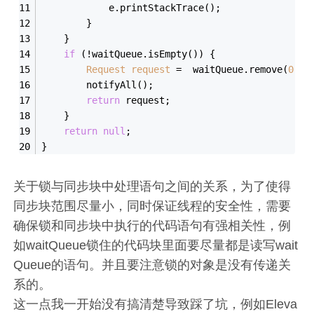
            e.printStackTrace();
        }
    }
if
 (!waitQueue.isEmpty()) {
Request
request
=
  waitQueue.remove(
0
);
        notifyAll();
return
 request;
    }
return
null
;
}
关于锁与同步块中处理语句之间的关系，为了使得
同步块范围尽量小，同时保证线程的安全性，需要
确保锁和同步块中执行的代码语句有强相关性，例
如waitQueue锁住的代码块里面要尽量都是读写wait
Queue的语句。并且要注意锁的对象是没有传递关
系的。
这一点我一开始没有搞清楚导致踩了坑，例如Eleva