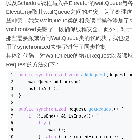
以及Schedule线程写入各Elevator的waitQueue与各
Elevator读取其waitQueue之间的冲突。为了处理这
些冲突，我为WaitQueue类的相关读写操作添加了s
ynchronized关键字，以确保线程安全。此外，对于
那些需要频繁访问WaitQueue类的代码块，我也使
用了synchronized关键字进行了同步控制。
具体到代码，对WaitQueue的增加Request以及读取
Request的方法如下：
public
synchronized
void
addRequest
(Request pers
    waitQueue.add(person);
    notifyAll();
}
public
synchronized
 Request 
getRequest
()
{
if
 (!isEnd() && isEmpty()) {
try
 {
            wait();
        } 
catch
 (InterruptedException e) {