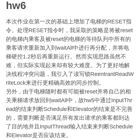
hw6
本次作业在第一次的基础上增加了电梯的RESET指
令。处理RESET指令时，我采取的策略是将被reset
的电梯内乘客及被reset的电梯的等待队列中所有的
乘客请求重新加入到waitAll中进行再分配，并将电
梯硬控1.2秒后再重新运行。然而实现思路虽然不
难，但实际实现起来却有较大难度。为了更好地解
决线程冲突问题，我引入了读写锁ReentrantReadW
riteLock来进行更精确高效的同步控制。
另外，由于电梯随时都有可能被reset并将自己的相
关乘梯请求放回到waitAll中，故hw5中通过InputThr
ead的结束判断Schedule和Elevator的结束是不完善
的，需要判断是否满足所有发出请求的乘客都到达
了目的地并且InputThread输入结束来判断Schedule
和Elevator是否应该结束。