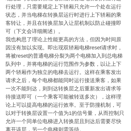
行处理，只需要规定上下轿厢只允许一个处在运行
状态，并当电梯在转换层运行时进行上下轿厢的乘
客转让，并且在转换层加入让层机制以防止碰撞即
可（下文会详细阐述）。
我也构思了理论上性能更高的方法，但因为时间原
因没有加以实现。即出现双轿厢电梯reset请求时，
将被reset的普通电梯分裂为两个电梯加入到总电梯
队列中，并将电梯的运行范围作为参数，以让上下
两个轿厢作为独立的电梯去运行。这样在乘客发出
请求之后，每个电梯都能同时运行接送乘客，如果
一次不能到达，则到达转换层之后重新发出请求等
待接送即可（一个乘客可能被转送多次），这样理
论上可以提高电梯的运行效率。至于防撞机制，可
以对于转换层设置一个值为1的信号量，从而控制只
允许一个同单位电梯进入转换层且到达后需要尽快
离开该层，另一个电梯则需等待。