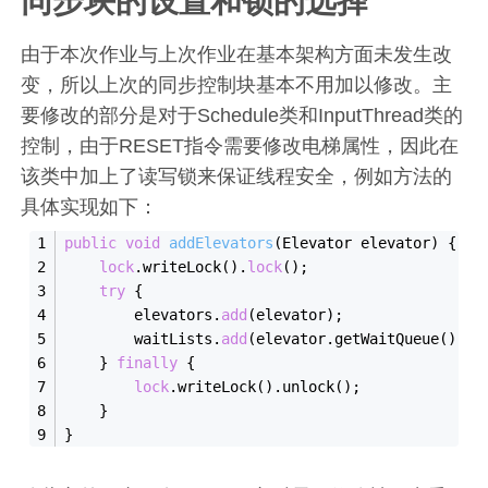
同步块的设置和锁的选择
由于本次作业与上次作业在基本架构方面未发生改
变，所以上次的同步控制块基本不用加以修改。主
要修改的部分是对于Schedule类和InputThread类的
控制，由于RESET指令需要修改电梯属性，因此在
该类中加上了读写锁来保证线程安全，例如方法的
具体实现如下：
public
void
addElevators
(
Elevator elevator
)
{
lock
.writeLock().
lock
();
try
 {
        elevators.
add
(elevator);
        waitLists.
add
(elevator.getWaitQueue());
    } 
finally
 {
lock
.writeLock().unlock();
    }
}