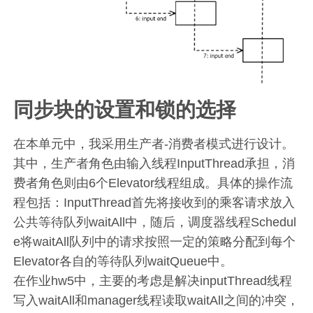
同步块的设置和锁的选择
在本单元中，我采用生产者-消费者模式进行设计。
其中，生产者角色由输入线程InputThread承担，消
费者角色则由6个Elevator线程组成。具体的操作流
程包括：InputThread首先将接收到的乘客请求放入
公共等待队列waitAll中，随后，调度器线程Schedul
e将waitAll队列中的请求按照一定的策略分配到每个
Elevator各自的等待队列waitQueue中。
在作业hw5中，主要的考虑是解决inputThread线程
写入waitAll和manager线程读取waitAll之间的冲突，