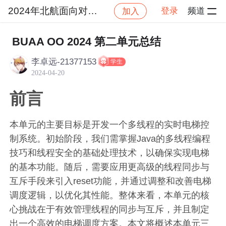
2024年北航面向对象设计与构造
登录
频道
加入
社区
2024年北航面向对象设计与构造
作业提交
BUAA OO 2024 第二单元总结
李卓远-21377153
学生
2024-04-20
前言
本单元的主要目标是开发一个多线程的实时电梯控
制系统。初始阶段，我们需掌握Java的多线程编程
技巧和线程安全的基础处理技术，以确保实现电梯
的基本功能。随后，需要应用更高级的线程同步与
互斥手段来引入reset功能，并通过调整和改善电梯
调度逻辑，以优化其性能。整体来看，本单元的核
心挑战在于有效管理线程的同步与互斥，并且制定
出一个高效的电梯调度方案。本文将概述本单元三