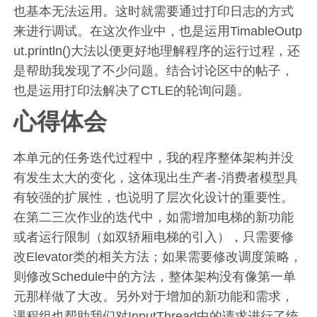
也基本无法运用。这时就需要通过打印日志的方式
来进行调试。在这次作业中，也是运用TimableOutp
ut.println()大法以便更好地理解程序的运行过程，还
是帮助我发现了不少问题。结合讨论区中的帖子，
也是运用打印法解决了CTLE的轮询问题。
心得体会
本单元的任务迭代过程中，我的程序整体架构并没
有发生太大的变化，这体现出生产者-消费者模型具
有较强的扩展性，也说明了层次化设计的重要性。
在第二三次作业的迭代中，如需增加电梯的新功能
或者运行限制（如双轿厢电梯的引入），只需要修
改Elevator类的相关方法；如果需要修改调度策略，
则修改Schedule中的方法，整体架构没有像第一单
元那样做了大改。另外对于增加的新功能和需求，
课程组也帮助我们对InputThread中的请求进行了统