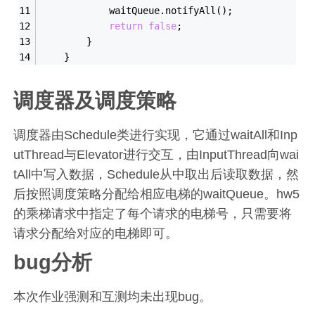
            waitQueue.notify
All()
;
return
false
;
        }
    }
调度器及调度策略
调度器由Schedule类进行实现，它通过waitAll和Inp
utThread与Elevator进行交互，由InputThread向wai
tAll中写入数据，Schedule从中取出后读取数据，然
后按照调度策略分配给相应电梯的waitQueue。hw5
的乘梯请求中指定了每个请求的电梯号，只需要将
请求分配给对应的电梯即可。
bug分析
本次作业强测和互测均未出现bug。