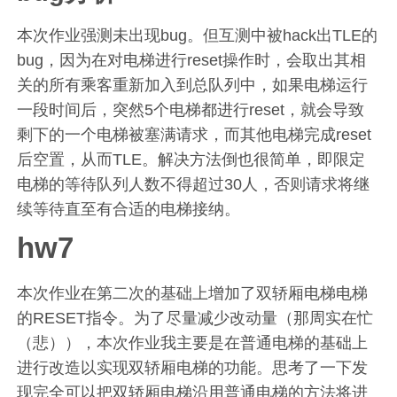
本次作业强测未出现bug。但互测中被hack出TLE的
bug，因为在对电梯进行reset操作时，会取出其相
关的所有乘客重新加入到总队列中，如果电梯运行
一段时间后，突然5个电梯都进行reset，就会导致
剩下的一个电梯被塞满请求，而其他电梯完成reset
后空置，从而TLE。解决方法倒也很简单，即限定
电梯的等待队列人数不得超过30人，否则请求将继
续等待直至有合适的电梯接纳。
hw7
本次作业在第二次的基础上增加了双轿厢电梯电梯
的RESET指令。为了尽量减少改动量（那周实在忙
（悲）），本次作业我主要是在普通电梯的基础上
进行改造以实现双轿厢电梯的功能。思考了一下发
现完全可以把双轿厢电梯沿用普通电梯的方法将进