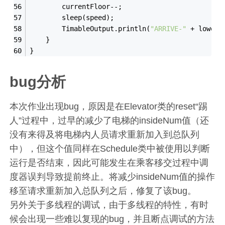
        currentFloor--;
        sleep(speed);
TimableOutput
.
println(
"ARRIVE-"
 + lowerC
    }
}
bug分析
本次作业出现bug，原因是在Elevator类的reset“踢
人”过程中，过早的减少了电梯的insideNum值（还
没有来得及将电梯内人员请求重新加入到总队列
中），但这个值同样在Schedule类中被使用以判断
运行是否结束，因此可能发生在乘客移交过程中调
度器误判导致提前终止。将减少insideNum值的操作
移至请求重新加入总队列之后，修复了该bug。
另外关于多线程的调试，由于多线程的特性，有时
候会出现一些难以复现的bug，并且断点调试的方法