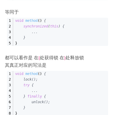
等同于
void
method
()
{
synchronized
(
this
) {
        ...
    }
}
都可以看作是 在
处获得锁 在
处释放锁
{
}
其真正对应的写法是
void
method
()
{
    lock();
try
 {
        ...
    }
finally
{
        unlock();
    }
}