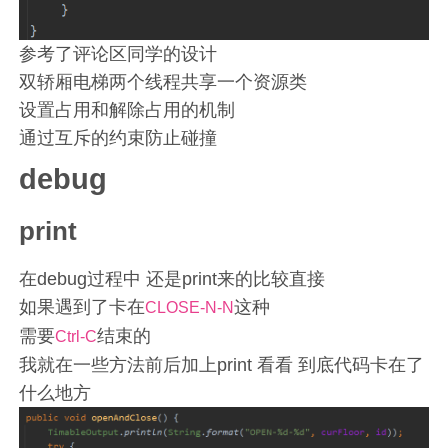
参考了评论区同学的设计
双轿厢电梯两个线程共享一个资源类
设置占用和解除占用的机制
通过互斥的约束防止碰撞
debug
print
在debug过程中 还是print来的比较直接
如果遇到了卡在
这种
CLOSE-N-N
需要
结束的
Ctrl-C
我就在一些方法前后加上print 看看 到底代码卡在了
什么地方