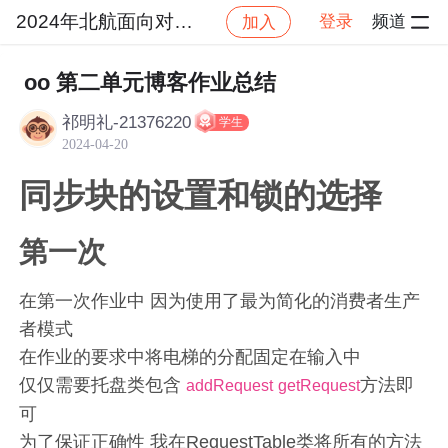
2024年北航面向对象设计与构造
登录
频道
加入
社区
2024年北航面向对象设计与构造
作业提交
oo 第二单元博客作业总结
祁明礼-21376220
学生
2024-04-20
同步块的设置和锁的选择
第一次
在第一次作业中 因为使用了最为简化的消费者生产
者模式
在作业的要求中将电梯的分配固定在输入中
仅仅需要托盘类包含
方法即
addRequest
getRequest
可
为了保证正确性 我在RequestTable类将所有的方法