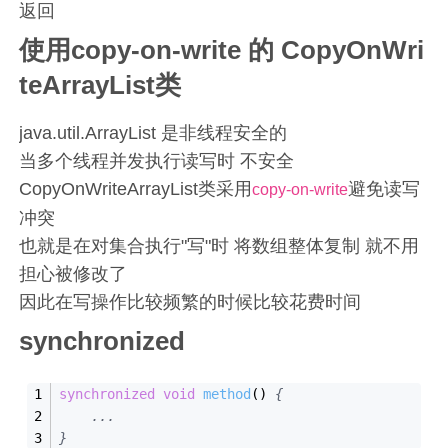
返回
使用copy-on-write 的 CopyOnWri
teArrayList类
java.util.ArrayList 是非线程安全的
当多个线程并发执行读写时 不安全
CopyOnWriteArrayList类采用
避免读写
copy-on-write
冲突
也就是在对集合执行"写"时 将数组整体复制 就不用
担心被修改了
因此在写操作比较频繁的时候比较花费时间
synchronized
synchronized
void
method
()
{
    ...
}