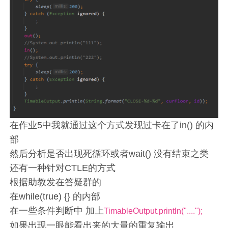
在作业5中我就通过这个方式发现过卡在了in() 的内
部
然后分析是否出现死循环或者wait() 没有结束之类
还有一种针对CTLE的方式
根据助教发在答疑群的
在while(true) {} 的内部
在一些条件判断中 加上
TimableOutput.println("....");
如果出现一眼能看出来的大量的重复输出