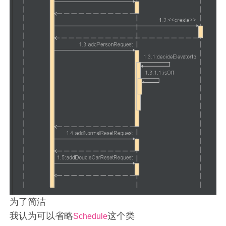
为了简洁
我认为可以省略
这个类
Schedule