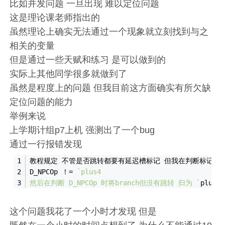
比如并发问题 一旦出现 难以定位问题
这是理论课老师指出的
虽然理论上确实无法通过一个现象就立刻找到与之
相关的变量
但是通过一些天赋和练习 是可以做到的
实际上其他同学很多就做到了
虽然是程度上的问题 但我目前这方面确实有所欠缺
定位问题的能力
举例来说
上学期计组p7上机 强测出了一个bug
通过一行报错发现
教程规定 不管是否跳转都要有延迟槽标记 但我在判断标记的
D_NPCOp ！= 
`plus4  
然后在判断 D_NPCOp 时将branch但没有跳转 归为 `
plus
这个问题我花了一个小时才发现 但是