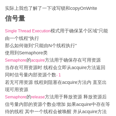
实际上我也了解了一下读写锁和copyOnWrite
信号量
模式用于确保某个区域"只能
Single Thread Execution
由一个线程"执行
那么如何做到"只能由N个线程执行"
使用到Semaphore类
的
方法用于确保存在可用资源
Semaphore
acquire
当存在可用资源时 线程会立即从acquire方法返回
同时信号量内部资源个数
- 1
若无可用资源 线程则阻塞在acquire方法内 直至出
现可用资源
的
方法用于释放资源 释放资源后
Semaphore
release
信号量内部的资源个数会增加 如果acquire中存在等
待的线程 其中一个线程会被唤醒 并从acquire方法