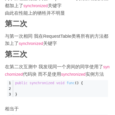
都加上了
关键字
synchronized
由此在性能上的牺牲并不明显
第二次
与第一次相同 我在RequestTable类将所有的方法都
加上了
关键字
synchronized
第三次
在第二次互测中 我发现同一个房间的同学使用了
syn
代码块 而不是使用
实例方法
chornized
synchronized
public
synchronized
void
func
()
{
}
相当于