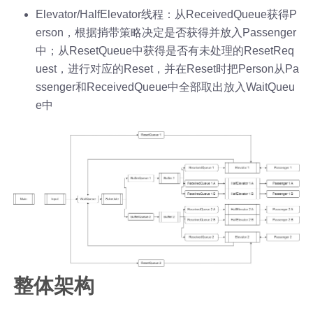
Elevator/HalfElevator线程：从ReceivedQueue获得P
erson，根据捎带策略决定是否获得并放入Passenger
中；从ResetQueue中获得是否有未处理的ResetReq
uest，进行对应的Reset，并在Reset时把Person从Pa
ssenger和ReceivedQueue中全部取出放入WaitQueu
e中
整体架构