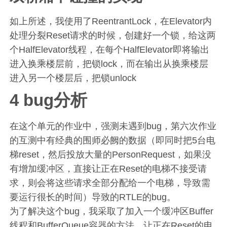
如上所述，我使用了ReentrantLock，在Elevator内
处理分裂Reset请求的时候，创建好一个锁，给这两
个HalfElevator线程，在每个HalfElevator即将输出
进入换乘楼层前，把锁lock，而在输出从换乘楼层
进入另一个楼层后，把锁unlock
4 bug分析
在这个单元的作业中，强测未遇到bug，第六次作业
的互测中有经典的围师必阙的数据（即同时把5台电
梯reset，然后投放大量的PersonRequest，如果没
有增加缓冲区，直接让正在Reset的电梯不接受请
求，则会将这些请求全部分配给一个电梯，导致需
要运行很长的时间）导致的RTLE的bug。
为了解决这个bug，我采取了加入一个缓冲区Buffer
线程和BufferQueue容器的方法，让正在Reset的电