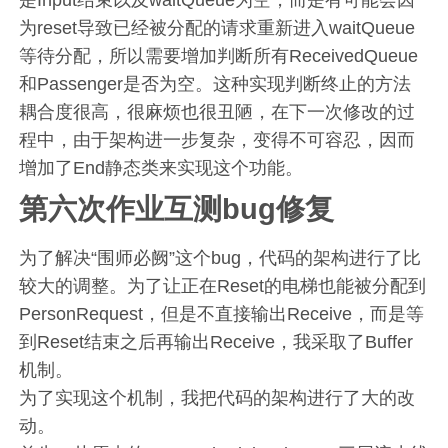
是Input结束以及waitQueue为空，而是有可能会因
为reset导致已经被分配的请求重新进入waitQueue
等待分配，所以需要增加判断所有ReceivedQueue
和Passenger是否为空。这种实现判断终止的方法
耦合度很高，很麻烦也很丑陋，在下一次修改的过
程中，由于架构进一步复杂，变得不可容忍，因而
增加了End静态类来实现这个功能。
第六次作业互测bug修复
为了解决“围师必阙”这个bug，代码的架构进行了比
较大的调整。为了让正在Reset的电梯也能被分配到
PersonRequest，但是不直接输出Receive，而是等
到Reset结束之后再输出Receive，我采取了Buffer
机制。
为了实现这个机制，我把代码的架构进行了大的改
动。