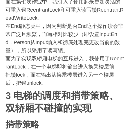
而在第七次作业中，我引入了使用起来更加灵活的
可重入锁ReentrantLock和可重入读写锁ReentrantR
eadWriteLock。
在End静态类中，因为判断是否End这个操作读会非
常广泛且频繁，而写相对比较少（即设置inputEn
d，Person从Input输入和彻底处理完更改当前的数
量），所以采用了读写锁。
而为了实现双轿厢电梯的互斥进入，我使用了Reent
rantLock，在一个电梯即将输出进入换乘楼层前，
把锁lock，而在输出从换乘楼层进入另一个楼层
后，把锁unlock。
3 电梯的调度和捎带策略、
双轿厢不碰撞的实现
捎带策略