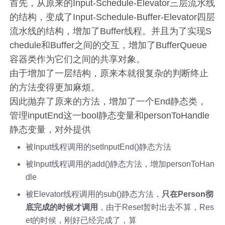
首先，从原来的Input-Schedule-Elevator三层流水线
的结构，变成了Input-Schedule-Buffer-Elevator四层
流水线的结构，增加了Buffer线程。并且为了实现S
chedule和Buffer之间的交互，增加了BufferQueue
容器类作为它们之间的共享对象。
由于增加了一层结构，原来本就很复杂的判断终止
的方法变得更加麻烦。
因此抛弃了原来的方法，增加了一个End静态类，
管理inputEnd这一bool静态变量和personToHandle
静态变量，对外提供
被Input线程调用的setInputEnd()静态方法
被Input线程调用的add()静态方法，增加personToHan
dle
被Elevator线程调用的sub()静态方法，
只在Person彻
底完成的时候才调用
，由于Reset暂时出去不算，Res
et的时候，刚好已经完成了，算