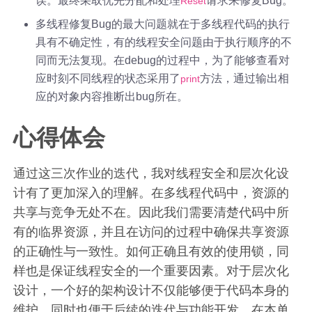
误。最终采取优先分配和处理
请求来修复Bug。
Reset
多线程修复Bug的最大问题就在于多线程代码的执行
具有不确定性，有的线程安全问题由于执行顺序的不
同而无法复现。在debug的过程中，为了能够查看对
应时刻不同线程的状态采用了
方法，通过输出相
print
应的对象内容推断出bug所在。
心得体会
通过这三次作业的迭代，我对线程安全和层次化设
计有了更加深入的理解。在多线程代码中，资源的
共享与竞争无处不在。因此我们需要清楚代码中所
有的临界资源，并且在访问的过程中确保共享资源
的正确性与一致性。如何正确且有效的使用锁，同
样也是保证线程安全的一个重要因素。对于层次化
设计，一个好的架构设计不仅能够便于代码本身的
维护，同时也便于后续的迭代与功能开发。在本单