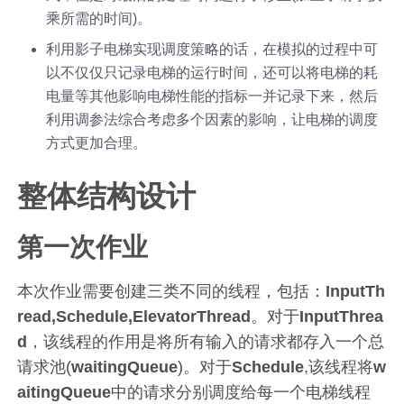
乘所需的时间)。
利用影子电梯实现调度策略的话，在模拟的过程中可
以不仅仅只记录电梯的运行时间，还可以将电梯的耗
电量等其他影响电梯性能的指标一并记录下来，然后
利用调参法综合考虑多个因素的影响，让电梯的调度
方式更加合理。
整体结构设计
第一次作业
本次作业需要创建三类不同的线程，包括：
InputTh
read,Schedule,ElevatorThread
。对于
InputThrea
d
，该线程的作用是将所有输入的请求都存入一个总
请求池(
waitingQueue
)。对于
Schedule
,该线程将
w
aitingQueue
中的请求分别调度给每一个电梯线程