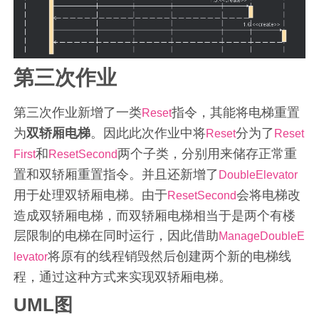
第三次作业
第三次作业新增了一类
指令，其能将电梯重置
Reset
为
双轿厢电梯
。因此此次作业中将
分为了
Reset
Reset
和
两个子类，分别用来储存正常重
First
ResetSecond
置和双轿厢重置指令。并且还新增了
DoubleElevator
用于处理双轿厢电梯。由于
会将电梯改
ResetSecond
造成双轿厢电梯，而双轿厢电梯相当于是两个有楼
层限制的电梯在同时运行，因此借助
ManageDoubleE
将原有的线程销毁然后创建两个新的电梯线
levator
程，通过这种方式来实现双轿厢电梯。
UML图