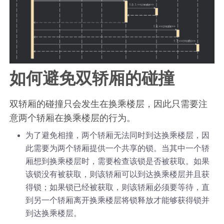
如何避免双轿厢的碰撞
双轿厢的碰撞只会发生在换乘楼层，因此只需要注
意两个轿厢在换乘楼层的行为。
为了避免相撞，两个轿厢无法同时到达换乘楼层，因
此需要为两个轿厢提供一个共享的锁。当其中一个轿
厢想到换乘楼层时，需要检查该锁是否被获取。如果
该锁没有被获取，则该轿厢可以到达换乘楼层并且获
得锁；如果锁已经被获取，则该轿厢必须要等待，直
到另一个轿厢离开换乘楼层将锁释放才能够获得锁并
到达换乘楼层。