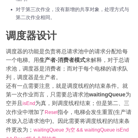
对于第三次作业，没有新增的共享对象，处理方式与
第二次作业相同。
调度器设计
调度器的功能是负责将总请求池中的请求分配给每
一个电梯。用
生产者-消费者模式
来解释，对于总请
求池，调度器是消费者；而对于每个电梯的请求队
列，调度器是生产者。
还有一点需要注意，就是调度线程的结束条件。就
第一次作业而言，只需要总请求池
waitingQueue
为
空并且
为真，则调度线程结束；但是第二、三
isEnd
次作业中增加了
指令，电梯会发生重置(生产请
Reset
求放入总请求池中)。因此需要将调度线程的结束条
件更改为；
waitingQueue 为空 && waitingQueue isEnd