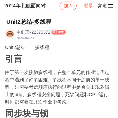
2024年北航面向对象设计与构造
登录
频道
加入
社区
2024年北航面向对象设计与构造
作业提交
Unit2总结-多线程
申剑璋-22373372
学生
2024-04-20
Unit2总结——多线程
引言
由于第一次接触多线程，在整个单元的作业迭代过
程中遇到了许多困难。多线程不同于之前的单一线
程，只需要考虑顺序执行的过程中是否会出现逻辑
上的bug。多线程安全问题，死锁问题和CPU运行
时间都需要在此次作业中考虑。
同步块与锁