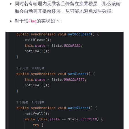
同时若有轿厢内无乘客且停留在换乘楼层，那么该轿
厢会自动离开换乘楼层，尽可能地避免发生碰撞。
对于锁
的实现如下：
Flag