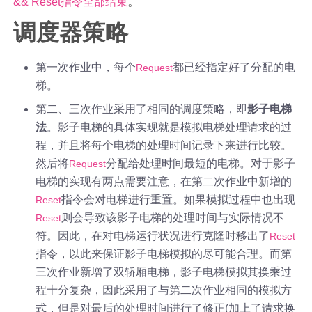
。
&& Reset指令全部结束
调度器策略
第一次作业中，每个
都已经指定好了分配的电
Request
梯。
第二、三次作业采用了相同的调度策略，即
影子电梯
法
。影子电梯的具体实现就是模拟电梯处理请求的过
程，并且将每个电梯的处理时间记录下来进行比较。
然后将
分配给处理时间最短的电梯。对于影子
Request
电梯的实现有两点需要注意，在第二次作业中新增的
指令会对电梯进行重置。如果模拟过程中也出现
Reset
则会导致该影子电梯的处理时间与实际情况不
Reset
符。因此，在对电梯运行状况进行克隆时移出了
Reset
指令，以此来保证影子电梯模拟的尽可能合理。而第
三次作业新增了双轿厢电梯，影子电梯模拟其换乘过
程十分复杂，因此采用了与第二次作业相同的模拟方
式，但是对最后的处理时间进行了修正(加上了请求换