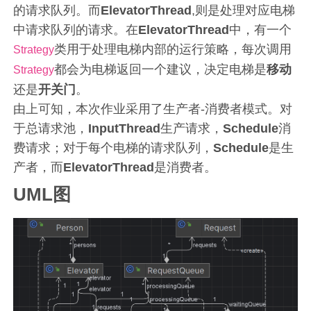
的请求队列。而
ElevatorThread
,则是处理对应电梯
中请求队列的请求。在
ElevatorThread
中，有一个
类用于处理电梯内部的运行策略，每次调用
Strategy
都会为电梯返回一个建议，决定电梯是
移动
Strategy
还是
开关门
。
由上可知，本次作业采用了生产者-消费者模式。对
于总请求池，
InputThread
生产请求，
Schedule
消
费请求；对于每个电梯的请求队列，
Schedule
是生
产者，而
ElevatorThread
是消费者。
UML图