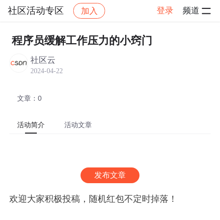
社区活动专区
登录
频道
加入
帖子详情
社区
社区活动专区
热门活动
程序员缓解工作压力的小窍门
社区云
2024-04-22
文章：0
活动简介
活动文章
发布文章
欢迎大家积极投稿，随机红包不定时掉落！