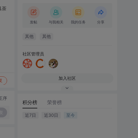
具茶
发帖
与我相关
我的任务
分享
其他
其他
社区管理员
加入社区
复
正序
积分榜
荣誉榜
复
近7日
近30日
至今