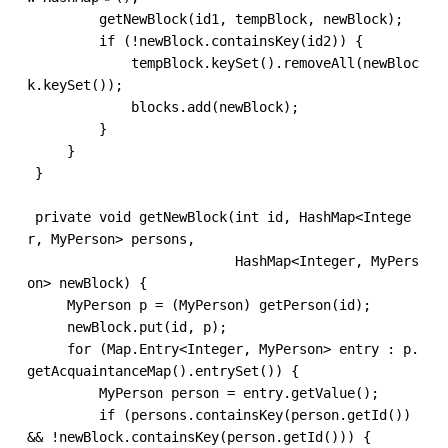
         getNewBlock(id1, tempBlock, newBlock);

         if (!newBlock.containsKey(id2)) {

             tempBlock.keySet().removeAll(newBloc
k.keySet());

             blocks.add(newBlock);

         }

     }

 }

 ​

 private void getNewBlock(int id, HashMap<Intege
r, MyPerson> persons,

                          HashMap<Integer, MyPers
on> newBlock) {

     MyPerson p = (MyPerson) getPerson(id);

     newBlock.put(id, p);

     for (Map.Entry<Integer, MyPerson> entry : p.
getAcquaintanceMap().entrySet()) {

         MyPerson person = entry.getValue();

         if (persons.containsKey(person.getId()) 
&& !newBlock.containsKey(person.getId())) {
