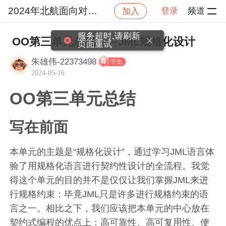
2024年北航面向对象设计与构造
登录
频道
加入
社区
2024年北航面向对象设计与构造
作业提交
OO第三单元总结——JML规格化设计
朱雄伟-22373498
学生
2024-05-16
OO第三单元总结
写在前面
本单元的主题是“规格化设计”，通过学习JML语言体
验了用规格化语言进行契约性设计的全流程。我觉
得这个单元的目的并不是仅仅让我们掌握JML来进
行规格约束：毕竟JML只是许多进行规格约束的语
言之一。相比之下，我们应该把本单元的中心放在
契约式编程的优点上：高可靠性、高可复用性、便