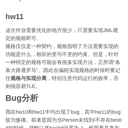
hw11
这次作业需要优化的地方很少，只需要实现JML规
定的规格即可。
规格仅仅是一种契约，规格指明了方法需要实现的
功能是什么，相应的变与不变的约束。但是，针对
一种特定的规格可能会有很多实现方法，正所谓“条
条大路通罗马”。因此在编程实现规格的时候时要记
住
规格与实现分离
，特别注意代码运行的效率，否
则很容易TLE。
Bug分析
我在hw10和hw11中均出现了bug，其中hw11的bug
较为惨痛。前者是因为当Person未找到/不存在bestI
d的时候，就默认将bestId设置为-1，然而要是真有