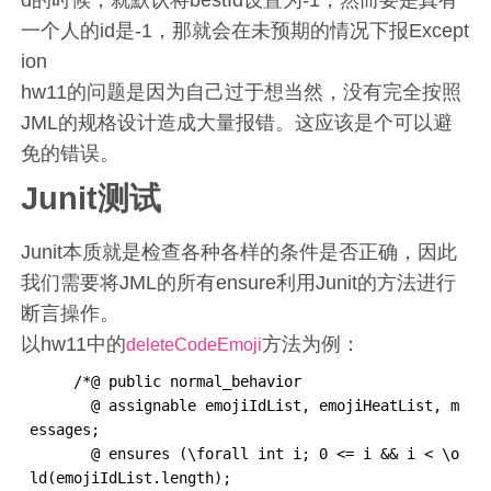
一个人的id是-1，那就会在未预期的情况下报Except
ion
hw11的问题是因为自己过于想当然，没有完全按照
JML的规格设计造成大量报错。这应该是个可以避
免的错误。
Junit测试
Junit本质就是检查各种各样的条件是否正确，因此
我们需要将JML的所有ensure利用Junit的方法进行
断言操作。
以hw11中的
方法为例：
deleteCodeEmoji
     /*@ public normal_behavior

       @ assignable emojiIdList, emojiHeatList, m
essages;

       @ ensures (\forall int i; 0 <= i && i < \o
ld(emojiIdList.length);
