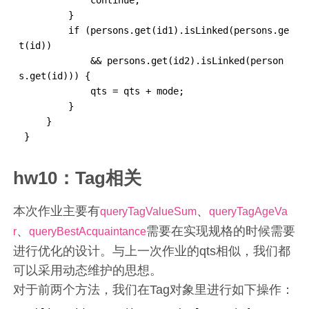
         }

         if (persons.get(id1).isLinked(persons.ge
t(id))

             && persons.get(id2).isLinked(person
s.get(id))) {

             qts = qts + mode;

         }

     }

 }
hw10：Tag相关
本次作业主要有
、
queryTagValueSum
queryTagAgeVa
、
需要在实现规格的时候需要
r
queryBestAcquaintance
进行优化的设计。与上一次作业的qts相似，我们都
可以采用动态维护的思想。
对于前两个方法，我们在Tag对象里进行如下操作：