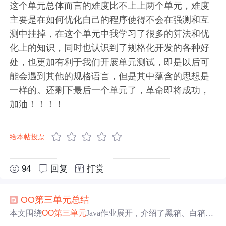
这个单元总体而言的难度比不上上两个单元，难度
主要是在如何优化自己的程序使得不会在强测和互
测中挂掉，在这个单元中我学习了很多的算法和优
化上的知识，同时也认识到了规格化开发的各种好
处，也更加有利于我们开展单元测试，即是以后可
能会遇到其他的规格语言，但是其中蕴含的思想是
一样的。还剩下最后一个单元了，革命即将成功，
加油！！！！
给本帖投票
94
回复
打赏
OO
第三
单元
总结
本文围绕
OO
第三
单元
Java作业展开，介绍了黑箱、白箱等
多种测试方法及数据构造策略。阐述架构设计与图模型构