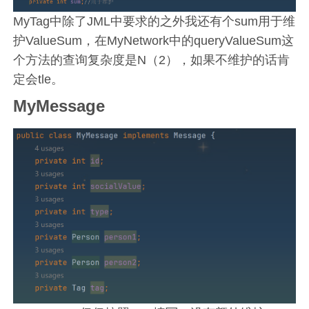
MyTag中除了JML中要求的之外我还有个sum用于维
护ValueSum，在MyNetwork中的queryValueSum这
个方法的查询复杂度是N（2），如果不维护的话肯
定会tle。
MyMessage