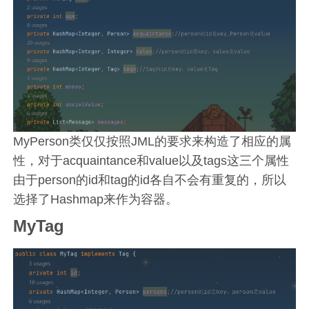
MyPerson类仅仅按照JML的要求来构造了相应的属
性，对于acquaintance和value以及tags这三个属性
由于person的id和tag的id各自不会有重复的，所以
选择了Hashmap来作为容器。
MyTag