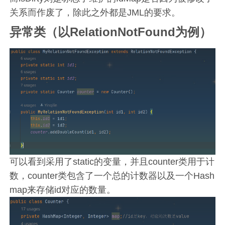
关系而作废了，除此之外都是JML的要求。
异常类（以RelationNotFound为例）
可以看到采用了static的变量，并且counter类用于计
数，counter类包含了一个总的计数器以及一个Hash
map来存储id对应的数量。