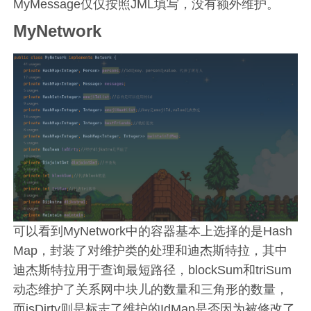
MyMessage仅仅按照JML填写，没有额外维护。
MyNetwork
可以看到MyNetwork中的容器基本上选择的是Hash
Map，封装了对维护类的处理和迪杰斯特拉，其中
迪杰斯特拉用于查询最短路径，blockSum和triSum
动态维护了关系网中块儿的数量和三角形的数量，
而isDirty则是标志了维护的IdMap是否因为被修改了