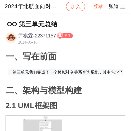
2024年北航面向对象设计与构造
登录
频道
加入
社区
2024年北航面向对象设计与构造
作业提交
OO 第三单元总结
尹祺霖-22371157
学生
2024-05-16
一、写在前面
二、架构与模型构建
2.1 UML框架图