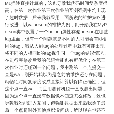
ML描述直接计算的，这也导致我代码时间复杂度很
高，在第二次作业第三次作业的互测强测中均出现
了超时数据，后来我就采用上面所说的维护策略进
行改进，以valuesum的维护为例，刚开始我在MyP
erson类中设置了一个belong属性存储person在哪些
tag里面，但有一个问题就是不同的人可能会有id相
同的tag，我从人到tag的处理过程中就有可能出现
将不同的人相同id的tag视作同一个tag的错误情况，
在进行完修改后我的代码性能也有所优化；在第三
次作业时还碰到一个问题，我中测第二个点提交一
直是wa，刚开始我以为是之前的维护还存在问题，
就牺牲时间复杂度改成直接计算以保障正确性，但
这个点一直wa，而且用测评机也一直没测出问题，
因为这个点一直没有数据也不知道怎么修改，这也
导致我没能进入互测，但强测数据出来后我除了最
后一个点超时外其他点都没问题，所以现在也还不