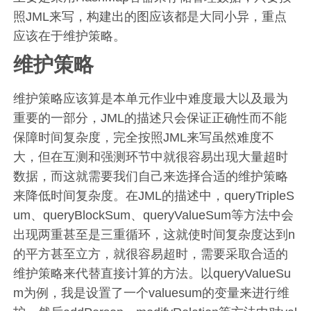
照JML来写，构建出的图应该都是大同小异，重点
应该在于维护策略。
维护策略
维护策略应该算是本单元作业中难度最大以及最为
重要的一部分，JML的描述只会保证正确性而不能
保障时间复杂度，完全按照JML来写虽然难度不
大，但在互测和强测环节中就很容易出现大量超时
数据，而这就需要我们自己来选择合适的维护策略
来降低时间复杂度。在JML的描述中，queryTripleS
um、queryBlockSum、queryValueSum等方法中会
出现两重甚至是三重循环，这就使时间复杂度达到n
的平方甚至立方，就很容易超时，需要采取合适的
维护策略来代替直接计算的方法。以queryValueSu
m为例，我是设置了一个valuesum的变量来进行维