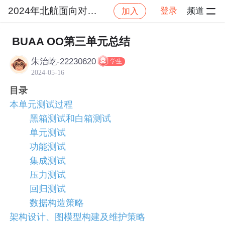
2024年北航面向对象设计与构造
登录
频道
加入
社区
2024年北航面向对象设计与构造
作业提交
BUAA OO第三单元总结
朱治屹-22230620
学生
2024-05-16
目录
本单元测试过程
黑箱测试和白箱测试
单元测试
功能测试
集成测试
压力测试
回归测试
数据构造策略
架构设计、图模型构建及维护策略