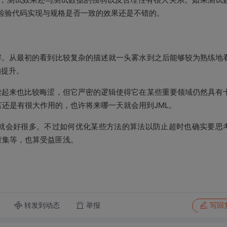
检验代码实现与规格是否一致的效果还是不错的。
解。从最初的看到比较复杂的描述就一头雾水到之后能够较为熟练地
的提升。
读起来也比较晦涩，但它严密的逻辑使得它在某些重要领域仍然具有
言还是有很大作用的，也许将来哪一天就会用到
JML
。
就会好很多。不过如何优化某些方法的算法以防止超时也确实要思
查集等，也算受益匪浅。
转发到动态
举报
写回