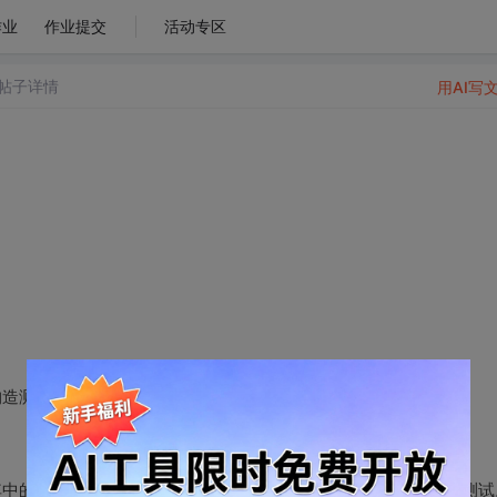
作业
作业提交
活动专区
帖子详情
用AI写
造测试样例并通过输出判断程序的正确性。
的bug或可能出错的地方，然后再针对性地构造测试样例进行测试