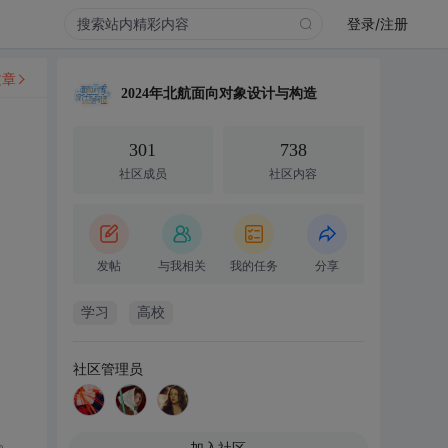
登录/注册
文章
2024年北航面向对象设计与构造
301
738
社区成员
社区内容
发帖
与我相关
我的任务
分享
学习
高校
社区管理员
。
加入社区