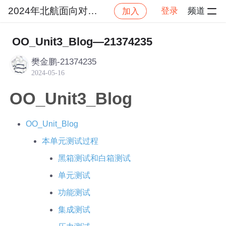
2024年北航面向对象设计与构造
登录
频道
加入
社区
2024年北航面向对象设计与构造
作业提交
OO_Unit3_Blog—21374235
樊金鹏-21374235
2024-05-16
OO_Unit3_Blog
OO_Unit_Blog
本单元测试过程
黑箱测试和白箱测试
单元测试
功能测试
集成测试