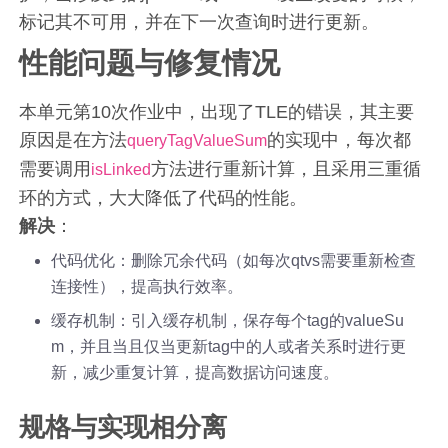
标记其不可用，并在下一次查询时进行更新。
性能问题与修复情况
本单元第10次作业中，出现了TLE的错误，其主要
原因是在方法
的实现中，每次都
queryTagValueSum
需要调用
方法进行重新计算，且采用三重循
isLinked
环的方式，大大降低了代码的性能。
解决
：
代码优化：删除冗余代码（如每次qtvs需要重新检查
连接性），提高执行效率。
缓存机制：引入缓存机制，保存每个tag的valueSu
m，并且当且仅当更新tag中的人或者关系时进行更
新，减少重复计算，提高数据访问速度。
规格与实现相分离