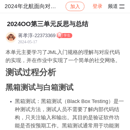
2024年北航面向对象设计与构造
登录
频道
加入
社区
2024年北航面向对象设计与构造
作业提交
2024OO第三单元反思与总结
蒋孝淳-22373369
学生
2024-05-17
本单元主要学习了JML入门规格的理解与对应代码
的实现，并在作业中实现了一个简单的社交网络。
测试过程分析
黑箱测试与白箱测试
黑箱测试：黑箱测试（Black Box Testing）是一
种测试方法，测试人员不需要了解内部代码结
构，只关注输入和输出。其目的是验证软件功
能是否按预期工作。黑箱测试通常用于功能测