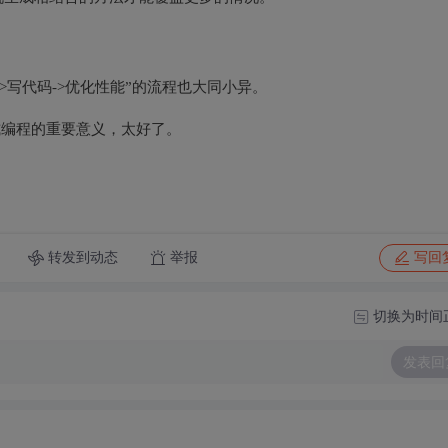
>写代码->优化性能”的流程也大同小异。
式编程的重要意义，太好了。
转发到动态
举报
写回
切换为时间
发表回