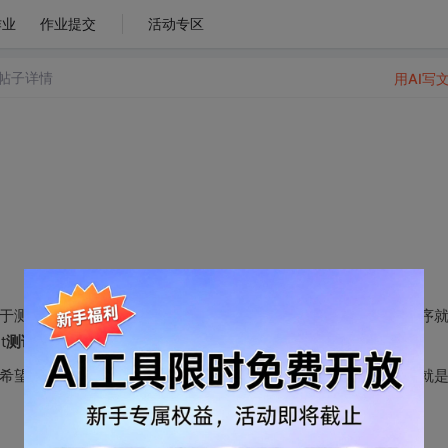
作业
作业提交
活动专区
帖子详情
用AI写
于测试者提供的合法输入，程序能产生符合规格的输出，那么程序
t
测试点
和互测均为黑箱测试。
希望通过了解源代码，根据程序的逻辑结构进行测试。单元测试就