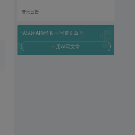
暂无公告
试试用AI创作助手写篇文章吧
+ 用AI写文章