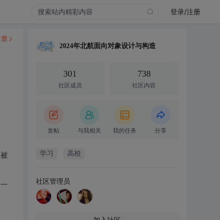
登录/注册
文章
2024年北航面向对象设计与构造
301
738
社区成员
社区内容
发帖
与我相关
我的任务
分享
学习
高校
就被
社区管理员
是一
加入社区