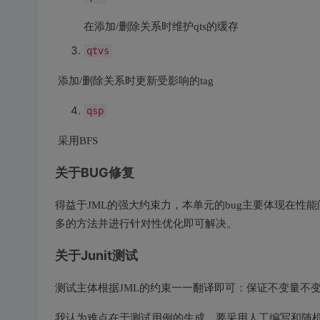
在添加/删除关系时维护qts的缓存
qtvs
​ 添加/删除关系时更新受影响的tag
qsp
​ 采用BFS
关于BUG修复
得益于JML的强大约束力，本单元的bug主要体现在性能问
多的方法并进行针对性优化即可解决。
关于Junit测试
测试主体根据JML的约束一一翻译即可：保证不变量不
我认为难点在于测试用例的生成，要采用人工编写和随