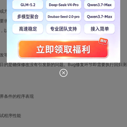
或方法的测试，旨在保证每个单元的实现的正确性
要求的功能
，以检查各单元的交互是否正常
发等情况）来对程序进行稳定性测试
目的是确保修改没有引发新的问题。Bug修复环节即需要执行回归测
界条件的程序表现
测试程序性能