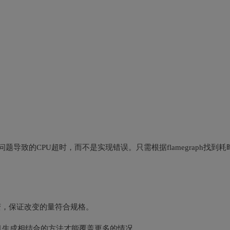
题导致的CPU超时，而不是实现错误。只需根据flamegraph找到耗
变，保证改变的量符合规格。
机生成相结合的方法才能覆盖更多的情况。