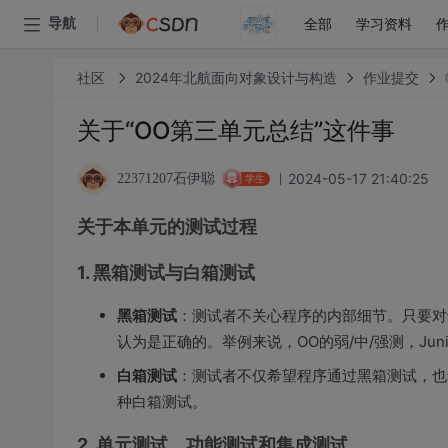
全部
学习资料
导航
社区
2024年北航面向对象设计与构造
作业提交
关于“OO第三单元总结”这件事
2024-05-17 21:40:25
22371207石伊聪
学生
关于本单元的测试过程
1. 黑箱测试与白箱测试
黑箱测试
：测试者不关心程序的内部细节。只要对
认为是正确的。举例来说，OO的弱/中/强测，Juni
白箱测试
：测试者不仅希望程序通过黑箱测试，也
种白箱测试。
2. 单元测试，功能测试和集成测试