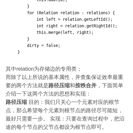
        }

        for (Relation relation : relations) {

            int left = relation.getLeftId();

            int right = relation.getRightId();

            this.merge(left, right);

        }

        dirty = false;

    }
其中relation为存储边的专用类；
而除了以上所说的基本属性，并查集保证效率最重
要的两个方法就是
路径压缩
和
按秩合并
，下面简单
介绍一下这两个方法的思想和实现：
路径压缩
目的：我们只关心一个元素对应的根节
点，那么希望每个元素到根节点的路径尽可能短，
最好只需要一步。 实现：只要在查询过程中，把沿
途的每个节点的父节点都设为根节点即可。