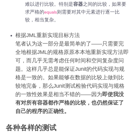
难以进行比较。特别是
容器
之间的比较，如果要
求严格的
则需要对其中元素进行逐一比
equals
较，相当复杂。
根据JML重新实现目标方法
笔者认为这一部分是最简单的了——只需要完
全地根据JML的规格原原本本地重新实现方法即
可，而几乎无需考虑任何时间和空间复杂度问
题。这样几乎总是能保证Junit的代码实现与规
格是一致的。如果能够在数据的比较上做到比
较地完备，那么Junit测试检验代码实现与规格
的一致性效果是相当不错的——因为
即使我没
有对所有容器都作严格的比较，也仍然保证了
自己的程序的正确性。
各种各样的测试