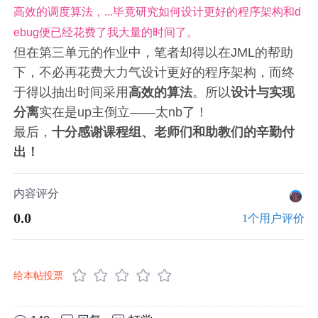
高效的调度算法，...毕竟研究如何设计更好的程序架构和d
ebug便已经花费了我大量的时间了。
但在第三单元的作业中，笔者却得以在JML的帮助
下，不必再花费大力气设计更好的程序架构，而终
于得以抽出时间采用
高效的算法
。所以
设计与实现
分离
实在是up主倒立——太nb了！
最后，
十分感谢课程组、老师们和助教们的辛勤付
出！
内容评分
0.0
1个用户评价
给本帖投票