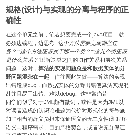
规格(设计)与实现的分离与程序的正
确性
在这个单元之前，笔者想要完成一个java项目，就
必须边编程，边思考
“这个方法需要完成哪些任
务？”“这个方法应该属于哪一个类？”“这几个类应该
是什么关系？”
以解决类之间的协作关系和层次关系
问题。这时，
算法的实现问题总是和数据实体的分
野问题混杂在一起
，往往顾此失彼——算法的实现
出错造成bug，而数据实体的分野出错使算法实现混
乱并且易于出错、难以debug。这非常痛苦。
同学们似乎对于JML颇有微词，或许是因为JML以
对读者造成的认识论难题为代价对形式化的符号施
加了相当的辞义负担来保证语义的无二义性(即程序
语义与程序需求、目的严格契合，或者说充分保证