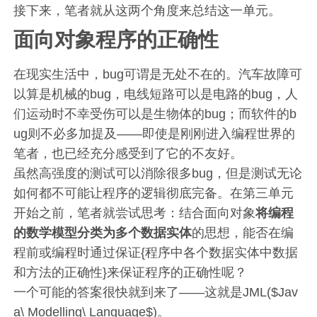
接下来，笔者就从这两个角度来总结这一单元。
面向对象程序的正确性
在现实生活中，bug可谓是无处不在的。汽车故障可
以算是机械的bug，电线短路可以是电路的bug，人
们运动时不幸受伤可以是生物体的bug；而软件的b
ug则不必多加提及——即使是刚刚进入编程世界的
笔者，也已经充分感受到了它的不友好。
虽然高强度的测试可以消除很多bug，但是测试无论
如何都不可能让程序的逻辑彻底完备。在第三单元
开始之前，笔者就尝试思考：结合面向对象
将编程
的数学模型分类为多个数据实体
的思想，能否在编
程前或编程时通过保证{程序中各个数据实体中数据
和方法的正确性}来保证程序的正确性呢？
一个可能的答案很快就到来了——这就是JML($Jav
a\ Modelling\ Language$)。