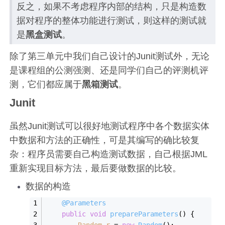
反之，如果不考虑程序内部的结构，只是构造数
据对程序的整体功能进行测试，则这样的测试就
是
黑盒测试
。
除了第三单元中我们自己设计的Junit测试外，无论
是课程组的公测强测、还是同学们自己的评测机评
测，它们都应属于
黑箱测试
。
Junit
虽然Junit测试可以很好地测试程序中各个数据实体
中数据和方法的正确性，可是其编写的确比较复
杂：程序员需要自己构造测试数据，自己根据JML
重新实现目标方法，最后要做数据的比较。
数据的构造
@Parameters
public
void
prepareParameters
()
{
Random
r
=
new
Random
();